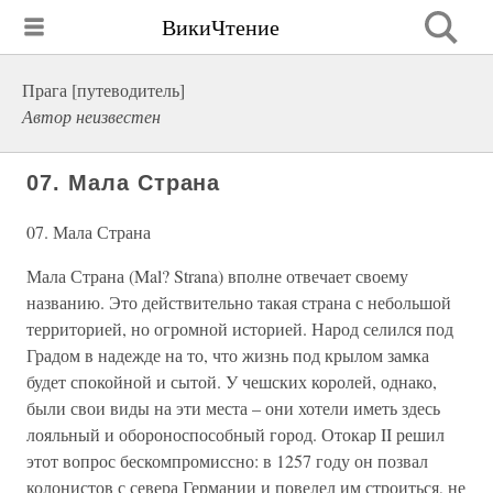
ВикиЧтение
Прага [путеводитель]
Автор неизвестен
07. Мала Страна
07. Мала Страна
Мала Страна (Mal? Strana) вполне отвечает своему
названию. Это действительно такая страна с небольшой
территорией, но огромной историей. Народ селился под
Градом в надежде на то, что жизнь под крылом замка
будет спокойной и сытой. У чешских королей, однако,
были свои виды на эти места – они хотели иметь здесь
лояльный и обороноспособный город. Отокар II решил
этот вопрос бескомпромиссно: в 1257 году он позвал
колонистов с севера Германии и повелел им строиться, не