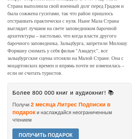
Страна выполнила свой военный долг перед Градом и
была сожжена гуситами, так что район пришлось
отстраивать практически с нуля. Ныне Мала Страна
выглядит лучшим на свете заповедником барочной
архитектуры – настолько, что когда власти другого
барочного заповедника, Зальцбурга, запретили Милошу
Форману снимать у себя фильм "Амадеус", все
зальцбургские сцены отсняли на Малой Стране. Она с
моцартовских времен и впрямь почти не изменилась –
если не считать туристов.
Более 800 000 книг и аудиокниг! 📚
2 месяца Литрес Подписки в
Получи
подарок
и наслаждайся неограниченным
чтением
ПОЛУЧИТЬ ПОДАРОК