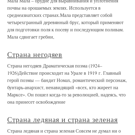
Мала Мала – орудие для выравнивания и уплотнения
почвы на орошаемых землях. Используется в
среднеазиатских странах.Мала представляет собой
четырехгранный деревянный брус, который применяют
для подготовки поля к посеву и последующим поливам.
Мала сдвигает гребни,
Страна негодяев
Страна негодяев Драматическая поэма (1924–
1926)Действие происходит на Урале в 1919 г. Главный
герой поэмы — бандит Номах, романтический персонаж,
бунтарь-анархист, ненавидящий «всех, кто жиреет на
Марксе». Он пошел когда-то за революцией, надеясь, что
она принесет освобождение
Страна ледяная и страна зеленая
Страна ледяная и страна зеленая Совсем не думал ни о