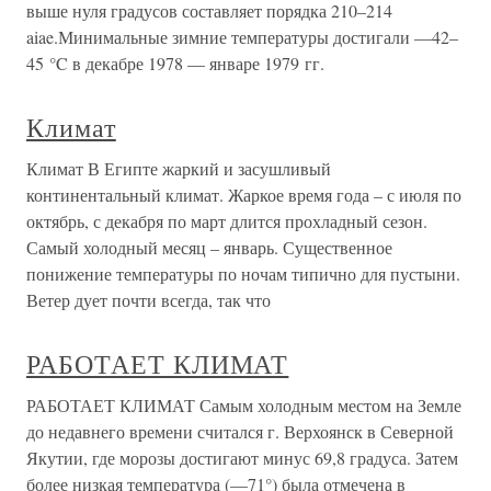
выше нуля градусов составляет порядка 210–214
aiae.Минимальные зимние температуры достигали —42–
45 °C в декабре 1978 — январе 1979 гг.
Климат
Климат В Египте жаркий и засушливый
континентальный климат. Жаркое время года – с июля по
октябрь, с декабря по март длится прохладный сезон.
Самый холодный месяц – январь. Существенное
понижение температуры по ночам типично для пустыни.
Ветер дует почти всегда, так что
РАБОТАЕТ КЛИМАТ
РАБОТАЕТ КЛИМАТ Самым холодным местом на Земле
до недавнего времени считался г. Верхоянск в Северной
Якутии, где морозы достигают минус 69,8 градуса. Затем
более низкая температура (—71°) была отмечена в