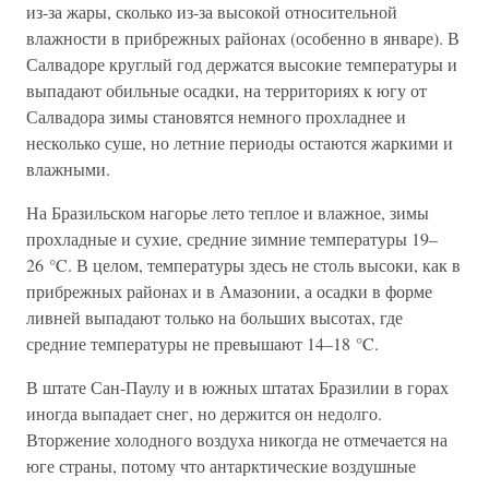
из-за жары, сколько из-за высокой относительной
влажности в прибрежных районах (особенно в январе). В
Салвадоре круглый год держатся высокие температуры и
выпадают обильные осадки, на территориях к югу от
Салвадора зимы становятся немного прохладнее и
несколько суше, но летние периоды остаются жаркими и
влажными.
На Бразильском нагорье лето теплое и влажное, зимы
прохладные и сухие, средние зимние температуры 19–
26 °C. В целом, температуры здесь не столь высоки, как в
прибрежных районах и в Амазонии, а осадки в форме
ливней выпадают только на больших высотах, где
средние температуры не превышают 14–18 °C.
В штате Сан-Паулу и в южных штатах Бразилии в горах
иногда выпадает снег, но держится он недолго.
Вторжение холодного воздуха никогда не отмечается на
юге страны, потому что антарктические воздушные