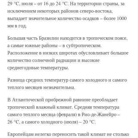
29 °C, июля – от 16 до 24 °C. На территории страны, за
исключением некоторых районов северо-востока,
выпадает значительное количество осадков – более 1000
мм в год.
Большая часть Бразилии находится в тропическом поясе,
а самые южные районы – в субтропическом.
Расположение в низких широтах обусловливает большое
количество солнечной радиации и высокие
среднегодовые температуры.
Разница средних температур самого холодного и самого
теплого месяцев незначительна.
В Атлантической прибрежной равнине преобладает
тропический влажный климат. Средняя температура
самого теплого месяца (февраля) в Рио-де-Жанейро –
26 °C, а самого холодного (июля) – 20 °C.
Европейцам нелегко переносить такой климат не столько