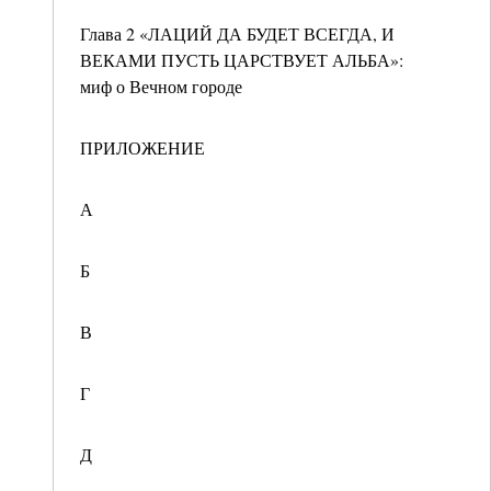
Глава 2 «ЛАЦИЙ ДА БУДЕТ ВСЕГДА, И
ВЕКАМИ ПУСТЬ ЦАРСТВУЕТ АЛЬБА»:
миф о Вечном городе
ПРИЛОЖЕНИЕ
А
Б
В
Г
Д