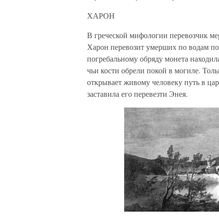
ХАРОН
В греческой мифологии перевозчик ме
Харон перевозит умерших по водам под
погребальному обряду монета находила
чьи кости обрели покой в могиле. Толь
открывает живому человеку путь в цар
заставила его перевезти Энея.