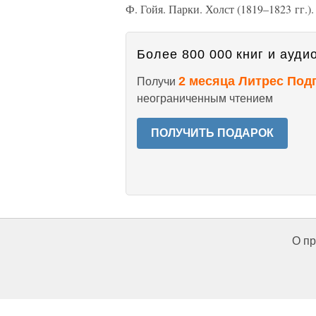
Ф. Гойя. Парки. Холст (1819–1823 гг.).
Более 800 000 книг и аудио
2 месяца Литрес Под
Получи
неограниченным чтением
ПОЛУЧИТЬ ПОДАРОК
О пр