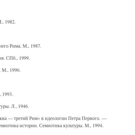
, 1982.
его Рима. М., 1987.
я. СПб., 1999.
 М., 1990.
 1993.
уры. Л., 1946.
ква — третий Рим» в идеологии Петра Первого. —
емиотика истории. Семиотика культуры. М., 1994.