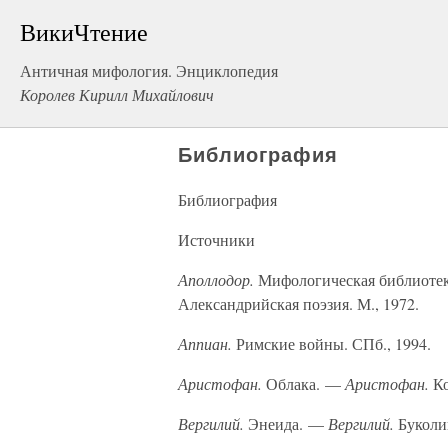
ВикиЧтение
Античная мифология. Энциклопедия
Королев Кирилл Михайлович
Библиография
Библиография
Источники
Аполлодор.
Мифологическая библиотек
Александрийская поэзия. М., 1972.
Аппиан.
Римские войны. СПб., 1994.
Аристофан.
Облака. —
Аристофан.
Ко
Вергилий.
Энеида. —
Вергилий.
Буколи