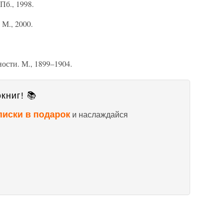
Пб., 1998.
М., 2000.
ости. М., 1899–1904.
книг! 📚
писки в подарок
и наслаждайся