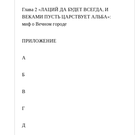
Глава 2 «ЛАЦИЙ ДА БУДЕТ ВСЕГДА, И
ВЕКАМИ ПУСТЬ ЦАРСТВУЕТ АЛЬБА»:
миф о Вечном городе
ПРИЛОЖЕНИЕ
А
Б
В
Г
Д