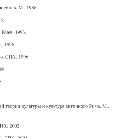
пейцев. М., 1986.
8.
 Киев, 1993.
, 1996.
. СПб., 1996.
99.
8.
й теории культуры и культуре античного Рима. М.,
Пб., 2002.
, СПб., 2003.