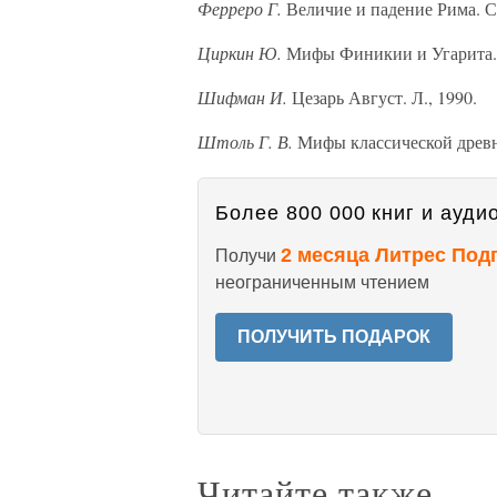
Ферреро Г.
Величие и падение Рима. С
Циркин Ю.
Мифы Финикии и Угарита. 
Шифман И.
Цезарь Август. Л., 1990.
Штоль Г. В.
Мифы классической древн
Более 800 000 книг и аудио
2 месяца Литрес Под
Получи
неограниченным чтением
ПОЛУЧИТЬ ПОДАРОК
Читайте также