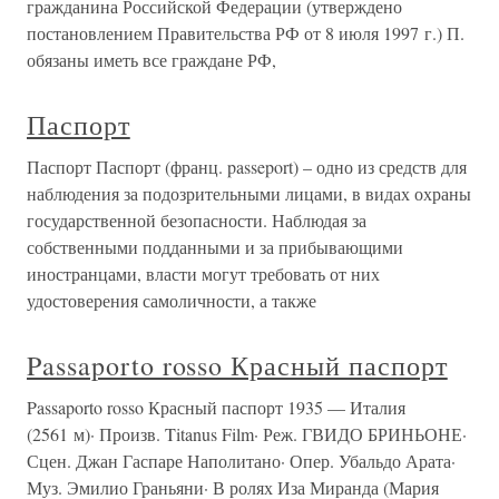
гражданина Российской Федерации (утверждено
постановлением Правительства РФ от 8 июля 1997 г.) П.
обязаны иметь все граждане РФ,
Паспорт
Паспорт Паспорт (франц. passeport) – одно из средств для
наблюдения за подозрительными лицами, в видах охраны
государственной безопасности. Наблюдая за
собственными подданными и за прибывающими
иностранцами, власти могут требовать от них
удостоверения самоличности, а также
Passaporto rosso Красный паспорт
Passaporto rosso Красный паспорт 1935 — Италия
(2561 м)· Произв. Titanus Film· Реж. ГВИДО БРИНЬОНЕ·
Сцен. Джан Гаспаре Наполитано· Опер. Убальдо Арата·
Муз. Эмилио Граньяни· В ролях Иза Миранда (Мария