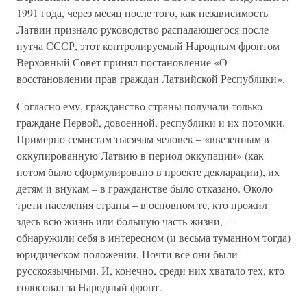
1991 года, через месяц после того, как независимость
Латвии признало руководство распадающегося после
путча СССР, этот контролируемый Народным фронтом
Верховный Совет принял постановление «О
восстановлении прав граждан Латвийской Республики».
Согласно ему, гражданство страны получали только
граждане Первой, довоенной, республики и их потомки.
Примерно семистам тысячам человек – «ввезенным в
оккупированную Латвию в период оккупации» (как
потом было сформулировано в проекте декларации), их
детям и внукам – в гражданстве было отказано. Около
трети населения страны – в основном те, кто прожил
здесь всю жизнь или большую часть жизни, –
обнаружили себя в интересном (и весьма туманном тогда)
юридическом положении. Почти все они были
русскоязычными. И, конечно, среди них хватало тех, кто
голосовал за Народный фронт.