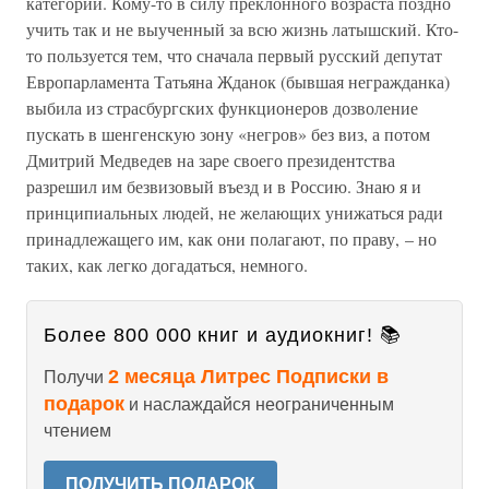
категорий. Кому-то в силу преклонного возраста поздно
учить так и не выученный за всю жизнь латышский. Кто-
то пользуется тем, что сначала первый русский депутат
Европарламента Татьяна Жданок (бывшая негражданка)
выбила из страсбургских функционеров дозволение
пускать в шенгенскую зону «негров» без виз, а потом
Дмитрий Медведев на заре своего президентства
разрешил им безвизовый въезд и в Россию. Знаю я и
принципиальных людей, не желающих унижаться ради
принадлежащего им, как они полагают, по праву, – но
таких, как легко догадаться, немного.
Более 800 000 книг и аудиокниг! 📚
2 месяца Литрес Подписки в
Получи
подарок
и наслаждайся неограниченным
чтением
ПОЛУЧИТЬ ПОДАРОК