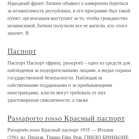
Народный фронт Латвии объявил о намерении бороться
за независимость республики, в его программе был такой
пункт: организация выступает за то, чтобы гражданство
независимой Латвии получили все ее жители, кто этого
захочет. В
Паспорт
Паспорт Паспорт (франц. passeport) – одно из средств для
наблюдения за подозрительными лицами, в видах охраны
государственной безопасности. Наблюдая за
собственными подданными и за прибывающими
иностранцами, власти могут требовать от них
удостоверения самоличности, а также
Passaporto rosso Красный паспорт
Passaporto rosso Красный паспорт 1935 — Италия
(2561 м)· Произв. Titanus Film· Реж. ГВИДО БРИНЬОНЕ·