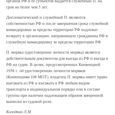
органов РФ и ее субъектов выдается служебный П. на
срок не более чем 5 лет.
Дипломатический и служебный П. являются
собственностью РФ и после завершения срока служебной
командировки за пределы территории РФ подлежат
возврату в организацию, направившую гражданина РФ в
служебную командировку за пределы территории РФ.
П. моряка (удостоверение личности моряка) является
действительным документом для выезда из РФ и въезда в
РФ на судне. В целях, предусмотренных Конвенцией
1958 г. об удостоверениях личности моряков
(Конвенциям 108 МОТ), владелец П. моряка имеет право
выезжать из РФ и въезжать в РФ любым видом
транспорта в индивидуальном порядке или в составе
группы при наличии надлежащим образом заверенной
выписки из судовой роли.
Колодкин Л.М.