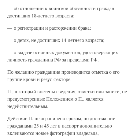
— об отношении к воинской обязанности граждан,
достигших 18-летнего возраста;
— о регистрации и расторжении брака;
— о детях, не достигших 14-летнего возраста;
— о выдаче основных документов, удостоверяющих
личность гражданина РФ за пределами РФ.
По желанию гражданина производится отметка о его
группе крови и резус-факторе.
П., в который внесены сведения, отметки или записи, не
предусмотренные Положением о П., является
недействительным.
Действие П. не ограничено сроком; по достижении
гражданами 25 и 45 лет в паспорт дополнительно
вклеиваются новые фотографии владельца,