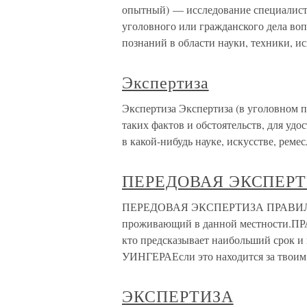
опытный) — исследование специалист
уголовного или гражданского дела во
познаний в области науки, техники, ис
Экспертиза
Экспертиза Экспертиза (в уголовном п
таких фактов и обстоятельств, для уд
в какой-нибудь науке, искусстве, реме
ПЕРЕДОВАЯ ЭКСПЕР
ПЕРЕДОВАЯ ЭКСПЕРТИЗА ПРАВИЛО М
проживающий в данной местности.П
кто предсказывает наибольший срок 
УИНГЕРАЕсли это находится за твоим 
ЭКСПЕРТИЗА