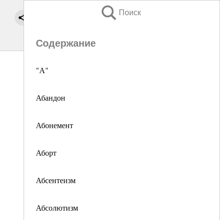
Поиск
Содержание
"А"
Абандон
Абонемент
Аборт
Абсентеизм
Абсолютизм