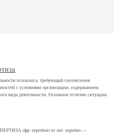
ртиза
ельности психолога, требующий соотнесения
ностей с условиями организации, содержанием,
го вида деятельности. Основное отличие ситуации
ТИЗА (фр: expertisio от лат. expertus —