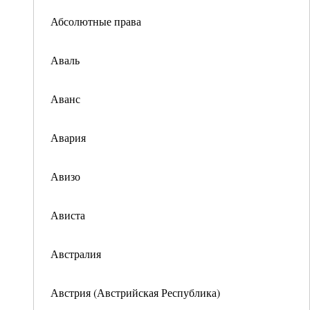
Абсолютные права
Аваль
Аванс
Авария
Авизо
Ависта
Австралия
Австрия (Австрийская Республика)