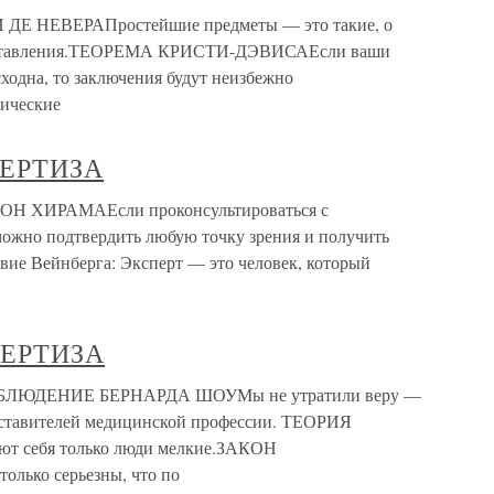
НЕВЕРАПростейшие предметы — это такие, о
редставления.ТЕОРЕМА КРИСТИ-ДЭВИСАЕсли ваши
ходна, то заключения будут неизбежно
гические
ЕРТИЗА
ХИРАМАЕсли проконсультироваться с
можно подтвердить любую точку зрения и получить
вие Вейнберга: Эксперт — это человек, который
ЕРТИЗА
ЮДЕНИЕ БЕРНАРДА ШОУМы не утратили веру —
едставителей медицинской профессии. ТЕОРИЯ
 себя только люди мелкие.ЗАКОН
олько серьезны, что по