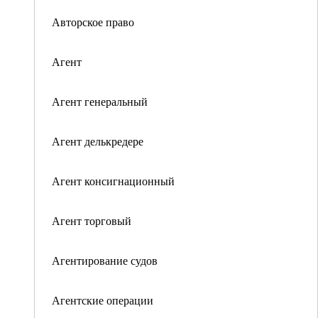
Авторское право
Агент
Агент генеральный
Агент делькредере
Агент консигнационный
Агент торговый
Агентирование судов
Агентские операции