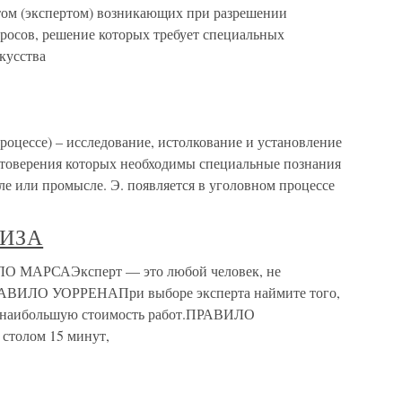
ом (экспертом) возникающих при разрешении
просов, решение которых требует специальных
кусства
роцессе) – исследование, истолкование и установление
остоверения которых необходимы специальные познания
сле или промысле. Э. появляется в уголовном процессе
ТИЗА
АРСАЭксперт — это любой человек, не
РАВИЛО УОРРЕНАПри выборе эксперта наймите того,
и наибольшую стоимость работ.ПРАВИЛО
столом 15 минут,