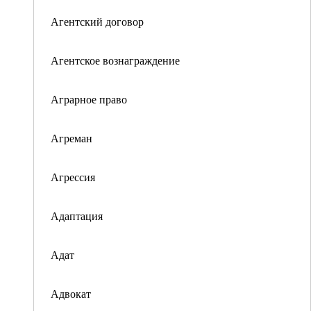
Агентский договор
Агентское вознаграждение
Аграрное право
Агреман
Агрессия
Адаптация
Адат
Адвокат