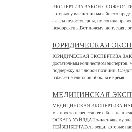
ЭКСПЕРТИЗА ЗАКОН СЛОЖНОСТИ ДЕ 
которых у вас нет ни малейшего п
факты недостоверны, но логика превос
некорректны.Вот почему, допуская ло
ЮРИДИЧЕСКАЯ ЭКСП
ЮРИДИЧЕСКАЯ ЭКСПЕРТИЗА ЗАКОН 
достаточным количеством экспертов, 
поддержку для любой позиции. Следст
избегает мелких ошибок, все время
МЕДИЦИНСКАЯ ЭКСП
МЕДИЦИНСКАЯ ЭКСПЕРТИЗА НАБЛ
мы просто перенесли ее с Бога на пр
ОСКАРА УАЙЛДАПо-настоящему знают
ГЕЙЗЕНБЕРГАЕсть вещи, которые наст