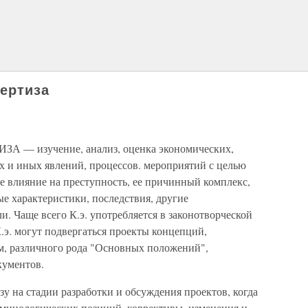
ертиза
 изучение, анализ, оценка экономических,
х и иных явлений, процессов. мероприятий с целью
е влияние на преступность, ее причинный комплекс,
е характеристики, последствия, другие
. Чаще всего К.э. употребляется в законотворческой
К.э. могут подвергаться проекты концепций,
м, различного рода "Основных положений",
кументов.
у на стадии разработки и обсуждения проектов, когда
иминологических позиций, коррективы, изменения и