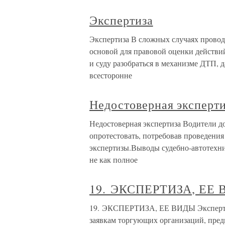
Экспертиза
Экспертиза В сложных случаях проводи
основой для правовой оценки действи
и суду разобраться в механизме ДТП,
всесторонне
Недостоверная эксперт
Недостоверная экспертиза Водители д
опротестовать, потребовав проведени
экспертизы.Выводы судебно-автотехни
не как полное
19. ЭКСПЕРТИЗА, ЕЕ
19. ЭКСПЕРТИЗА, ЕЕ ВИДЫ Экспертиз
заявкам торгующих организаций, пре