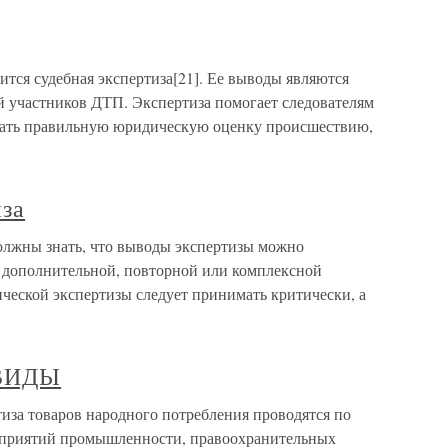
тся судебная экспертиза[21]. Ее выводы являются
й участников ДТП. Экспертиза помогает следователям
 дать правильную юридическую оценку происшествию,
иза
олжны знать, что выводы экспертизы можно
я дополнительной, повторной или комплексной
ческой экспертизы следует принимать критически, а
 ВИДЫ
а товаров народного потребления проводятся по
дприятий промышленности, правоохранительных