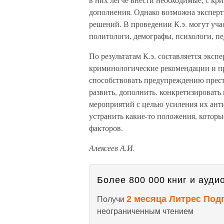
дополнения. Однако возможна эксперт
решений. В проведении К.э. могут уча
политологи, демографы, психологи, пе
По результатам К.э. составляется экс
криминологические рекомендации и пр
способствовать предупреждению прест
развить, дополнить. конкретизироват
мероприятий с целью усиления их ант
устранить какие-то положения, котор
факторов.
Алексеев А.И.
Более 800 000 книг и аудио
2 месяца Литрес Под
Получи
неограниченным чтением