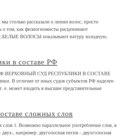
к мы столько рассказали о линии волос, просто
 о том, как физиогномисты расценивают
лос.БЕЛЫЕ ВОЛОСЫ показывают натуру холодную,
ики в составе РФ
таве РФ ВЕРХОВНЫЙ СУД РЕСПУБЛИКИ В СОСТАВЕ
ки. В отличие от иных судов субъектов РФ наделен
. е. может входить в высшие представительные
составе сложных слов
х слов 1. Возможно параллельное употребление слов, в
– двух-, например: двуголосная песня – двухголосная