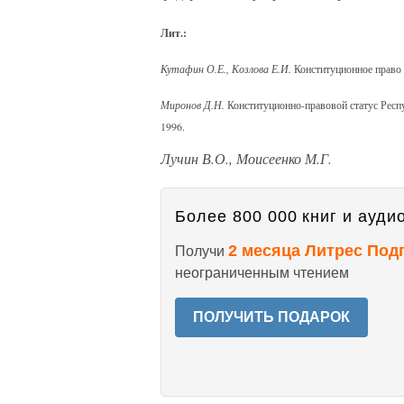
Лит.:
Кутафин О.Е., Козлова Е.И.
Конституционное право 
Миронов Д.Н.
Конституционно-правовой статус Респу
1996.
Лучин В.О., Моисеенко М.Г.
Более 800 000 книг и аудио
2 месяца Литрес Под
Получи
неограниченным чтением
ПОЛУЧИТЬ ПОДАРОК