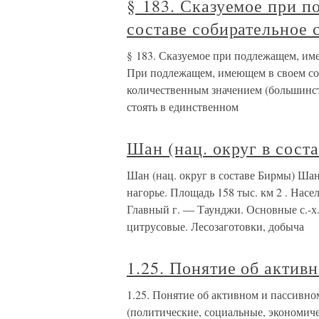
§ 183. Сказуемое при 
составе собирательное 
§ 183. Сказуемое при подлежащем, им
При подлежащем, имеющем в своем сос
количественным значением (большинств
стоять в единственном
Шан (нац. округ в сост
Шан (нац. округ в составе Бирмы) Ша
нагорье. Площадь 158 тыс. км 2 . Насе
Главный г. — Таунджи. Основные с.-х.
цитрусовые. Лесозаготовки, добыча
1.25. Понятие об актив
1.25. Понятие об активном и пассивно
(политические, социальные, экономиче