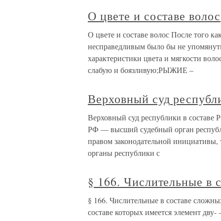
О цвете и составе волос
О цвете и составе волос После того ка
несправедливым было бы не упомянуть
характеристики цвета и мягкости во
слабую и боязливую;РЫЖИЕ –
Верховный суд республ
Верховный суд республики в сос
РФ — высший судебный орган республи
правом законодательной инициативы, т
органы республики с
§ 166. Числительные в 
§ 166. Числительные в составе сложны
составе которых имеется элемент дву- 