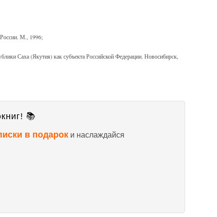
России. М., 1996;
блики Саха (Якутия) как субъекта Российской Федерации. Новосибирск,
книг! 📚
писки в подарок
и наслаждайся