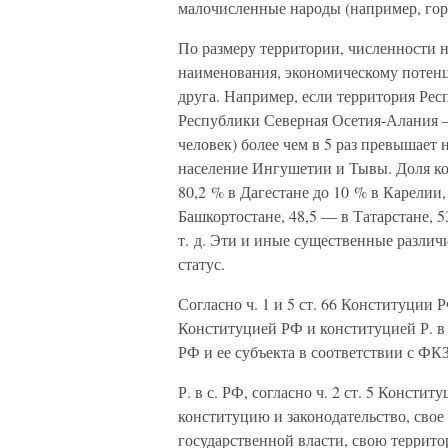
малочисленные народы (например, гор
По размеру территории, численности н
наименования, экономическому потенци
друга. Например, если территория Респ
Республики Северная Осетия-Алания — 
человек) более чем в 5 раз превышает 
население Ингушетии и Тывы. Доля кор
80,2 % в Дагестане до 10 % в Карелии,
Башкортостане, 48,5 — в Татарстане,
т. д. Эти и иные существенные различ
статус.
Согласно ч. 1 и 5 ст. 66 Конституции Р
Конституцией РФ и конституцией Р. в
РФ и ее субъекта в соответствии с ФКЗ
Р. в с. РФ, согласно ч. 2 ст. 5 Конст
конституцию и законодательство, свое
государственной власти, свою террит