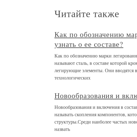
Читайте также
Как по обозначению ма
узнать о ее составе?
Как по обозначению марки легированн
называют сталь, в составе которой кр
легирующие элементы. Они вводятся в
технологических
Новообразования и вклю
Новообразования и включения в соста
называть скопления компонентов, кото
структуры.Среди наиболее частых ново
назвать