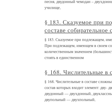
песня, двудонный чемодан – двухдонн
училище,
§ 183. Сказуемое при 
составе собирательное 
§ 183. Сказуемое при подлежащем, им
При подлежащем, имеющем в своем сос
количественным значением (большинств
стоять в единственном
§ 168. Числительные в 
§ 168. Числительные в составе сложны
состав которых входит элемент: дву- 
двудонный — двухдонный, двуклассны
двупольный — двухпольный,