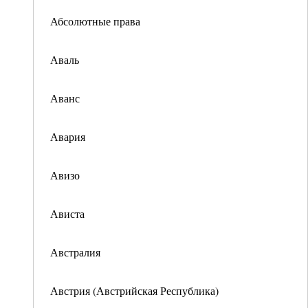
Абсолютные права
Аваль
Аванс
Авария
Авизо
Ависта
Австралия
Австрия (Австрийская Республика)