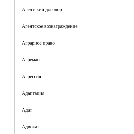
Агентский договор
Агентское вознаграждение
Аграрное право
Агреман
Агрессия
Адаптация
Адат
Адвокат