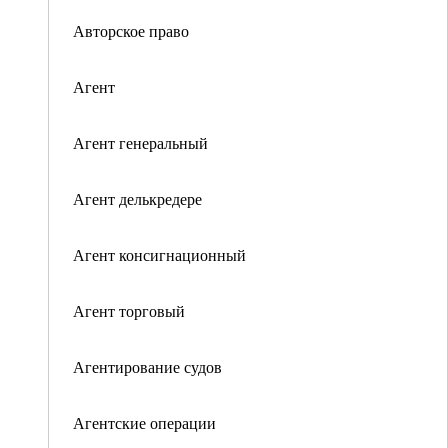
Авторское право
Агент
Агент генеральный
Агент делькредере
Агент консигнационный
Агент торговый
Агентирование судов
Агентские операции