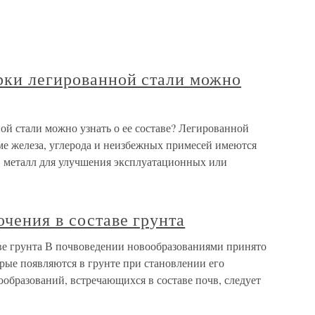
рки легированной стали можно
ой стали можно узнать о ее составе? Легированной
оме железа, углерода и неизбежных примесей имеются
 металл для улучшения эксплуатационных или
чения в составе грунта
ве грунта В почвоведении новообразованиями принято
рые появляются в грунте при становлении его
образований, встречающихся в составе почв, следует