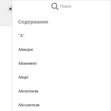
Поиск
Содержание
"А"
Абандон
Абонемент
Аборт
Абсентеизм
Абсолютизм