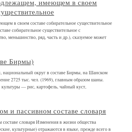
подлежащем, имеющем в своем
существительное
еющем в своем составе собирательное существительное
таве собирательное существительное с
о, меньшинство, ряд, часть и др.), сказуемое может
аве Бирмы)
н, национальный округ в составе Бирмы, на Шанском
ление 2725 тыс. чел. (1969), главным образом шаны.
 культуры — рис, картофель, чайный куст,
ном и пассивном составе словаря
м составе словаря Изменения в жизни общества
ские, культурные) отражаются в языке, прежде всего в