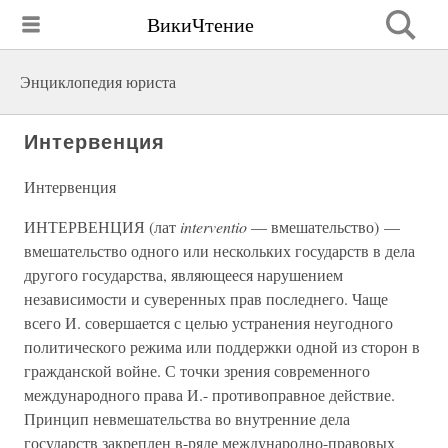
ВикиЧтение
Энциклопедия юриста
Интервенция
Интервенция
ИНТЕРВЕНЦИЯ (лат
interventio
— вмешательство) —
вмешательство одного или нескольких государств в дела
другого государства, являющееся нарушением
независимости и суверенных прав последнего. Чаще
всего И. совершается с целью устранения неугодного
политического режима или поддержки одной из сторон в
гражданской войне. С точки зрения современного
международного права И.- противоправное действие.
Принцип невмешательства во внутренние дела
государств закреплен в-ряде международно-правовых