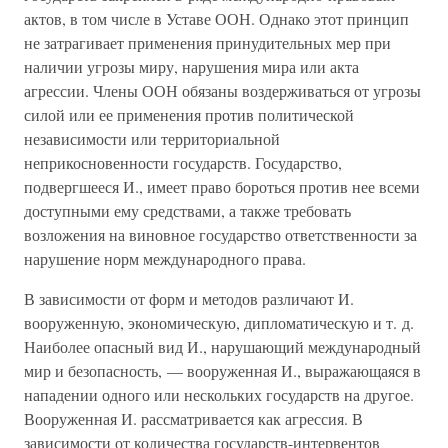
актов, в том числе в Уставе ООН. Однако этот принцип
не затрагивает применения принудительных мер при
наличии угрозы миру, нарушения мира или акта
агрессии. Члены ООН обязаны воздерживаться от угрозы
силой или ее применения против политической
независимости или территориальной
неприкосновенности государств. Государство,
подвергшееся И., имеет право бороться против нее всеми
доступными ему средствами, а также требовать
возложения на виновное государство ответственности за
нарушение норм международного права.
В зависимости от форм и методов различают И.
вооруженную, экономическую, дипломатическую и т. д.
Наиболее опасный вид И., нарушающий международный
мир и безопасность, — вооруженная И., выражающаяся в
нападении одного или нескольких государств на другое.
Вооруженная И. рассматривается как агрессия. В
зависимости от количества государств-интервентов