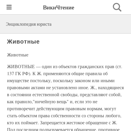
ВикиЧтение
Энциклопедия юриста
Животные
Животные
ЖИВОТНЫЕ — один из объектов гражданских прав (ст.
137 ГК РФ). К Ж. применяются общие правила об
имуществе постольку, поскольку законом или иными
правовыми актами не установлено иное. Ж., находящиеся
в состоянии естественной свободы, представляют собой,
как правило,"ничейную вещь" и, если это не
противоречит действующим правовым нормам, могут
стать объектом права собственности со стороны любого,
кто их поймает. Запрещается жестокое обращение с Ж.
Под последним подразумевается обращение, противное