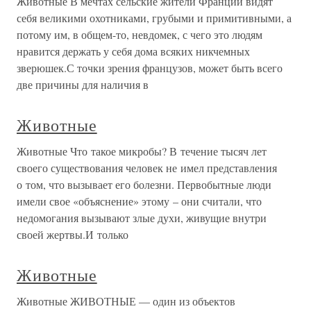
Животные В мечтах сельские жители Франции видят
себя великими охотниками, грубыми и примитивными, а
потому им, в общем-то, невдомек, с чего это людям
нравится держать у себя дома всяких никчемных
зверюшек.С точки зрения французов, может быть всего
две причины для наличия в
Животные
Животные Что такое микробы? В течение тысяч лет
своего существования человек не имел представления
о том, что вызывает его болезни. Первобытные люди
имели свое «объяснение» этому – они считали, что
недомогания вызывают злые духи, живущие внутри
своей жертвы.И только
Животные
Животные ЖИВОТНЫЕ — один из объектов