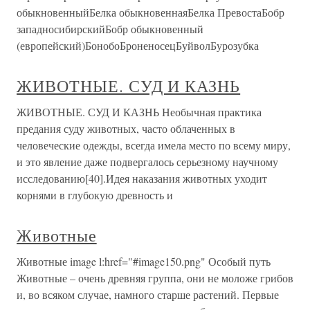
обыкновенныйБелка обыкновеннаяБелка ПревостаБобр
западносибирскийБобр обыкновенный
(европейский)БонобоБроненосецБуйволБурозубка
ЖИВОТНЫЕ. СУД И КАЗНЬ
ЖИВОТНЫЕ. СУД И КАЗНЬ Необычная практика
предания суду животных, часто облаченных в
человеческие одежды, всегда имела место по всему миру,
и это явление даже подвергалось серьезному научному
исследованию[40].Идея наказания животных уходит
корнями в глубокую древность и
Животные
Животные image l:href="#image150.png" Особый путь
Животные – очень древняя группа, они не моложе грибов
и, во всяком случае, намного старше растений. Первые