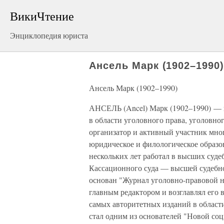
ВикиЧтение
Энциклопедия юриста
Ансель Марк (1902–1990
Ансель Марк (1902–1990)
АНСЕЛЬ (Ancel) Марк (1902–1990) — 
в области уголовного права, уголовно
организатор и активный участник мн
юридическое и филологическое образо
нескольких лет работал в высших суде
Кассационного суда — высшей судебно
основан "Журнал уголовно-правовой на
главным редактором и возглавлял его в
самых авторитетных изданий в област
стал одним из основателей "Новой со