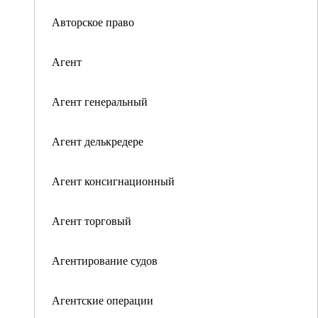
Авторское право
Агент
Агент генеральный
Агент делькредере
Агент консигнационный
Агент торговый
Агентирование судов
Агентские операции