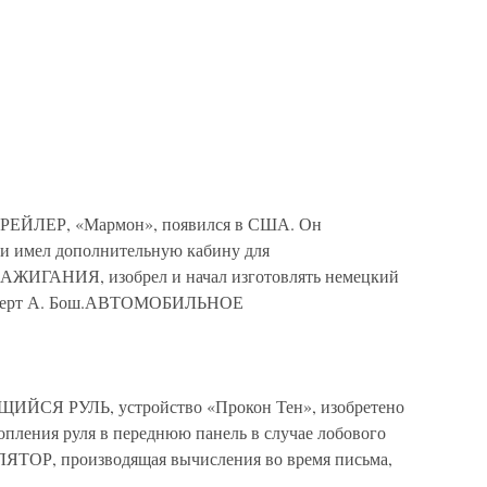
ЙЛЕР, «Мармон», появился в США. Он
к и имел дополнительную кабину для
ГАНИЯ, изобрел и начал изготовлять немецкий
Роберт А. Бош.АВТОМОБИЛЬНОЕ
 РУЛЬ, устройство «Прокон Тен», изобретено
опления руля в переднюю панель в случае лобового
ОР, производящая вычисления во время письма,