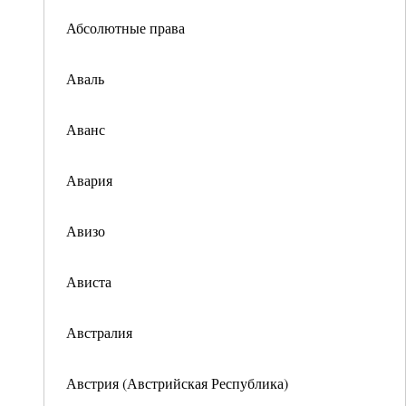
Абсолютные права
Аваль
Аванс
Авария
Авизо
Ависта
Австралия
Австрия (Австрийская Республика)