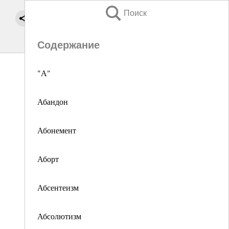
Поиск
Содержание
"А"
Абандон
Абонемент
Аборт
Абсентеизм
Абсолютизм