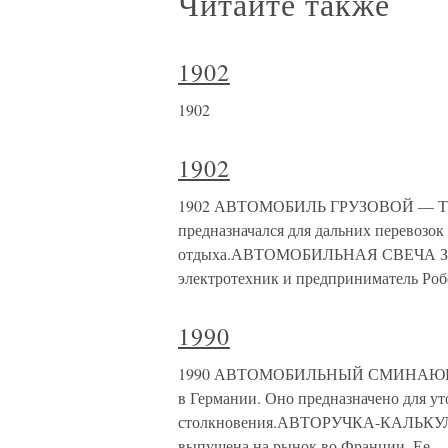
Читайте также
1902
1902
1902
1902 АВТОМОБИЛЬ ГРУЗОВОЙ — ТРЕ
предназначался для дальних перевозо
отдыха.АВТОМОБИЛЬНАЯ СВЕЧА ЗАЖИ
электротехник и предприниматель 
1990
1990 АВТОМОБИЛЬНЫЙ СМИНАЮЩИЙСЯ
в Германии. Оно предназначено для ут
столкновения.АВТОРУЧКА-КАЛЬКУЛЯТ
выпущена на рынок во Франции. Ее