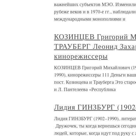
важнейших субъектов МЭО. Изменилис
рубеже веков и в 1970-е гг., наблюда
международными монополиями и
КОЗИНЦЕВ Григорий Ми
ТРАУБЕРГ Леонид Заха
кинорежиссеры
КОЗИНЦЕВ Григорий Михайлович (19
1990), кинорежиссеры 111 Деньги ваши
пост. Козинцева и Трауберга Это старо
и Л. Пантелеева «Республика
Лидия ГИНЗБУРГ (1902–
Лидия ГИНЗБУРГ (1902–1990), литерат
Дружочек, ты когда вернешься сегодня 
людей, которые, когда идут под руку с