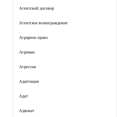
Агентский договор
Агентское вознаграждение
Аграрное право
Агреман
Агрессия
Адаптация
Адат
Адвокат