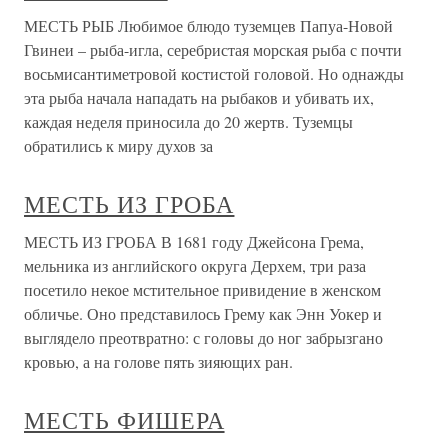
МЕСТЬ РЫБ Любимое блюдо туземцев Папуа-Новой
Гвинеи – рыба-игла, серебристая морская рыба с почти
восьмисантиметровой костистой головой. Но однажды
эта рыба начала нападать на рыбаков и убивать их,
каждая неделя приносила до 20 жертв. Туземцы
обратились к миру духов за
МЕСТЬ ИЗ ГРОБА
МЕСТЬ ИЗ ГРОБА В 1681 году Джейсона Грема,
мельника из английского округа Дерхем, три раза
посетило некое мстительное привидение в женском
обличье. Оно представилось Грему как Энн Уокер и
выглядело преотвратно: с головы до ног забрызгано
кровью, а на голове пять зияющих ран.
МЕСТЬ ФИШЕРА