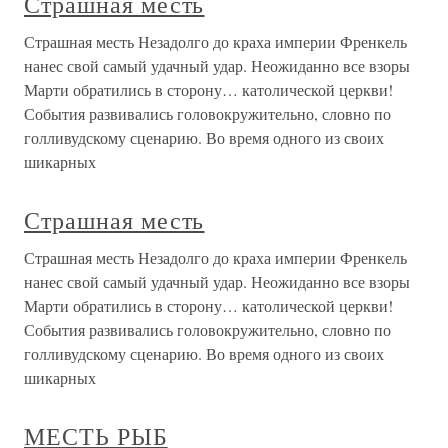
Страшная месть
Страшная месть Незадолго до краха империи Френкель
нанес свой самый удачный удар. Неожиданно все взоры
Марти обратились в сторону… католической церкви!
События развивались головокружительно, словно по
голливудскому сценарию. Во время одного из своих
шикарных
Страшная месть
Страшная месть Незадолго до краха империи Френкель
нанес свой самый удачный удар. Неожиданно все взоры
Марти обратились в сторону… католической церкви!
События развивались головокружительно, словно по
голливудскому сценарию. Во время одного из своих
шикарных
МЕСТЬ РЫБ