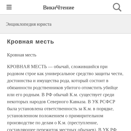
ВикиЧтение
Энциклопедия юриста
Кровная месть
Кровная месть
КРОВНАЯ МЕСТЬ — обычай, сложившийся при
родовом строе как универсальное средство защиты чести,
достоинства и имущества рода, который состоит в
обязанности родственников убитого отомстить убийце
или его родным. В РФ обычай К.м. существует среди
некоторых народов Северного Кавказа. В УК РСФСР
была установлена ответственность за К.м. в порядке,
установленном положением о примирительном
производстве по делам о К.м. (преступление,
составляющее пережиток местных обычаев). В УК РФ