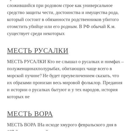
сложившийся при родовом строе как универсальное
средство защиты чести, достоинства и имущества рода,
который состоит в обязанности родственников убитого
отомстить убийце или его родным. В РФ обычай К.м.
существует среди некоторых
МЕСТЬ РУСАЛКИ
МЕСТЬ РУСАЛКИ Кто не слышал о русалках и нимфах –
полуженщинахполурыбах, обитающих чаще всего в
морской пучине? Не будет преувеличением сказать, что
их образами пронизан весь мировой фольклор. Предания
и истории о русалках бытуют и у тех народов, история
которых не
МЕСТЬ ВОРА
МЕСТЬ ВОРА IНа исходе хмурого февральского дня в