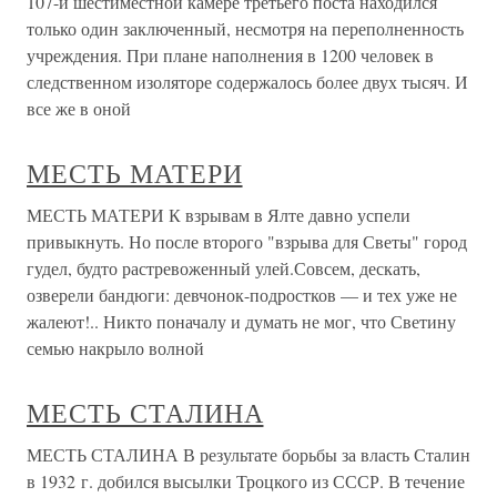
107-й шестиместной камере третьего поста находился
только один заключенный, несмотря на переполненность
учреждения. При плане наполнения в 1200 человек в
следственном изоляторе содержалось более двух тысяч. И
все же в оной
МЕСТЬ МАТЕРИ
МЕСТЬ МАТЕРИ К взрывам в Ялте давно успели
привыкнуть. Но после второго "взрыва для Светы" город
гудел, будто растревоженный улей.Совсем, дескать,
озверели бандюги: девчонок-подростков — и тех уже не
жалеют!.. Никто поначалу и думать не мог, что Светину
семью накрыло волной
МЕСТЬ СТАЛИНА
МЕСТЬ СТАЛИНА В результате борьбы за власть Сталин
в 1932 г. добился высылки Троцкого из СССР. В течение