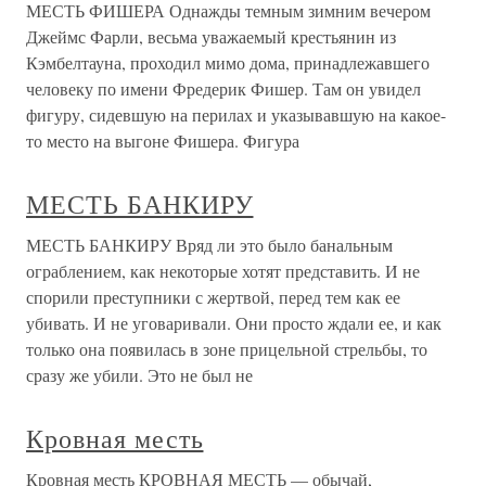
МЕСТЬ ФИШЕРА Однажды темным зимним вечером
Джеймс Фарли, весьма уважаемый крестьянин из
Кэмбелтауна, проходил мимо дома, принадлежавшего
человеку по имени Фредерик Фишер. Там он увидел
фигуру, сидевшую на перилах и указывавшую на какое-
то место на выгоне Фишера. Фигура
МЕСТЬ БАНКИРУ
МЕСТЬ БАНКИРУ Вряд ли это было банальным
ограблением, как некоторые хотят представить. И не
спорили преступники с жертвой, перед тем как ее
убивать. И не уговаривали. Они просто ждали ее, и как
только она появилась в зоне прицельной стрельбы, то
сразу же убили. Это не был не
Кровная месть
Кровная месть КРОВНАЯ МЕСТЬ — обычай,