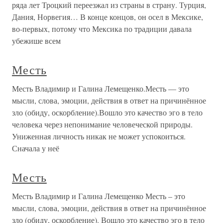
ряда лет Троцкий переезжал из страны в страну. Турция,
Дания, Норвегия… В конце концов, он осел в Мексике,
во-первых, потому что Мексика по традиции давала
убежише всем
Месть
Месть Владимир и Галина Лемещенко.Месть — это
мысли, слова, эмоции, действия в ответ на причинённое
зло (обиду, оскорбление).Вошло это качество эго в тело
человека через непонимание человеческой природы.
Униженная личность никак не может успокоиться.
Сначала у неё
Месть
Месть Владимир и Галина Лемещенко Месть – это
мысли, слова, эмоции, действия в ответ на причинённое
зло (обиду, оскорбление). Вошло это качество эго в тело