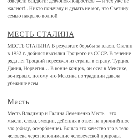
озверели бандюги: девчонок-подростков — и тех уже не
жалеют!.. Никто поначалу и думать не мог, что Светину
семью накрыло волной
МЕСТЬ СТАЛИНА
МЕСТЬ СТАЛИНА В результате борьбы за власть Сталин
в 1932 г. добился высылки Троцкого из СССР. В течение
ряда лет Троцкий переезжал из страны в страну. Турция,
Дания, Норвегия… В конце концов, он осел в Мексике,
во-первых, потому что Мексика по традиции давала
убежише всем
Месть
Месть Владимир и Галина Лемещенко Месть – это
мысли, слова, эмоции, действия в ответ на причинённое
зло (обиду, оскорбление). Вошло это качество эго в тело
человека через непонимание человеческой природы.