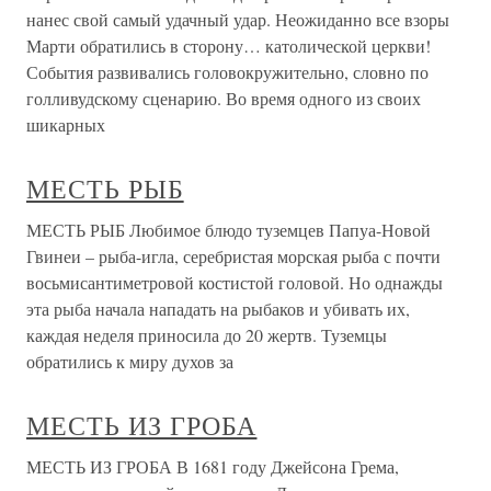
нанес свой самый удачный удар. Неожиданно все взоры
Марти обратились в сторону… католической церкви!
События развивались головокружительно, словно по
голливудскому сценарию. Во время одного из своих
шикарных
МЕСТЬ РЫБ
МЕСТЬ РЫБ Любимое блюдо туземцев Папуа-Новой
Гвинеи – рыба-игла, серебристая морская рыба с почти
восьмисантиметровой костистой головой. Но однажды
эта рыба начала нападать на рыбаков и убивать их,
каждая неделя приносила до 20 жертв. Туземцы
обратились к миру духов за
МЕСТЬ ИЗ ГРОБА
МЕСТЬ ИЗ ГРОБА В 1681 году Джейсона Грема,