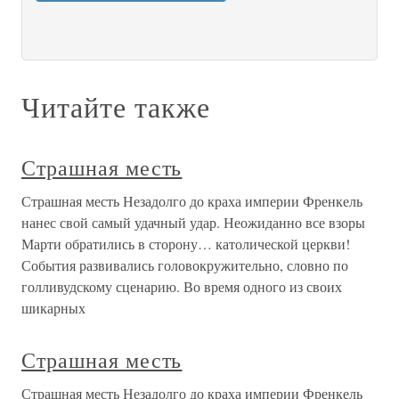
Читайте также
Страшная месть
Страшная месть Незадолго до краха империи Френкель
нанес свой самый удачный удар. Неожиданно все взоры
Марти обратились в сторону… католической церкви!
События развивались головокружительно, словно по
голливудскому сценарию. Во время одного из своих
шикарных
Страшная месть
Страшная месть Незадолго до краха империи Френкель