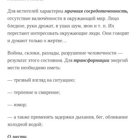
Для мстителей характерна
мрачная сосредоточенность,
отсутствие включённости в окружающий мир. Лицо
бледное, руки дрожат, в ушах шум, звон и т. п. Их
перестают интересовать окружающие люди. Они говорят
и думают только о жертве…
Войны, склоки, разлады, разрушение человечности —
результат этого состояния. Для
трансформации
энергий
мести необходимо иметь:
— трезвый взгляд на ситуацию;
— терпение и смирение;
— юмор;
— а также применять задержки дыхания, бег, обливание
холодной водой;
О мести.