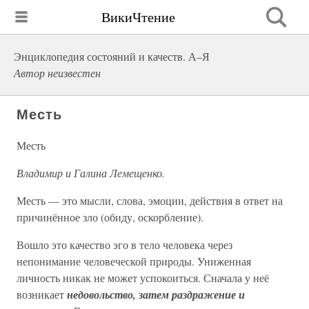
ВикиЧтение
Энциклопедия состояний и качеств. А–Я
Автор неизвестен
Месть
Месть
Владимир и Галина Лемещенко.
Месть — это мысли, слова, эмоции, действия в ответ на
причинённое зло (обиду, оскорбление).
Вошло это качество эго в тело человека через
непонимание человеческой природы. Униженная
личность никак не может успокоиться. Сначала у неё
возникает
недовольство, затем раздражение и