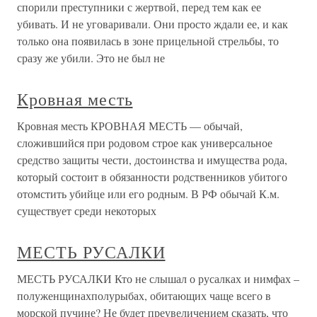
спорили преступники с жертвой, перед тем как ее
убивать. И не уговаривали. Они просто ждали ее, и как
только она появилась в зоне прицельной стрельбы, то
сразу же убили. Это не был не
Кровная месть
Кровная месть КРОВНАЯ МЕСТЬ — обычай,
сложившийся при родовом строе как универсальное
средство защиты чести, достоинства и имущества рода,
который состоит в обязанности родственников убитого
отомстить убийце или его родным. В РФ обычай К.м.
существует среди некоторых
МЕСТЬ РУСАЛКИ
МЕСТЬ РУСАЛКИ Кто не слышал о русалках и нимфах –
полуженщинахполурыбах, обитающих чаще всего в
морской пучине? Не будет преувеличением сказать, что