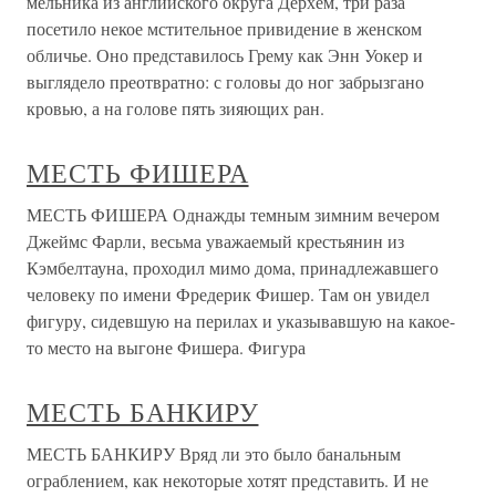
мельника из английского округа Дерхем, три раза
посетило некое мстительное привидение в женском
обличье. Оно представилось Грему как Энн Уокер и
выглядело преотвратно: с головы до ног забрызгано
кровью, а на голове пять зияющих ран.
МЕСТЬ ФИШЕРА
МЕСТЬ ФИШЕРА Однажды темным зимним вечером
Джеймс Фарли, весьма уважаемый крестьянин из
Кэмбелтауна, проходил мимо дома, принадлежавшего
человеку по имени Фредерик Фишер. Там он увидел
фигуру, сидевшую на перилах и указывавшую на какое-
то место на выгоне Фишера. Фигура
МЕСТЬ БАНКИРУ
МЕСТЬ БАНКИРУ Вряд ли это было банальным
ограблением, как некоторые хотят представить. И не