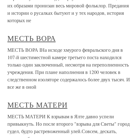
их образами пронизан весь мировой фольклор. Предания
и истории о русалках бытуют и у тех народов, история
которых не
МЕСТЬ ВОРА
МЕСТЬ ВОРА IНа исходе хмурого февральского дня в
107-й шестиместной камере третьего поста находился
только один заключенный, несмотря на переполненность
учреждения. При плане наполнения в 1200 человек в
следственном изоляторе содержалось более двух тысяч. И
все же в оной
МЕСТЬ МАТЕРИ
МЕСТЬ МАТЕРИ К взрывам в Ялте давно успели
привыкнуть. Но после второго "взрыва для Светы" город
гудел, будто растревоженный улей.Совсем, дескать,