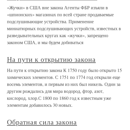
«Жучки» в США вне закона Агенты ФБР изъяли в
«шпионских» магазинах по всей стране продаваемые
подслушивающие устройства. Применение
миниатюрных подслушивающих устройств, известных в
разведывательных кругах как «жучки», запрещено
законом США, и мы будем добиваться
На пути к открытию закона
На пути к открытию закона К 1750 году было открыто 15
химических элементов. С 1751 по 1774 год открыли еще
восемь элементов, и первым из них был никель. Один за
другим рождались для мира водород, фтор, азот,
кислород, хлор.С 1800 по 1860 год к известным уже
элементам добавилось 30 новых.
Обратная сила закона