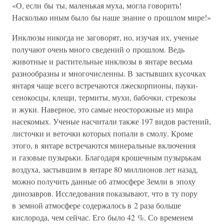
«О, если бы ты, маленькая муха, могла говорить!
Насколько иным было бы наше знание о прошлом мире!»
Инклюзы никогда не заговорят, но, изучая их, ученые
получают очень много сведений о прошлом. Ведь
животные и растительные инклюзы в янтаре весьма
разнообразны и многочисленны. В застывших кусочках
янтаря чаще всего встречаются лжескорпионы, пауки-
сенокосцы, клещи, термиты, мухи, бабочки, стрекозы
и жуки. Наверное, это самые неосторожные из мира
насекомых. Ученые насчитали также 197 видов растений,
листочки и веточки которых попали в смолу. Кроме
этого, в янтаре встречаются минеральные включения
и газовые пузырьки. Благодаря крошечным пузырькам
воздуха, застывшим в янтаре 80 миллионов лет назад,
можно получить данные об атмосфере Земли в эпоху
динозавров. Исследования показывают, что в ту пору
в земной атмосфере содержалось в 2 раза больше
кислорода, чем сейчас. Его было 42 %. Со временем