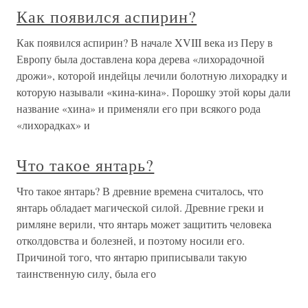
Как появился аспирин?
Как появился аспирин? В начале XVIII века из Перу в
Европу была доставлена кора дерева «лихорадочной
дрожи», которой индейцы лечили болотную лихорадку и
которую называли «кина-кина». Порошку этой коры дали
название «хина» и применяли его при всякого рода
«лихорадках» и
Что такое янтарь?
Что такое янтарь? В древние времена считалось, что
янтарь обладает магической силой. Древние греки и
римляне верили, что янтарь может защитить человека
отколдовства и болезней, и поэтому носили его.
Причиной того, что янтарю приписывали такую
таинственную силу, была его