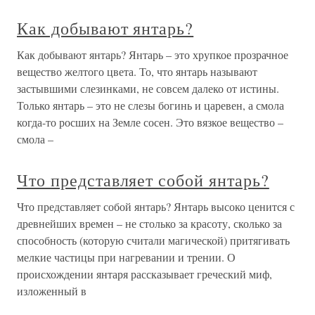
Как добывают янтарь?
Как добывают янтарь? Янтарь – это хрупкое прозрачное
вещество желтого цвета. То, что янтарь называют
застывшими слезинками, не совсем далеко от истины.
Только янтарь – это не слезы богинь и царевен, а смола
когда-то росших на Земле сосен. Это вязкое вещество –
смола –
Что представляет собой янтарь?
Что представляет собой янтарь? Янтарь высоко ценится с
древнейших времен – не столько за красоту, сколько за
способность (которую считали магической) притягивать
мелкие частицы при нагревании и трении. О
происхождении янтаря рассказывает греческий миф,
изложенный в