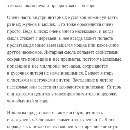
застыла, окаменела и превратилась в янтарь.
Очень часто внутри янтарных кусочков можно увидеть
разных жучков и мошек. Это тоже объясняется очень
просто. Ведь в лесах очень много насекомых, и когда
смола стекает с деревьев, в нее всегда может попасть
пролетающая мимо зазевавшаяся мошка или какое-либо
другое насекомое. Янтарная смола обладает свойствами
сохранять попавшие в нее предметы, поэтому насекомые,
попавшие в нее миллионы лет назад, сохраняются
в кусочках янтаря не изменившимися. Бывает янтарь
с листьями и веточками внутри. Застывшие в янтаре
насекомые или растения называются инклюзами. Янтарь
с инклюзами ценится у ювелиров значительно дороже,
чем обычный янтарь.
Инклюзы представляют также особую ценность
и для ученых. Однажды знаменитый ученый И. Кант,
обращаясь к инклюзе, застывшей в янтаре, воскликнул: