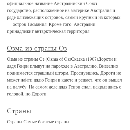
официальное название Австралийский Союз —
государство, расположенное на материке Австралия и
ряде близлежащих островов, самый крупный из которых
— остров Тасмания. Кроме того, Австралии
принадлежит антарктическая территория
Озма из страны Оз
Озма из страны Оз (Ozma of Oz)Сказка (1907)Дороти и
дядя Генри плывут на пароходе в Австралию. Внезапно
поднимается страшный шторм. Проснувшись, Дороти не
может найти дядю Генри в каюте и решает, что он вышел
на палубу. На самом деле дядя Генри спал, накрывшись с
головой, но Дороти
Страны
Страны Самые богатые страны