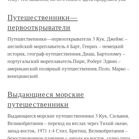
Путешественники—
первооткрыватели
Путешественники—первооткрыватели 3 Кук, Джеймс –
английский мореплаватель.4 Барт, Генрих – немецкий
историк, географ-путешественник.Диаш, Бартоломеу –
португальский мореплаватель.Пири, Роберт Эдвин –
американский полярный путешественник.Поло, Марко –
венецианский
Выдающиеся морские
путешественники
Выдающиеся морские путешественники 3 Кук, Сильвия,
Великобритания – переход на веслах через Тихий океан,
запад-восток, 1971 г.4 Стил, Бритиш, Великобритания –
безостановочное плавание с запада на восток, судно типа