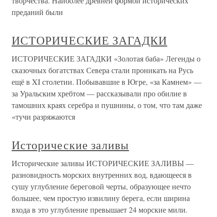
творчества. Наиболее древней формой исторических
преданий были
ИСТОРИЧЕСКИЕ ЗАГАДКИ
ИСТОРИЧЕСКИЕ ЗАГАДКИ «Золотая баба» Легенды о
сказочных богатствах Севера стали проникать на Русь
ещё в XI столетии. Побывавшие в Югре, «за Камнем» —
за Уральским хребтом — рассказывали про обилие в
тамошних краях серебра и пушнины, о том, что там даже
«тучи разряжаются
Исторические заливы
Исторические заливы ИСТОРИЧЕСКИЕ ЗАЛИВЫ —
разновидность морских внутренних вод, вдающееся в
сушу углубление береговой черты, образующее нечто
большее, чем простую извилину берега, если ширина
входа в это углубление превышает 24 морские мили.