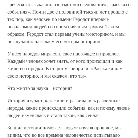
греческого языка оно означает «исследование», «рассказ о
событиях». Почти две с половиной тысячи лет прошло с
тех пор, как человек по имени Геродот впервые
познакомил людей со своим научным трудом. Таким
образом, Геродот стал первым ученым-историком, и мы
не случайно называем его «отцом истории».
У всех народов мира есть свое настоящее и прошлое.
Каждый человек хочет знать, от кого произошли и как
жили его предки. В старину говорили: «Расскажи нам
свою историю, и мы скажем, кто ты».
Что же это за наука – история?
История изучает, как жили и развивались различные
народы, какие происходили события, как и почему жизнь
людей изменялась и стала такой, как сейчас.
Знание истории помогает людям: изучая прошлое, мы
видим, что во все времена человечество испытывало