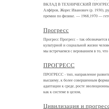
ВКЛАД В ТЕХНИЧЕСКИЙ ПРОГРЕСС XX
Алфёров, Жорес Иванович (р. 1930), р
премии по физике. — 1968,1970 — ге
Прогресс
Прогресс Прогресс – так обозначается
культурной и социальной жизни челов
мы встречаемся с верованием в то, что
ПРОГРЕСС
ПРОГРЕСС - тип, направление развити
высшему, к более совершенным формам
адаптации к среде, росте эволюционн
как к системе в целом,
Цивилизация и прогрес