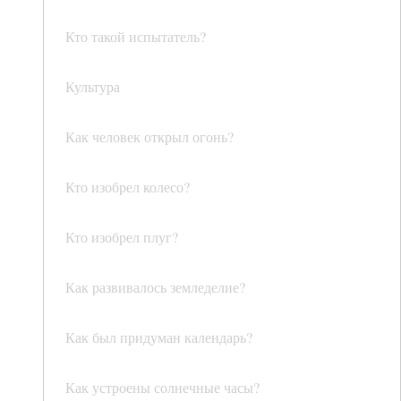
Кто такой испытатель?
Культура
Как человек открыл огонь?
Кто изобрел колесо?
Кто изобрел плуг?
Как развивалось земледелие?
Как был придуман календарь?
Как устроены солнечные часы?