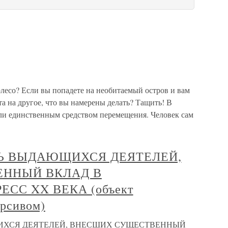
лесо? Если вы попадете на необитаемый остров и вам
та на другое, что вы намерены делать? Тащить! В
ли единственным средством перемещения. Человек сам
Ь ВЫДАЮЩИХСЯ ДЕЯТЕЛЕЙ,
ННЫЙ ВКЛАД В
СС XX ВЕКА (объект
урсивом)
ХСЯ ДЕЯТЕЛЕЙ, ВНЕСШИХ СУЩЕСТВЕННЫЙ