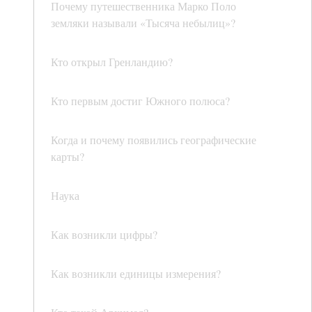
Почему путешественника Марко Поло
земляки называли «Тысяча небылиц»?
Кто открыл Гренландию?
Кто первым достиг Южного полюса?
Когда и почему появились географические
карты?
Наука
Как возникли цифры?
Как возникли единицы измерения?