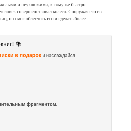
яжелыми и неуклюжими, к тому же быстро
человек совершенствовал колесо. Сооружая его из
пиц, он смог облегчить его и сделать более
книг! 📚
писки в подарок
и наслаждайся
омительным фрагментом.