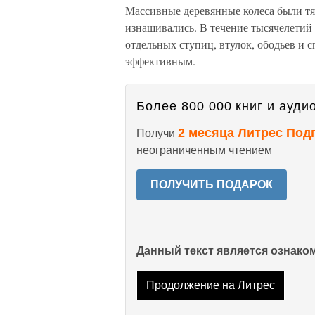
Массивные деревянные колеса были т
изнашивались. В течение тысячелетий 
отдельных ступиц, втулок, ободьев и с
эффективным.
Более 800 000 книг и аудио
2 месяца Литрес Под
Получи
неограниченным чтением
ПОЛУЧИТЬ ПОДАРОК
Данный текст является ознак
Продолжение на Литрес