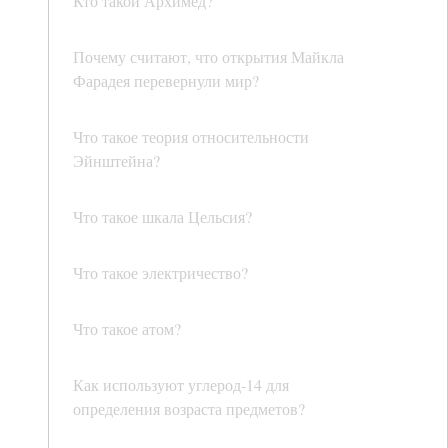
Кто такой Архимед?
Почему считают, что открытия Майкла
Фарадея перевернули мир?
Что такое теория относительности
Эйнштейна?
Что такое шкала Цельсия?
Что такое электричество?
Что такое атом?
Как используют углерод-14 для
определения возраста предметов?