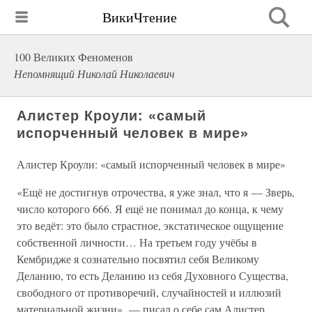
ВикиЧтение
100 Великих Феноменов
Непомнящий Николай Николаевич
Алистер Кроули: «самый
испорченный человек в мире»
Алистер Кроули: «самый испорченный человек в мире»
«Ещё не достигнув отрочества, я уже знал, что я — Зверь,
число которого 666. Я ещё не понимал до конца, к чему
это ведёт: это было страстное, экстатическое ощущение
собственной личности… На третьем году учёбы в
Кембридже я сознательно посвятил себя Великому
Деланию, то есть Деланию из себя Духовного Существа,
свободного от противоречий, случайностей и иллюзий
материальной жизни», — писал о себе сам Алистер