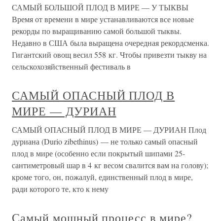
САМЫЙ БОЛЬШОЙ ПЛОД В МИРЕ — У ТЫКВЫ
Время от времени в мире устанавливаются все новые
рекорды по выращиванию самой большой тыквы.
Недавно в США была выращена очередная рекордсменка.
Гигантский овощ весил 558 кг. Чтобы привезти тыкву на
сельскохозяйственный фестиваль в
САМЫЙ ОПАСНЫЙ ПЛОД В
МИРЕ — ДУРИАН
САМЫЙ ОПАСНЫЙ ПЛОД В МИРЕ — ДУРИАН Плод
дуриана (Durio zibethinus) — не только самый опасный
плод в мире (особенно если покрытый шипами 25-
сантиметровый шар в 4 кг весом свалится вам на голову);
кроме того, он, пожалуй, единственный плод в мире,
ради которого те, кто к нему
Самый мощный процесс в мире?