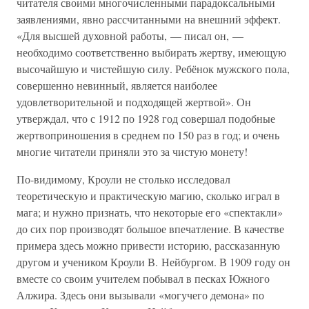
читателя своими многочисленными парадоксальными
заявлениями, явно рассчитанными на внешний эффект.
«Для высшей духовной работы, — писал он, —
необходимо соответственно выбирать жертву, имеющую
высочайшую и чистейшую силу. Ребёнок мужского пола,
совершенно невинный, является наиболее
удовлетворительной и подходящей жертвой». Он
утверждал, что с 1912 по 1928 год совершал подобные
жертвоприношения в среднем по 150 раз в год; и очень
многие читатели приняли это за чистую монету!
По-видимому, Кроули не столько исследовал
теоретическую и практическую магию, сколько играл в
мага; и нужно признать, что некоторые его «спектакли»
до сих пор производят большое впечатление. В качестве
примера здесь можно привести историю, рассказанную
другом и учеником Кроули В. Нейбургом. В 1909 году он
вместе со своим учителем побывал в песках Южного
Алжира. Здесь они вызывали «могучего демона» по