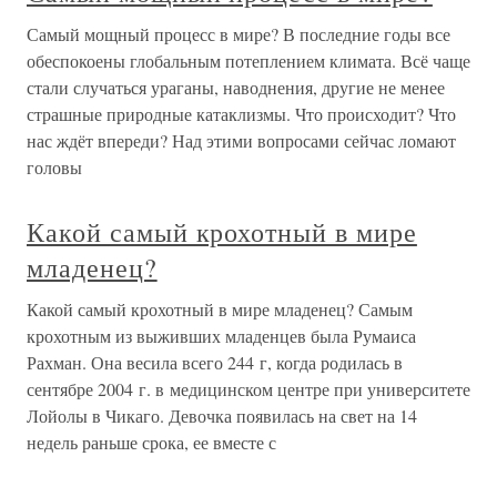
Самый мощный процесс в мире? В последние годы все
обеспокоены глобальным потеплением климата. Всё чаще
стали случаться ураганы, наводнения, другие не менее
страшные природные катаклизмы. Что происходит? Что
нас ждёт впереди? Над этими вопросами сейчас ломают
головы
Какой самый крохотный в мире
младенец?
Какой самый крохотный в мире младенец? Самым
крохотным из выживших младенцев была Румаиса
Рахман. Она весила всего 244 г, когда родилась в
сентябре 2004 г. в медицинском центре при университете
Лойолы в Чикаго. Девочка появилась на свет на 14
недель раньше срока, ее вместе с