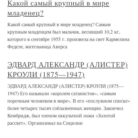
Какой самый крупный в мире
младенец?
Какой самый крупный в мире младенец? Самым
крупным младенцем был мальчик, весивший 10,2 кг,
которого в сентябре 1955 г. произвела на свет Кармелина
Феделе, жительница Аверса
ЭДВАРД АЛЕКСАНДР (АЛИСТЕР)
КРОУЛИ (1875—1947)
ЭДВАРД АЛЕКСАНДР (АЛИСТЕР) КРОУЛИ (1875—
1947) Его называли «королем сатанистов», «самым
порочным человеком в мире». В его «послужном списке»
более четырех тысяч соблазненных женщин. Закончил
Кембридж, был членом оккультной ложи «Золотой
рассвет». Организовал на Сицилии