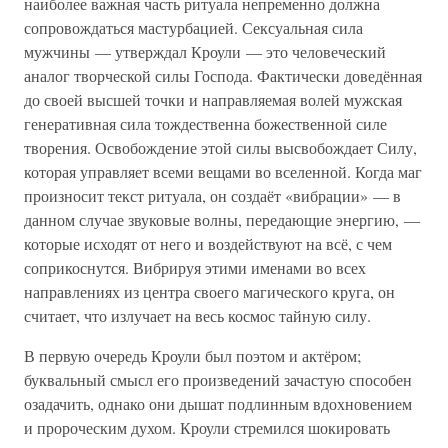
наиболее важная часть ритуала непременно должна
сопровождаться мастурбацией. Сексуальная сила
мужчины — утверждал Кроули — это человеческий
аналог творческой силы Господа. Фактически доведённая
до своей высшей точки и направляемая волей мужская
генеративная сила тождественна божественной силе
творения. Освобождение этой силы высвобождает Силу,
которая управляет всеми вещами во вселенной. Когда маг
произносит текст ритуала, он создаёт «вибрации» — в
данном случае звуковые волны, передающие энергию, —
которые исходят от него и воздействуют на всё, с чем
соприкоснутся. Вибрируя этими именами во всех
направлениях из центра своего магического круга, он
считает, что излучает на весь космос тайную силу.
В первую очередь Кроули был поэтом и актёром;
буквальный смысл его произведений зачастую способен
озадачить, однако они дышат подлинным вдохновением
и пророческим духом. Кроули стремился шокировать