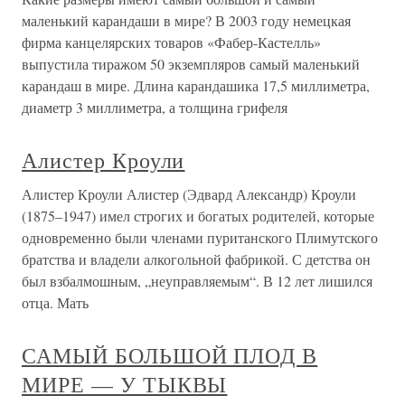
маленький карандаши в мире? В 2003 году немецкая
фирма канцелярских товаров «Фабер-Кастелль»
выпустила тиражом 50 экземпляров самый маленький
карандаш в мире. Длина карандашика 17,5 миллиметра,
диаметр 3 миллиметра, а толщина грифеля
Алистер Кроули
Алистер Кроули Алистер (Эдвард Александр) Кроули
(1875–1947) имел строгих и богатых родителей, которые
одновременно были членами пуританского Плимутского
братства и владели алкогольной фабрикой. С детства он
был взбалмошным, „неуправляемым“. В 12 лет лишился
отца. Мать
САМЫЙ БОЛЬШОЙ ПЛОД В
МИРЕ — У ТЫКВЫ