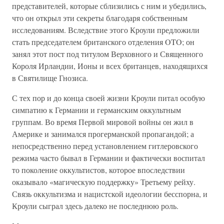
представителей, которые сблизились с ним и убедились,
что он открыл эти секреты благодаря собственным
исследованиям. Вследствие этого Кроули предложили
стать председателем британского отделения OTO; он
занял этот пост под титулом Верховного и Священного
Короля Ирландии, Ионы и всех британцев, находящихся
в Святилище Гнозиса.
С тех пор и до конца своей жизни Кроули питал особую
симпатию к Германии и германским оккультным
группам. Во время Первой мировой войны он жил в
Америке и занимался прогерманской пропагандой; а
непосредственно перед установлением гитлеровского
режима часто бывал в Германии и фактически воспитал
то поколение оккультистов, которое впоследствии
оказывало «магическую поддержку» Третьему рейху.
Связь оккультизма и нацистской идеологии бесспорна, и
Кроули сыграл здесь далеко не последнюю роль.