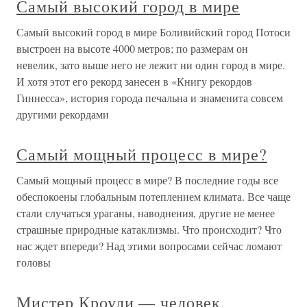
Самый высокий город в мире
Самый высокий город в мире Боливийский город Потоси
выстроен на высоте 4000 метров; по размерам он
невелик, зато выше него не лежит ни один город в мире.
И хотя этот его рекорд занесен в «Книгу рекордов
Гиннесса», история города печальна и знаменита совсем
другими рекордами
Самый мощный процесс в мире?
Самый мощный процесс в мире? В последние годы все
обеспокоены глобальным потеплением климата. Все чаще
стали случаться ураганы, наводнения, другие не менее
страшные природные катаклизмы. Что происходит? Что
нас ждет впереди? Над этими вопросами сейчас ломают
головы
Мистер Кроули — человек,