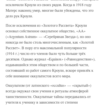
исключили Кроули из своих рядов. Когда в 1918 году
Матерс наконец умер, многие были убеждены, что это
дело рук Кроули.
После исключения из «Золотого Рассвета» Кроули
основал собственное оккультное общество, «AA»
(«Argentum Astrum» — «Серебряная Звезда»), но оно
никогда не было столь многочисленным, как «Золотой
Рассвет». В пору его максимальной популярности
(1914 г.) число его членов было чуть больше трёх
десятков. Однако журнал «Equinox» («Равноденствие»),
издававшийся этим обществом и по большей части,
состоявший из работ самого Кроули, вскоре привлёк к
себе внимание оккультистов всего мира.
Оккультизм (от латинского «occultus» — «скрытый»)
всегда окружал свои учения и ритуалы атмосферой
таинственности. Оккультные тайны передавались от
учителя к ученику в зависимости от степени