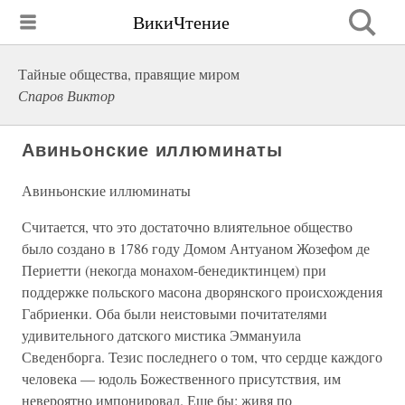
ВикиЧтение
Тайные общества, правящие миром
Спаров Виктор
Авиньонские иллюминаты
Авиньонские иллюминаты
Считается, что это достаточно влиятельное общество
было создано в 1786 году Домом Антуаном Жозефом де
Периетти (некогда монахом-бенедиктинцем) при
поддержке польского масона дворянского происхождения
Габриенки. Оба были неистовыми почитателями
удивительного датского мистика Эммануила
Сведенборга. Тезис последнего о том, что сердце каждого
человека — юдоль Божественного присутствия, им
невероятно импонировал. Еще бы: живя по