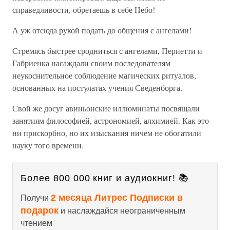
справедливости, обретаешь в себе Небо!
А уж отсюда рукой подать до общения с ангелами!
Стремясь быстрее сродниться с ангелами, Периетти и
Габриенка насаждали своим последователям
неукоснительное соблюдение магических ритуалов,
основанных на постулатах учения Сведенборга.
Свой же досуг авиньонские иллюминаты посвящали
занятиям философией, астрономией, алхимией. Как это
ни прискорбно, но их изыскания ничем не обогатили
науку того времени.
Более 800 000 книг и аудиокниг! 📚
2 месяца Литрес Подписки в
Получи
подарок
и наслаждайся неограниченным
чтением