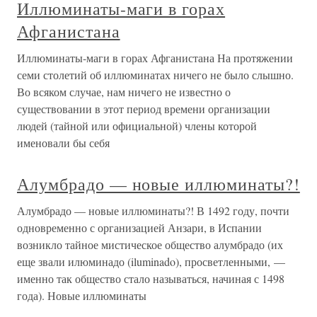
Иллюминаты-маги в горах
Афганистана
Иллюминаты-маги в горах Афганистана На протяжении
семи столетий об иллюминатах ничего не было слышно.
Во всяком случае, нам ничего не известно о
существовании в этот период времени организации
людей (тайной или официальной) члены которой
именовали бы себя
Алумбрадо — новые иллюминаты?!
Алумбрадо — новые иллюминаты?! В 1492 году, почти
одновременно с организацией Анзари, в Испании
возникло тайное мистическое общество алумбрадо (их
еще звали илюминадо (iluminado), просветленными, —
именно так общество стало называться, начиная с 1498
года). Новые иллюминаты