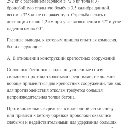
292 кг с разрывным зарядом в 72,8 кг тола и 3)
бронебойную стальную бомбу в 3,5 калибра длиной,
весом в 328 кг не снаряженную. Стрельба велась с
дистанции около 4,2 км при угле возвышения в 57° и угле
падения около 60°.
Главные выводы, к которым пришла опытная комиссия,
были следующие:
А. В отношении конструкций крепостных сооружений:
Сплошные бетонные своды, не усиленные снизу
сильными противооткольными средствами, не должны
вообще применяться для крепостных сооружений, так как
для противодействия отколам требуется большая
непроизводительная толща бетона.
Противооткольные средства в виде одной сетки снизу
или примеси к бетону обрезков проволоки оказались
слабыми и недействительными для удержания больших