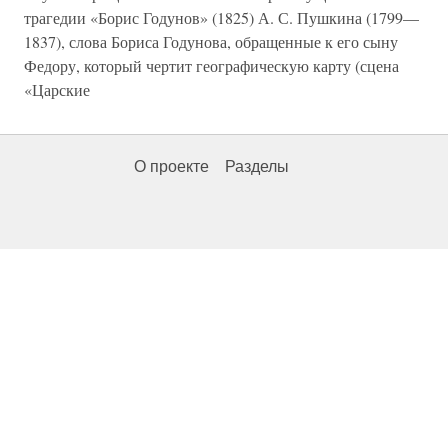
трагедии «Борис Годунов» (1825) А. С. Пушкина (1799—
1837), слова Бориса Годунова, обращенные к его сыну
Федору, который чертит географическую карту (сцена
«Царские
О проекте
Разделы