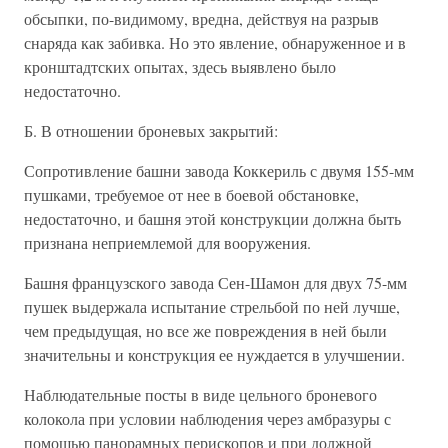
обсыпки, по-видимому, вредна, действуя на разрыв
снаряда как забивка. Но это явление, обнаруженное и в
кронштадтских опытах, здесь выявлено было
недостаточно.
Б. В отношении броневых закрытий:
Сопротивление башни завода Коккериль с двумя 155-мм
пушками, требуемое от нее в боевой обстановке,
недостаточно, и башня этой конструкции должна быть
признана неприемлемой для вооружения.
Башня французского завода Сен-Шамон для двух 75-мм
пушек выдержала испытание стрельбой по ней лучше,
чем предыдущая, но все же повреждения в ней были
значительны и конструкция ее нуждается в улучшении.
Наблюдательные посты в виде цельного броневого
колокола при условии наблюдения через амбразуры с
помощью панорамных перископов и при должной