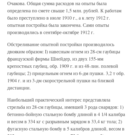
Очакова. Общая сумма расходов на опыты была
определена по смете свыше 1,5 млн. рублей. К работам
было преступлено в июле 1910 г., а к лету 1912 г.
опытная постройка была закончена. Сами опыты
производились в сентябре-октябре 1912 г.
Обстреливание опытной постройки производилось
двояким образом: I) навесным огнем из 28-см гаубицы
французской фирмы Шнейдер, из двух 155-мм
крепостных гаубиц, обр. 1909 г. и из 48-лин. полевой
гаубицы; 2) прицельным огнем из 6-дм пушки. 3,2 т обр.
1904 г. и из 3-дм скорострельной пушки на близкой
дистанции.
Наибольший практический интерес представляла
стрельба из 28-см гаубицы, имевшей 3 рода снарядов: 1)
бетонно-бойную стальную бомбу длиной в 4 1/4 калибра
и весом в 334 кг с разрывным зарядом в 33,4 кг тола; 2)
фугасную стальную бомбу в 5 калибров длиной, весом в