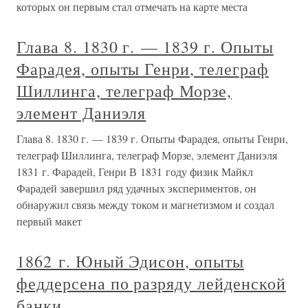
которых он первым стал отмечать на карте места
Глава 8. 1830 г. — 1839 г. Опыты
Фарадея, опыты Генри, телеграф
Шиллинга, телеграф Морзе,
элемент Даниэля
Глава 8. 1830 г. — 1839 г. Опыты Фарадея, опыты Генри,
телеграф Шиллинга, телеграф Морзе, элемент Даниэля
1831 г. Фарадей, Генри В 1831 году физик Майкл
Фарадей завершил ряд удачных экспериментов, он
обнаружил связь между током и магнетизмом и создал
первый макет
1862 г. Юный Эдисон, опыты
феддерсена по разряду лейденской
банки