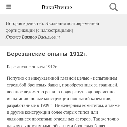
ВикиЧтение
История крепостей. Эволюция долговременной
фортификации [с иллюстрациями]
Яковлев Виктор Васильевич
Березанские опыты 1912г.
Березанские опыты 1912г.
Попутно с вышеуказанной главной целью - испытанием
стрельбой броневых башен, приобретенных за границей,
военное ведомство решило подвергнуть одновременно
испытанию новые конструкции покрытий казематов,
разработанные в 1909 г. Инженерным комитетом, а также
и другие конструкции более старых типов или
являющиеся проектами отдельных авторов. Так же точно
наряду с упомянутыми образцами броневых башен