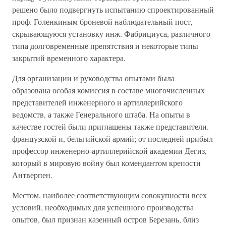
решено было подвергнуть испытанию спроектированный
проф. Голенкиным броневой наблюдательный пост,
скрывающуюся установку инж. Фабрициуса, различного
типа долговременные препятствия и некоторые типы
закрытий временного характера.
Для организации и руководства опытами была
образована особая комиссия в составе многочисленных
представителей инженерного и артиллерийского
ведомств, а также Генерального штаба. На опыты в
качестве гостей были приглашены также представители.
французской и, бельгийской армий; от последней прибыл
профессор инженерно-артиллерийской академии Дегиз,
который в мировую войну был комендантом крепости
Антверпен.
Местом, наиболее соответствующим совокупности всех
условий, необходимых для успешного производства
опытов, был признан казенный остров Березань, близ