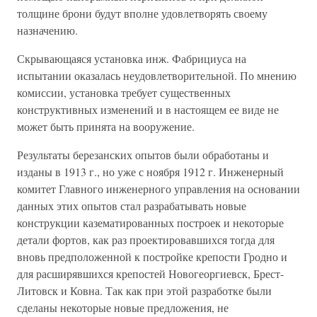
толщине брони будут вполне удовлетворять своему
назначению.
Скрывающаяся установка инж. Фабрициуса на
испытании оказалась неудовлетворительной. По мнению
комиссии, установка требует существенных
конструктивных изменений и в настоящем ее виде не
может быть принята на вооружение.
Результаты березанских опытов были обработаны и
изданы в 1913 г., но уже с ноября 1912 г. Инженерный
комитет Главного инженерного управления на основании
данных этих опытов стал разрабатывать новые
конструкции казематированных построек и некоторые
детали фортов, как раз проектировавшихся тогда для
вновь предположенной к постройке крепости Гродно и
для расширявшихся крепостей Новогеоргиевск, Брест-
Литовск и Ковна. Так как при этой разработке были
сделаны некоторые новые предложения, не