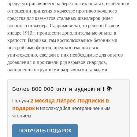
предусматривавшиеся на березанских опытах, особенно в
отношении принятия в качестве противооткольного
средства для казематов стальных швеллеров (идея
военного инженера Савримовича), то решено было в
январе 1913г. произвести дополнительные опыты в
крепости Варшава: там воспользовались бетонными
постройками фортов, предназначавшихся к
уничтожению, сделали в них необходимые для опытов
добавления и произвели ряд взрывов снарядов,
наполненных крупными разрывными зарядами.
Более 800 000 книг и аудиокниг! 📚
2 месяца Литрес Подписки в
Получи
подарок
и наслаждайся неограниченным
чтением
ПОЛУЧИТЬ ПОДАРОК