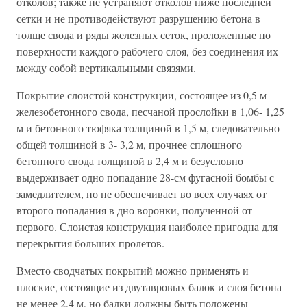
отколов; также не устраняют отколов ниже последней
сетки и не противодействуют разрушению бетона в
толще свода и ряды железных сеток, проложенные по
поверхности каждого рабочего слоя, без соединения их
между собой вертикальными связями.
Покрытие слоистой конструкции, состоящее из 0,5 м
железобетонного свода, песчаной прослойки в 1,06- 1,25
м и бетонного тюфяка толщиной в 1,5 м, следовательно
общей толщиной в 3- 3,2 м, прочнее сплошного
бетонного свода толщиной в 2,4 м и безусловно
выдерживает одно попадание 28-см фугасной бомбы с
замедлителем, но не обеспечивает во всех случаях от
второго попадания в дно воронки, полученной от
первого. Слоистая конструкция наиболее пригодна для
перекрытия больших пролетов.
Вместо сводчатых покрытий можно применять и
плоские, состоящие из двутавровых балок и слоя бетона
не менее 2,4 м, но балки должны быть положены