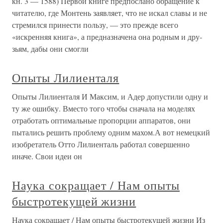
кн. 3 — 1588) Первой книге предпослано обращение к
читателю, где Монтень заяв­ляет, что не искал славы и не
стремился принести пользу, — это прежде всего
«искренняя книга», а предназначена она родным и дру­
зьям, дабы они смогли
Опыты Лилиенталя
Опыты Лилиенталя И Максим, и Адер допустили одну и
ту же ошибку. Вместо того чтобы сначала на моделях
отработать оптимальные пропорции аппаратов, они
пытались решить проблему одним махом.А вот немецкий
изобретатель Отто Лилиенталь работал совершенно
иначе. Свои идеи он
Наука сокращает / Нам опыты
быстротекущей жизни
Наука сокращает / Нам опыты быстротекущей жизни Из