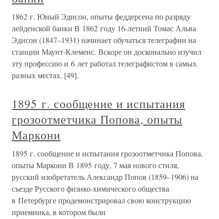
1862 г. Юный Эдисон, опыты феддерсена по разряду
лейденской банки В 1862 году 16-летний Томас Альва
Эдисон (1847–1931) начинает обучаться телеграфии на
станции Маунт-Клеменс. Вскоре он досконально изучил
эту профессию и 6 лет работал телеграфистом в самых
разных местах. [49].
1895 г. сообщение и испытания
грозоотметчика Попова, опыты
Маркони
1895 г. сообщение и испытания грозоотметчика Попова,
опыты Маркони В 1895 году, 7 мая нового стиля,
русский изобретатель Александр Попов (1859–1906) на
съезде Русского физико-химического общества
в Петербурге продемонстрировал свою конструкцию
приемника, в котором были