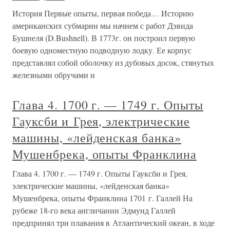
История Первые опыты, первая победа… Историю
американских субмарин мы начнем с работ Дэвида
Бушнеля (D.Bushnell). В 1773г. он построил первую
боевую одноместную подводную лодку. Ее корпус
представлял собой оболочку из дубовых досок, стянутых
железными обручами и
Глава 4. 1700 г. — 1749 г. Опыты
Гауксби и Грея, электрические
машины, «лейденская банка»
Мушенбрека, опыты Франклина
Глава 4. 1700 г. — 1749 г. Опыты Гауксби и Грея,
электрические машины, «лейденская банка»
Мушенбрека, опыты Франклина 1701 г. Галлей На
рубеже 18-го века англичанин Эдмунд Галлей
предпринял три плавания в Атлантический океан, в ходе