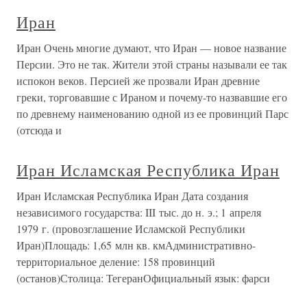
Иран
Иран Очень многие думают, что Иран — новое название
Персии. Это не так. Жители этой страны называли ее так
испокон веков. Персией же прозвали Иран древние
греки, торговавшие с Ираном и почему-то назвавшие его
по древнему наименованию одной из ее провинций Парс
(отсюда и
Иран Исламская Республика Иран
Иран Исламская Республика Иран Дата создания
независимого государства: III тыс. до н. э.; 1 апреля
1979 г. (провозглашение Исламской Республики
Иран)Площадь: 1,65 млн кв. кмАдминистративно-
территориальное деление: 158 провинций
(останов)Столица: ТегеранОфициальный язык: фарси