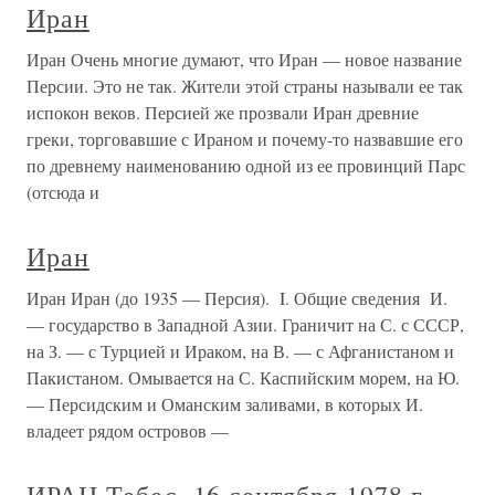
Иран
Иран Очень многие думают, что Иран — новое название
Персии. Это не так. Жители этой страны называли ее так
испокон веков. Персией же прозвали Иран древние
греки, торговавшие с Ираном и почему-то назвавшие его
по древнему наименованию одной из ее провинций Парс
(отсюда и
Иран
Иран Иран (до 1935 — Персия). I. Общие сведения И.
— государство в Западной Азии. Граничит на С. с СССР,
на З. — с Турцией и Ираком, на В. — с Афганистаном и
Пакистаном. Омывается на С. Каспийским морем, на Ю.
— Персидским и Оманским заливами, в которых И.
владеет рядом островов —