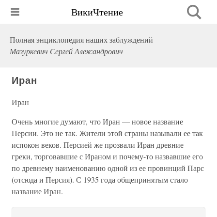
ВикиЧтение
Полная энциклопедия наших заблуждений
Мазуркевич Сергей Александрович
Иран
Иран
Очень многие думают, что Иран — новое название
Персии. Это не так. Жители этой страны называли ее так
испокон веков. Персией же прозвали Иран древние
греки, торговавшие с Ираном и почему-то назвавшие его
по древнему наименованию одной из ее провинций Парс
(отсюда и Персия). С 1935 года общепринятым стало
название Иран.