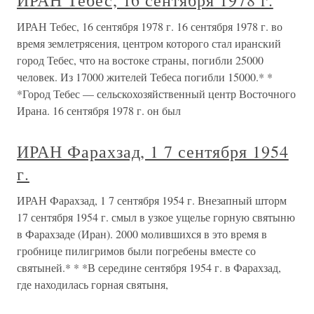
ИРАН Тебес, 16 сентября 1978 г.
ИРАН Тебес, 16 сентября 1978 г. 16 сентября 1978 г. во
время землетрясения, центром которого стал иранский
город Тебес, что на востоке страны, погибли 25000
человек. Из 17000 жителей Тебеса погибли 15000.* *
*Город Тебес — сельскохозяйственный центр Восточного
Ирана. 16 сентября 1978 г. он был
ИРАН Фарахзад, 1 7 сентября 1954
г.
ИРАН Фарахзад, 1 7 сентября 1954 г. Внезапный шторм
17 сентября 1954 г. смыл в узкое ущелье горную святыню
в Фарахзаде (Иран). 2000 молившихся в это время в
гробнице пилигримов были погребены вместе со
святыней.* * *В середине сентября 1954 г. в Фарахзад,
где находилась горная святыня,