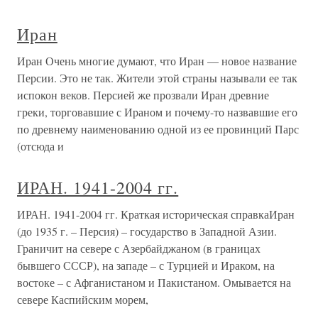
Иран
Иран Очень многие думают, что Иран — новое название
Персии. Это не так. Жители этой страны называли ее так
испокон веков. Персией же прозвали Иран древние
греки, торговавшие с Ираном и почему-то назвавшие его
по древнему наименованию одной из ее провинций Парс
(отсюда и
ИРАН. 1941-2004 гг.
ИРАН. 1941-2004 гг. Краткая историческая справкаИран
(до 1935 г. – Персия) – государство в Западной Азии.
Граничит на севере с Азербайджаном (в границах
бывшего СССР), на западе – с Турцией и Ираком, на
востоке – с Афганистаном и Пакистаном. Омывается на
севере Каспийским морем,