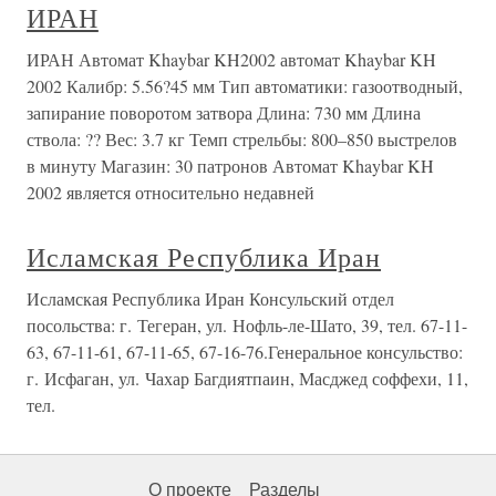
ИРАН
ИРАН Автомат Khaybar KH2002 автомат Khaybar KH
2002 Калибр: 5.56?45 мм Тип автоматики: газоотводный,
запирание поворотом затвора Длина: 730 мм Длина
ствола: ?? Вес: 3.7 кг Темп стрельбы: 800–850 выстрелов
в минуту Магазин: 30 патронов Автомат Khaybar KH
2002 является относительно недавней
Исламская Республика Иран
Исламская Республика Иран Консульский отдел
посольства: г. Тегеран, ул. Нофль-ле-Шато, 39, тел. 67-11-
63, 67-11-61, 67-11-65, 67-16-76.Генеральное консульство:
г. Исфаган, ул. Чахар Багдиятпаин, Масджед соффехи, 11,
тел.
О проекте
Разделы