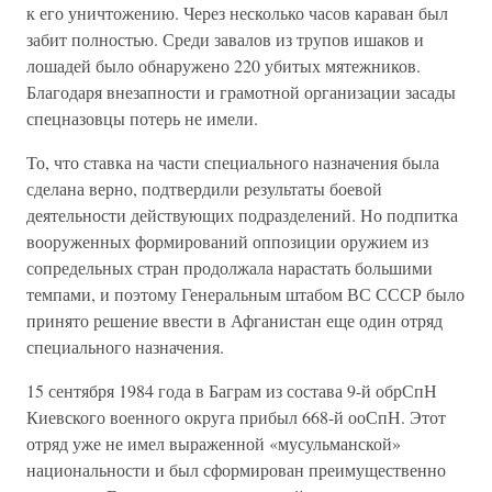
к его уничтожению. Через несколько часов караван был
забит полностью. Среди завалов из трупов ишаков и
лошадей было обнаружено 220 убитых мятежников.
Благодаря внезапности и грамотной организации засады
спецназовцы потерь не имели.
То, что ставка на части специального назначения была
сделана верно, подтвердили результаты боевой
деятельности действующих подразделений. Но подпитка
вооруженных формирований оппозиции оружием из
сопредельных стран продолжала нарастать большими
темпами, и поэтому Генеральным штабом ВС СССР было
принято решение ввести в Афганистан еще один отряд
специального назначения.
15 сентября 1984 года в Баграм из состава 9-й обрСпН
Киевского военного округа прибыл 668-й ооСпН. Этот
отряд уже не имел выраженной «мусульманской»
национальности и был сформирован преимущественно