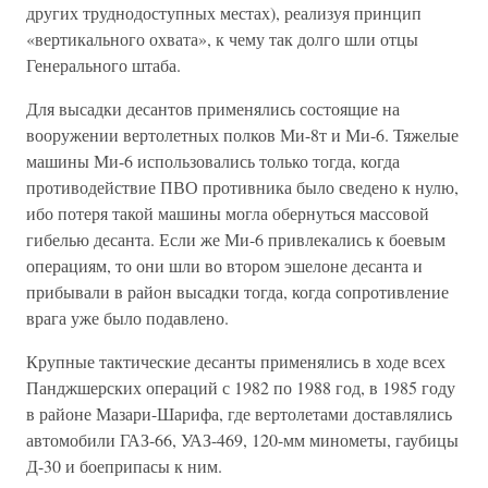
других труднодоступных местах), реализуя принцип
«вертикального охвата», к чему так долго шли отцы
Генерального штаба.
Для высадки десантов применялись состоящие на
вооружении вертолетных полков Ми-8т и Ми-6. Тяжелые
машины Ми-6 использовались только тогда, когда
противодействие ПВО противника было сведено к нулю,
ибо потеря такой машины могла обернуться массовой
гибелью десанта. Если же Ми-6 привлекались к боевым
операциям, то они шли во втором эшелоне десанта и
прибывали в район высадки тогда, когда сопротивление
врага уже было подавлено.
Крупные тактические десанты применялись в ходе всех
Панджшерских операций с 1982 по 1988 год, в 1985 году
в районе Мазари-Шарифа, где вертолетами доставлялись
автомобили ГАЗ-66, УАЗ-469, 120-мм минометы, гаубицы
Д-30 и боеприпасы к ним.