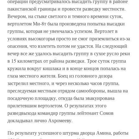
операции предусматривалось высадить группу в районе
пакистанской границы и провести разведку местности.
Вечером, на стыке светлого и темного времени суток,
вертолетом Ми-8т была произведена попытка высадки
группы, которая не увенчалась успехом. Вертолет в
условиях высокогорья просто не смог приземлиться из-за
опасения, что взлететь потом не удастся. На следующий
вечер все же удалось высадить группу в сухое русло реки
в 15 километрах от района разведки. Трое суток группа
кружила вокруг кишлака и в конце концов попалась на
глаза местного жителя. Боец из головного дозора
застрелил местного, и через несколько часов группа,
преследуемая местным отрядом самообороны, вышла на
посадочную площадку, откуда была эвакуирована
прилетевшим вертолетом. О результатах этого
разведвыхода командир группы лейтенант Сомов
докладывал лично Ахромееву.
По результату успешного штурма дворца Амина, работы