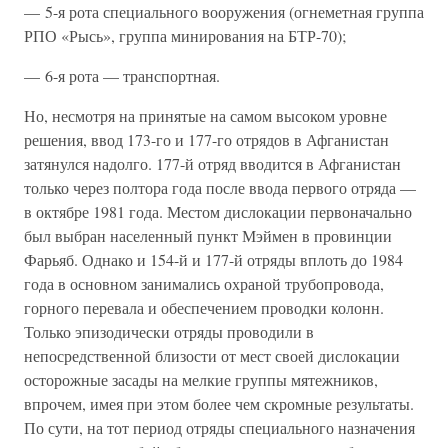
— 5-я рота специального вооружения (огнеметная группа
РПО «Рысь», группа минирования на БТР-70);
— 6-я рота — транспортная.
Но, несмотря на принятые на самом высоком уровне
решения, ввод 173-го и 177-го отрядов в Афганистан
затянулся надолго. 177-й отряд вводится в Афганистан
только через полтора года после ввода первого отряда —
в октябре 1981 года. Местом дислокации первоначально
был выбран населенный пункт Мэймен в провинции
Фарьяб. Однако и 154-й и 177-й отряды вплоть до 1984
года в основном занимались охраной трубопровода,
горного перевала и обеспечением проводки колонн.
Только эпизодически отряды проводили в
непосредственной близости от мест своей дислокации
осторожные засады на мелкие группы мятежников,
впрочем, имея при этом более чем скромные результаты.
По сути, на тот период отряды специального назначения