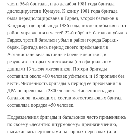
части 56-й бригады, и до декабря 1981 года бригада
дислоцируется в Кундузе. К концу 1981 года бригада
была передислоцирована в Гардез, второй батальон в
Кандагар, где пробыл до 1986 года, после прибытия в тот
район управления и частей 22-й обрСпН батальон убыл в
Гардез, третий батальон убыл в район города Бараки-
барак. Бригада весь период своего пребывания в
Афганистане вела активные боевые действия, в
результате которых уничтожила (по официальным
данным) 13 тысяч мятежников. Потери бригады
составили около 400 человек убитыми, и 15 пропали без
вести. Численность бригады в период ее пребывания в
ДРА не превышала 2800 человек. Численность двух
батальонов, входящих в состав мотострелковых бригад,
составляла порядка 450 человек.
Подразделения бригады и батальонов часто применялись
по своему «десантно-штурмовому» предназначению,
высаживаясь вертолетами на горных перевалах (или