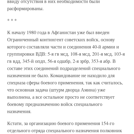
ввиду отсутствия в них необходимости были
расформированы.
* * *
К началу 1980 года в Афганистан уже был введен
Ограниченный контингент советских войск, основу
которого составляли части и соединения 40-й армии и
группировки ВДВ: 5-я гв мсд, 108-я мсд, 201-я мсд, 103-я
гв вдд, 345-й опдп, 56-я одшбр, 2-я зрбр, 353-я абр. В
составе этих соединений подразделений специального
назначения не было. Командование не находило для
спецназа сферы боевого применения, так как считалось,
что основная задача (штурм дворца Амина) уже
выполнена, а все остальное просто не соответствует
боевому предназначению войск специального
назначения.
Кстати, за организацию боевого применения 154-го
отдельного отряда специального назначения полковник