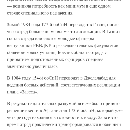
— возникла потребность как минимум в еще одном
отряде специального назначения.
Зимой 1984 года 177-й ооСпН переводят в Газни, после
чего отряд больше не менял место дислокации. В Газни в
состав отряда вливаются молодые офицеры —
выпускники РВВДКУ и разведывательных факультетов
общевойсковых училищ. Боеспособность отряда с
прибытием подготовленных офицеров спецназа
значительно увеличилась.
В 1984 году 154-й ооСпН переводят в Джелалабад для
ведения боевых действий, соответствующих реализации
плана «Завеса».
В результате длительных раздумий все же было принято
решение ввести в Афганистан 173-й ооСпН, который уже
четыре года находился в готовности к вводу. За все это
время отряд практически трансформировался в обычный