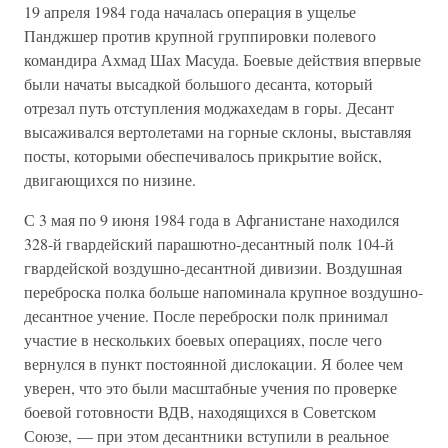
19 апреля 1984 года началась операция в ущелье
Панджшер против крупной группировки полевого
командира Ахмад Шах Масуда. Боевые действия впервые
были начаты высадкой большого десанта, который
отрезал путь отступления моджахедам в горы. Десант
высаживался вертолетами на горные склоны, выставляя
посты, которыми обеспечивалось прикрытие войск,
двигающихся по низине.
С 3 мая по 9 июня 1984 года в Афганистане находился
328-й гвардейский парашютно-десантный полк 104-й
гвардейской воздушно-десантной дивизии. Воздушная
переброска полка больше напоминала крупное воздушно-
десантное учение. После переброски полк принимал
участие в нескольких боевых операциях, после чего
вернулся в пункт постоянной дислокации. Я более чем
уверен, что это были масштабные учения по проверке
боевой готовности ВДВ, находящихся в Советском
Союзе, — при этом десантники вступили в реальное