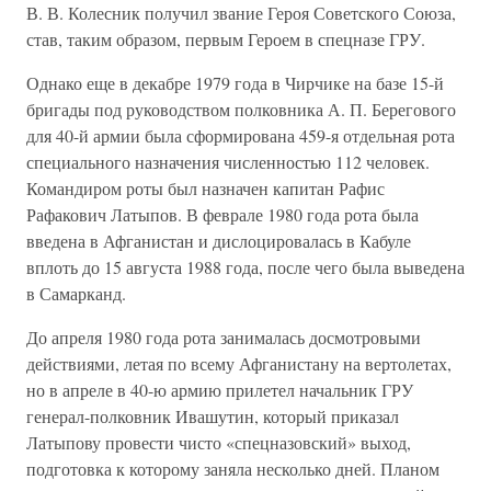
В. В. Колесник получил звание Героя Советского Союза,
став, таким образом, первым Героем в спецназе ГРУ.
Однако еще в декабре 1979 года в Чирчике на базе 15-й
бригады под руководством полковника А. П. Берегового
для 40-й армии была сформирована 459-я отдельная рота
специального назначения численностью 112 человек.
Командиром роты был назначен капитан Рафис
Рафакович Латыпов. В феврале 1980 года рота была
введена в Афганистан и дислоцировалась в Кабуле
вплоть до 15 августа 1988 года, после чего была выведена
в Самарканд.
До апреля 1980 года рота занималась досмотровыми
действиями, летая по всему Афганистану на вертолетах,
но в апреле в 40-ю армию прилетел начальник ГРУ
генерал-полковник Ивашутин, который приказал
Латыпову провести чисто «спецназовский» выход,
подготовка к которому заняла несколько дней. Планом