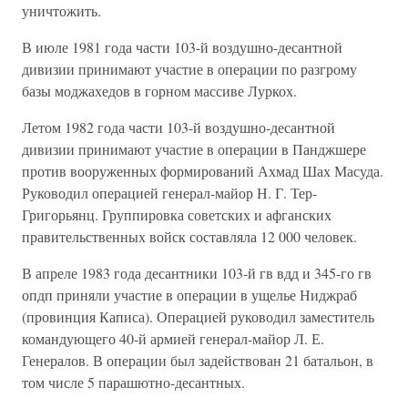
уничтожить.
В июле 1981 года части 103-й воздушно-десантной
дивизии принимают участие в операции по разгрому
базы моджахедов в горном массиве Луркох.
Летом 1982 года части 103-й воздушно-десантной
дивизии принимают участие в операции в Панджшере
против вооруженных формирований Ахмад Шах Масуда.
Руководил операцией генерал-майор Н. Г. Тер-
Григорьянц. Группировка советских и афганских
правительственных войск составляла 12 000 человек.
В апреле 1983 года десантники 103-й гв вдд и 345-го гв
опдп приняли участие в операции в ущелье Ниджраб
(провинция Каписа). Операцией руководил заместитель
командующего 40-й армией генерал-майор Л. Е.
Генералов. В операции был задействован 21 батальон, в
том числе 5 парашютно-десантных.