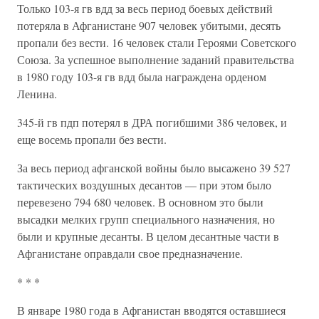
Только 103-я гв вдд за весь период боевых действий
потеряла в Афганистане 907 человек убитыми, десять
пропали без вести. 16 человек стали Героями Советского
Союза. За успешное выполнение заданий правительства
в 1980 году 103-я гв вдд была награждена орденом
Ленина.
345-й гв пдп потерял в ДРА погибшими 386 человек, и
еще восемь пропали без вести.
За весь период афганской войны было высажено 39 527
тактических воздушных десантов — при этом было
перевезено 794 680 человек. В основном это были
высадки мелких групп специального назначения, но
были и крупные десанты. В целом десантные части в
Афганистане оправдали свое предназначение.
* * *
В январе 1980 года в Афганистан вводятся оставшиеся