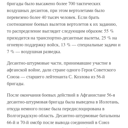
бригады было высажено более 700 тактических
воздушных десантов, при этом вертолетами было
перевезено более 40 тысяч человек. Если брать
соотношение боевых вылетов вертолетов к их заданию,
то распределение выглядит следующим образом: 55 %
приходится на транспортно-десантные вылеты, 25 % на
огневую поддержку войск, 13 % — специальные задачи и
7 % — воздушная разведка.
Десантно-штурмовые части, принимавшие участие в
афганской войне, дали стране одного Героя Советского
Союза — старшего лейтенанта С. Козлова из 56-й
бригады.
После окончания боевых действий в Афганистане 56-я
десантно-штурмовая бригада была выведена в Иолотань,
откуда немного позже была передислоцирована в
Волгоградскую область. Десантно-штурмовые батальоны
66-й и 70-й омсбр после вывода соединений в Союз