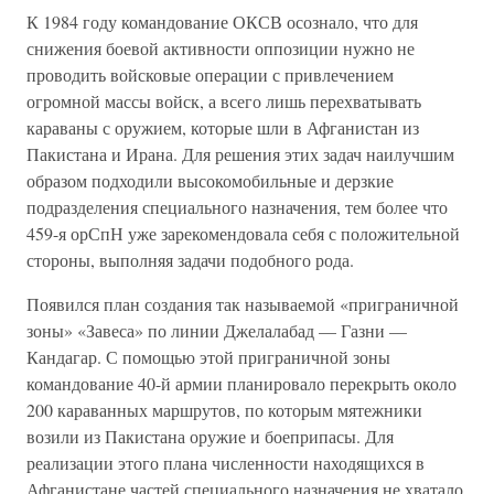
К 1984 году командование ОКСВ осознало, что для
снижения боевой активности оппозиции нужно не
проводить войсковые операции с привлечением
огромной массы войск, а всего лишь перехватывать
караваны с оружием, которые шли в Афганистан из
Пакистана и Ирана. Для решения этих задач наилучшим
образом подходили высокомобильные и дерзкие
подразделения специального назначения, тем более что
459-я орСпН уже зарекомендовала себя с положительной
стороны, выполняя задачи подобного рода.
Появился план создания так называемой «приграничной
зоны» «Завеса» по линии Джелалабад — Газни —
Кандагар. С помощью этой приграничной зоны
командование 40-й армии планировало перекрыть около
200 караванных маршрутов, по которым мятежники
возили из Пакистана оружие и боеприпасы. Для
реализации этого плана численности находящихся в
Афганистане частей специального назначения не хватало