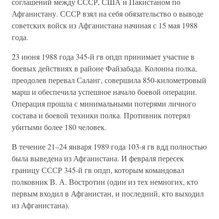
соглашений между СССР, США и Пакистаном по
Афганистану. СССР взял на себя обязательство о выводе
советских войск из Афганистана начиная с 15 мая 1988
года.
23 июня 1988 года 345-й гв опдп принимает участие в
боевых действиях в районе Файзабада. Колонна полка,
преодолев перевал Саланг, совершила 850-километровый
марш и обеспечила успешное начало боевой операции.
Операция прошла с минимальными потерями личного
состава и боевой техники полка. Противник потерял
убитыми более 180 человек.
В течение 21–24 января 1989 года 103-я гв вдд полностью
была выведена из Афганистана. И февраля пересек
границу СССР 345-й гв опдп, которым командовал
полковник В. А. Востротин (один из тех немногих, кто
первым входил в Афганистан, и последний, кто выходил
из Афганистана).