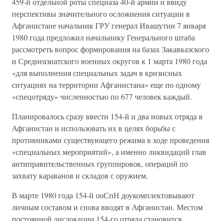
459-й отдельной роты спецназа 40-й армии и ввиду
перспективы значительного осложнения ситуации в
Афганистане начальник ГРУ генерал Ивашутин 7 января
1980 года предложил начальнику Генерального штаба
рассмотреть вопрос формирования на базах Закавказского
и Среднеазиатского военных округов к 1 марта 1980 года
«для выполнения специальных задач в кризисных
ситуациях на территории Афганистана» еще по одному
«спецотряду» численностью по 677 человек каждый.
Планировалось сразу ввести 154-й и два новых отряда в
Афганистан и использовать их в целях борьбы с
противниками существующего режима в ходе проведения
«специальных мероприятий», а именно ликвидаций глав
антиправительственных группировок, операций по
захвату караванов и складов с оружием.
В марте 1980 года 154-й ооСпН доукомплектовывают
личным составом и снова вводят в Афганистан. Местом
постоянной дислокации 154-го отряда становится