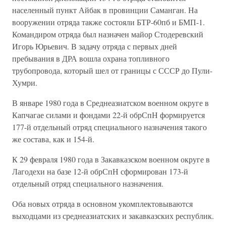
населенный пункт Айбак в провинции Саманган. На
вооружении отряда также состояли БТР-60пб и БМП-1.
Командиром отряда был назначен майор Стодеревский
Игорь Юрьевич. В задачу отряда с первых дней
пребывания в ДРА вошла охрана топливного
трубопровода, который шел от границы с СССР до Пули-
Хумри.
В январе 1980 года в Среднеазиатском военном округе в
Капчагае силами и фондами 22-й обрСпН формируется
177-й отдельный отряд специального назначения такого
же состава, как и 154-й.
К 29 февраля 1980 года в Закавказском военном округе в
Лагодехи на базе 12-й обрСпН сформирован 173-й
отдельный отряд специального назначения.
Оба новых отряда в основном укомплектовываются
выходцами из среднеазиатских и закавказских республик.