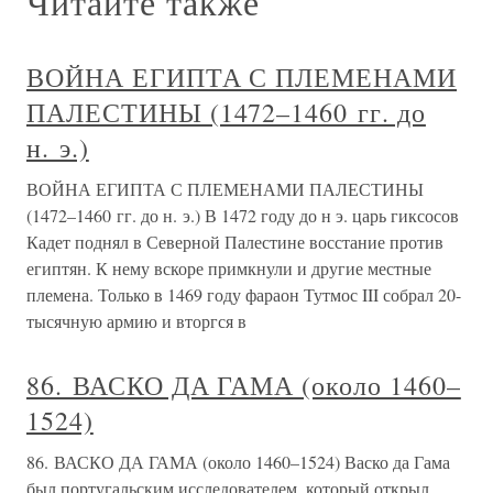
Читайте также
ВОЙНА ЕГИПТА С ПЛЕМЕНАМИ
ПАЛЕСТИНЫ (1472–1460 гг. до
н. э.)
ВОЙНА ЕГИПТА С ПЛЕМЕНАМИ ПАЛЕСТИНЫ
(1472–1460 гг. до н. э.) В 1472 году до н э. царь гиксосов
Кадет поднял в Северной Палестине восстание против
египтян. К нему вскоре примкнули и другие местные
племена. Только в 1469 году фараон Тутмос III собрал 20-
тысячную армию и вторгся в
86. ВАСКО ДА ГАМА (около 1460–
1524)
86. ВАСКО ДА ГАМА (около 1460–1524) Васко да Гама
был португальским исследователем, который открыл