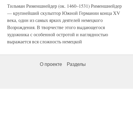
Тильман Рименшнейдер (ок. 1460–1531) Рименшнейдер
— крупнейший скульптор Южной Германии конца XV
века, один из самых ярких деятелей немецкого
Возрождения. В творчестве этого выдающегося
художника с особенной остротой и наглядностью
выражается вся сложность немецкой
О проекте
Разделы