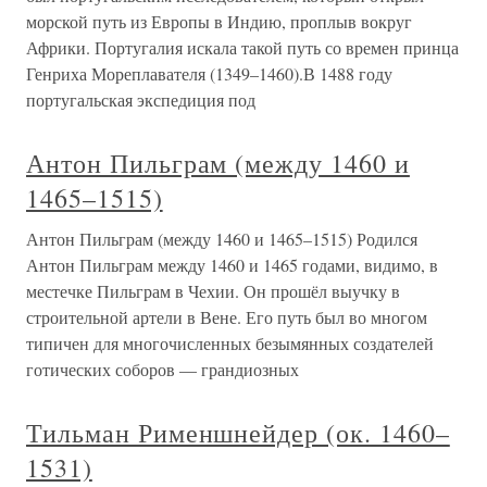
морской путь из Европы в Индию, проплыв вокруг
Африки. Португалия искала такой путь со времен принца
Генриха Мореплавателя (1349–1460).В 1488 году
португальская экспедиция под
Антон Пильграм (между 1460 и
1465–1515)
Антон Пильграм (между 1460 и 1465–1515) Родился
Антон Пильграм между 1460 и 1465 годами, видимо, в
местечке Пильграм в Чехии. Он прошёл выучку в
строительной артели в Вене. Его путь был во многом
типичен для многочисленных безымянных создателей
готических соборов — грандиозных
Тильман Рименшнейдер (ок. 1460–
1531)