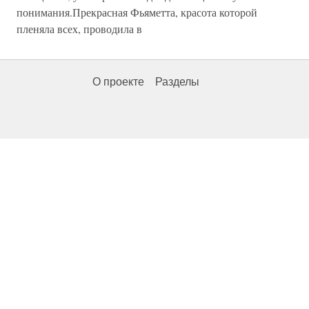
понимания.Прекрасная Фьяметта, красота которой
пленяла всех, проводила в
О проекте
Разделы