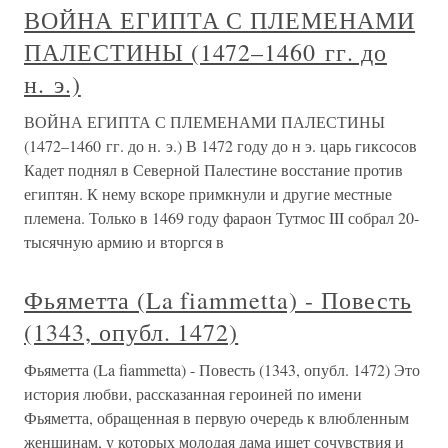
ВОЙНА ЕГИПТА С ПЛЕМЕНАМИ
ПАЛЕСТИНЫ (1472–1460 гг. до
н. э.)
ВОЙНА ЕГИПТА С ПЛЕМЕНАМИ ПАЛЕСТИНЫ
(1472–1460 гг. до н. э.) В 1472 году до н э. царь гиксосов
Кадет поднял в Северной Палестине восстание против
египтян. К нему вскоре примкнули и другие местные
племена. Только в 1469 году фараон Тутмос III собрал 20-
тысячную армию и вторгся в
Фьяметта (La fiammetta) - Повесть
(1343, опубл. 1472)
Фьяметта (La fiammetta) - Повесть (1343, опубл. 1472) Это
история любви, рассказанная героиней по имени
Фьяметта, об­ращенная в первую очередь к влюбленным
женщинам, у которых молодая дама ищет сочувствия и