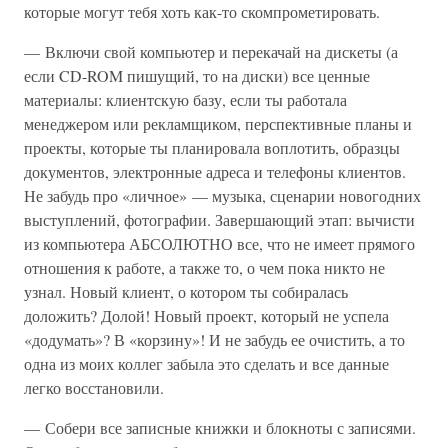
которые могут тебя хоть как-то скомпрометировать.
— Включи свой компьютер и перекачай на дискеты (а
если CD-ROM пишущий, то на диски) все ценные
материалы: клиентскую базу, если ты работала
менеджером или рекламщиком, перспективные планы и
проекты, которые ты планировала воплотить, образцы
документов, электронные адреса и телефоны клиентов.
Не забудь про «личное» — музыка, сценарии новогодних
выступлений, фотографии. Завершающий этап: вычисти
из компьютера АБСОЛЮТНО все, что не имеет прямого
отношения к работе, а также то, о чем пока никто не
узнал. Новый клиент, о котором ты собиралась
доложить? Долой! Новый проект, который не успела
«додумать»? В «корзину»! И не забудь ее очистить, а то
одна из моих коллег забыла это сделать и все данные
легко восстановили.
— Собери все записные книжки и блокноты с записями.