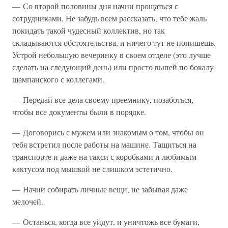
— Со второй половины дня начни прощаться с
сотрудниками. Не забудь всем рассказать, что тебе жаль
покидать такой чудесный коллектив, но так
складываются обстоятельства, и ничего тут не попишешь.
Устрой небольшую вечеринку в своем отделе (это лучше
сделать на следующий день) или просто выпей по бокалу
шампанского с коллегами.
— Передай все дела своему преемнику, позаботься,
чтобы все документы были в порядке.
— Договорись с мужем или знакомым о том, чтобы он
тебя встретил после работы на машине. Тащиться на
транспорте и даже на такси с коробками и любимым
кактусом под мышкой не слишком эстетично.
— Начни собирать личные вещи, не забывая даже
мелочей.
— Останься, когда все уйдут, и уничтожь все бумаги,