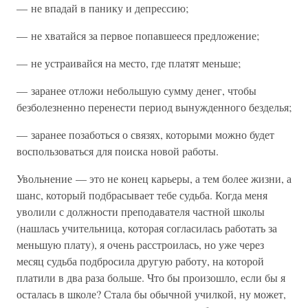
— не впадай в панику и депрессию;
— не хватайся за первое попавшееся предложение;
— не устраивайся на место, где платят меньше;
— заранее отложи небольшую сумму денег, чтобы
безболезненно перенести период вынужденного безделья;
— заранее позаботься о связях, которыми можно будет
воспользоваться для поиска новой работы.
Увольнение — это не конец карьеры, а тем более жизни, а
шанс, который подбрасывает тебе судьба. Когда меня
уволили с должности преподавателя частной школы
(нашлась учительница, которая согласилась работать за
меньшую плату), я очень расстроилась, но уже через
месяц судьба подбросила другую работу, на которой
платили в два раза больше. Что бы произошло, если бы я
осталась в школе? Стала бы обычной училкой, ну может,