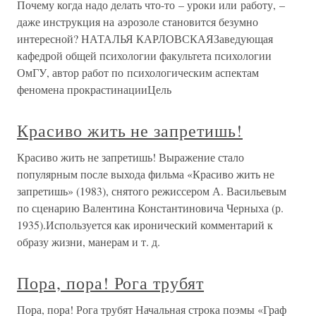
Почему когда надо делать что-то – уроки или работу, –
даже инструкция на аэрозоле становится безумно
интересной? НАТАЛЬЯ КАРЛОВСКАЯЗаведующая
кафедрой общей психологии факультета психологии
ОмГУ, автор работ по психологическим аспектам
феномена прокрастинацииЦель
Красиво жить не запретишь!
Красиво жить не запретишь! Выражение стало
популярным после выхода фильма «Красиво жить не
запретишь» (1983), снятого режиссером А. Васильевым
по сценарию Валентина Константиновича Черныха (р.
1935).Используется как иронический комментарий к
образу жизни, манерам и т. д.
Пора, пора! Рога трубят
Пора, пора! Рога трубят Начальная строка поэмы «Граф