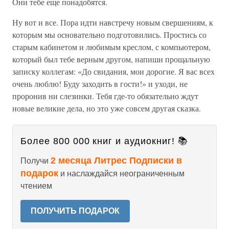
Они тебе еще понадобятся.
Ну вот и все. Пора идти навстречу новым свершениям, к
которым мы основательно подготовились. Простись со
старым кабинетом и любимым креслом, с компьютером,
который был тебе верным другом, напиши прощальную
записку коллегам: «До свидания, мои дорогие. Я вас всех
очень люблю! Буду заходить в гости!» и уходи, не
проронив ни слезинки. Тебя где-то обязательно ждут
новые великие дела, но это уже совсем другая сказка.
Более 800 000 книг и аудиокниг! 📚
2 месяца Литрес Подписки в
Получи
подарок
и наслаждайся неограниченным
чтением
ПОЛУЧИТЬ ПОДАРОК