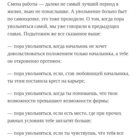
Смена работы — далеко не самый лучший период в
жизни, знаю не понаслышке. А увольнение больно бьет
по самооценке, это тоже проходили. О том, когда пора
увольняться самой, мы уже говорили в предыдущих
главах. Подытожим же все сказанное выше:
— пора увольняться, когда начальник не хочет
довольствоваться положением только начальника, а тебе
он откровенно противен;
— пора увольняться, если, став любовницей начальника,
ты этим поставила крест на карьере;
— пора увольняться, когда ты понимаешь, что твои
возможности превышают возможности фирмы;
— пора увольняться, если есть место, где при прочих
равных условиях тебе заплатят больше;
— пора увольняться, если ты чувствуешь, что тебя все