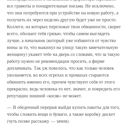
все грамоты и поощрительные письма. Не исключено,
что они потребуются при устройстве на новую работу, а
получить их через неделю-другую будет уже не просто.
Коллеги, на которых переложат твои обязанности, скорее
всего, обольют тебя грязью, чтобы самим выглядеть
лучше, а начальник (который уже избавится от чувства
вины за то, что выкинул на улицу такую замечательную
женщину) укажет тебе на дверь со словами, что за такую
работу нужно не рекомендации просить, а фирме
доплачивать. Так уж повелось, что как только человек
увольняется, во всех огрехах и промахах стараются
обвинить именно его, причем чувствуют себя от этого
прекрасно, ведь человека-то нет, значит, и повредить его
репутации лишний «косяк» не может.
— В обеденный перерыв выйди купить пакеты для того,
чтобы сложить вещи и бумаги, а также коробку дискет
(чуть позже расскажу — зачем).