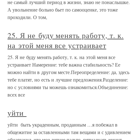
не самый лучший период в жизни, знаю не понаслышке.
А увольнение больно бьет по самооценке, это тоже
проходили. О том,
25. Я не буду менять работу, т. к.
на этой меня все устраивает
25. Я не буду менять работу, т. к. на этой меня все
устраивает Намерение: тебе важна стабильность? Ее
можно найти в другом месте.Переопределение: да, здесь
тебе платят, но есть и лучшие предложения.Разделение:
но с условиями ты можешь ознакомиться.Объединение:
всех все
уйти
уйти быть украденным, проданным …я побежал в
общежитие за оставленными там вещами и с удивлением
обнаружил, что мое летнее пальто, пятнадцать минут