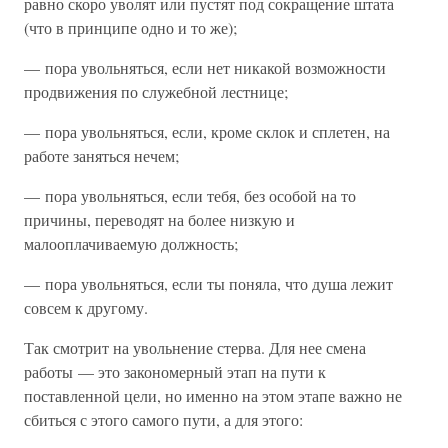
равно скоро уволят или пустят под сокращение штата
(что в принципе одно и то же);
— пора увольняться, если нет никакой возможности
продвижения по служебной лестнице;
— пора увольняться, если, кроме склок и сплетен, на
работе заняться нечем;
— пора увольняться, если тебя, без особой на то
причины, переводят на более низкую и
малооплачиваемую должность;
— пора увольняться, если ты поняла, что душа лежит
совсем к другому.
Так смотрит на увольнение стерва. Для нее смена
работы — это закономерный этап на пути к
поставленной цели, но именно на этом этапе важно не
сбиться с этого самого пути, а для этого: