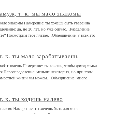
замуж, т. к. мы мало знакомы
ы мало знакомы Намерение: ты хочешь быть уверенна
деление: да, не 20 лет, но уже сейчас…Разделение:
сте? Посмотрим тебе платье…Объединение: у всех это
 т. к. ты мало зарабатываешь
 зарабатываешь Намерение: ты хочешь, чтобы доход семьи
ся.Переопределение: меньше некоторых, но при этом…
совместной жизни мы можем…Объединение: много
т. к. ты ходишь налево
шь налево Намерение: ты хочешь быть для меня