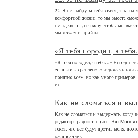
22. Я не выйду за тебя замуж, т. к. т
комфортной жизни, то мы вместе сможе
не идеальны, и я хочу, чтобы мы вме
мы можем и прийти
«Я тебя породил, я теб
«Я тебя породил, я тебя…» Ни один че
если это закреплено юридически или 
понятно всем, но как много примеров, 
их
Как не сломаться и выд
Как не сломаться и выдержать, когд
редактора радиостанции «Эхо Москвы»
текст, что все будут против меня, поэ
расписанию.