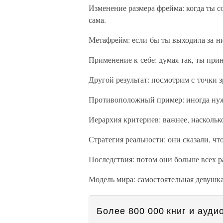
Изменение размера фрейма: когда ты с
сама.
Метафрейм: если бы ты выходила за 
Применение к себе: думая так, ты при
Другой результат: посмотрим с точки з
Противоположный пример: иногда нужн
Иерархия критериев: важнее, наскольк
Стратегия реальности: они сказали, чт
Последствия: потом они больше всех ра
Модель мира: самостоятельная девушка
Более 800 000 книг и аудио