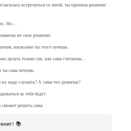
огласилась встречаться со мной, ты приняла решение
них. Но…
нимаешь не свое решение.
рения, насколько ты этого хочешь.
о делать только так, как сама считаешь…
о ты сама хочешь.
о их надо слушать? А сама что думаешь?
доваться за тебя будут.
 сможет решить сама.
книг! 📚