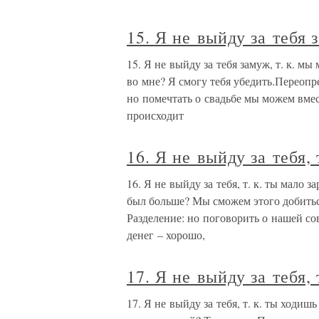
15. Я не выйду за тебя 
15. Я не выйду за тебя замуж, т. к. м
во мне? Я смогу тебя убедить.Переопре
но помечтать о свадьбе мы можем вме
происходит
16. Я не выйду за тебя,
16. Я не выйду за тебя, т. к. ты мало
был больше? Мы сможем этого добить
Разделение: но поговорить о нашей 
денег – хорошо,
17. Я не выйду за тебя, 
17. Я не выйду за тебя, т. к. ты ходи