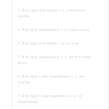
2. Я не дам свой номер, т. к. у меня есть
парень
3. Я не буду знакомиться, т. к. очень спешу
4. Я не дам свой номер, т. к. не хочу
5. Я не буду знакомиться, т. к. ты не в моем
вкусе
6. Я не буду с ней знакомиться, т. к. она
толстая
7. Я не буду с ним знакомится, т. к. он
некрасивый