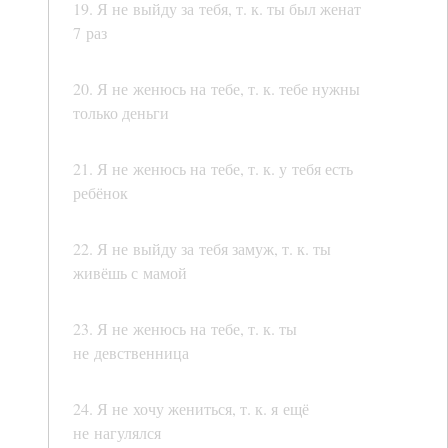
19. Я не выйду за тебя, т. к. ты был женат
7 раз
20. Я не женюсь на тебе, т. к. тебе нужны
только деньги
21. Я не женюсь на тебе, т. к. у тебя есть
ребёнок
22. Я не выйду за тебя замуж, т. к. ты
живёшь с мамой
23. Я не женюсь на тебе, т. к. ты
не девственница
24. Я не хочу жениться, т. к. я ещё
не нагулялся