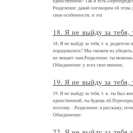
единственной? Так и есть.Переопредел
Разделение: давай поговорим об этом
свои особенности, и эта
18. Я не выйду за тебя, 
18. Я не выйду за тебя, т. к. родител
порадовались? Мы сможем их убедить.П
не мешает нам.Разделение: ты можешь
Объединение: у всех свое мнение,
19. Я не выйду за тебя, 
19. Я не выйду за тебя, т. к. ты был ж
единственной, ты будешь ей.Переопред
поэтому…Разделение: я расскажу, поч
Объединение:
22. Я не выйду за тебя 