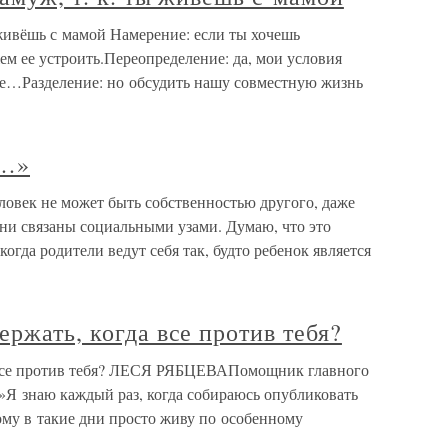
ы живёшь с мамой Намерение: если ты хочешь
м ее устроить.Переопределение: да, мои условия
сте…Разделение: но обсудить нашу совместную жизнь
я…»
ловек не может быть собственностью другого, даже
они связаны социальными узами. Думаю, что это
когда родители ведут себя так, будто ребенок является
ержать, когда все против тебя?
а все против тебя? ЛЕСЯ РЯБЦЕВАПомощник главного
Я знаю каждый раз, когда собираюсь опубликовать
тому в такие дни просто живу по особенному