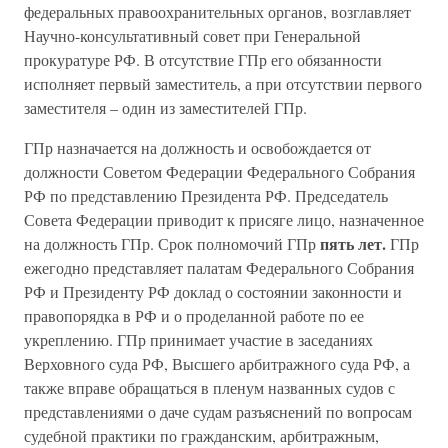
федеральных правоохранительных органов, возглавляет
Научно-консультативный совет при Генеральной
прокуратуре РФ. В отсутствие ГПр его обязанности
исполняет первый заместитель, а при отсутствии первого
заместителя – один из заместителей ГПр.
ГПр назначается на должность и освобождается от
должности Советом Федерации Федерального Собрания
РФ по представлению Президента РФ. Председатель
Совета Федерации приводит к присяге лицо, назначенное
пять лет.
на должность ГПр. Срок полномочий ГПр
ГПр
ежегодно представляет палатам Федерального Собрания
РФ и Президенту РФ доклад о состоянии законности и
правопорядка в РФ и о проделанной работе по ее
укреплению. ГПр принимает участие в заседаниях
Верховного суда РФ, Высшего арбитражного суда РФ, а
также вправе обращаться в пленум названных судов с
представлениями о даче судам разъяснений по вопросам
судебной практики по гражданским, арбитражным,