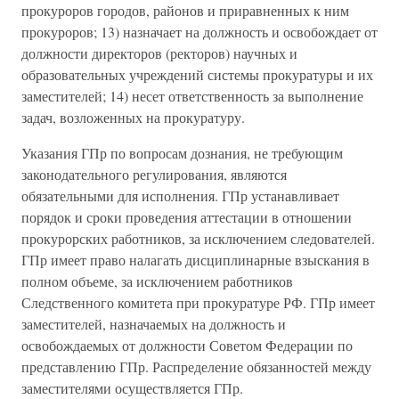
прокуроров городов, районов и приравненных к ним
прокуроров; 13) назначает на должность и освобождает от
должности директоров (ректоров) научных и
образовательных учреждений системы прокуратуры и их
заместителей; 14) несет ответственность за выполнение
задач, возложенных на прокуратуру.
Указания ГПр по вопросам дознания, не требующим
законодательного регулирования, являются
обязательными для исполнения. ГПр устанавливает
порядок и сроки проведения аттестации в отношении
прокурорских работников, за исключением следователей.
ГПр имеет право налагать дисциплинарные взыскания в
полном объеме, за исключением работников
Следственного комитета при прокуратуре РФ. ГПр имеет
заместителей, назначаемых на должность и
освобождаемых от должности Советом Федерации по
представлению ГПр. Распределение обязанностей между
заместителями осуществляется ГПр.