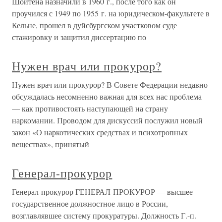
Шойтена назначили в 1960 г., после того как он
проучился с 1949 по 1955 г. на юридическом-факультете в
Кельне, прошел в дуйсбургском участковом суде
стажировку и защитил диссертацию по
Нужен врач или прокурор?
Нужен врач или прокурор? В Совете Федерации недавно
обсуждалась несомненно важная для всех нас проблема
— как противостоять наступающей на страну
наркомании. Проводом для дискуссий послужил новый
закон «О наркотических средствах и психотропных
веществах», принятый
Генерал-прокурор
Генерал-прокурор ГЕНЕРАЛ-ПРОКУРОР — высшее
государственное должностное лицо в России,
возглавлявшее систему прокуратуры. Должность Г.-п.