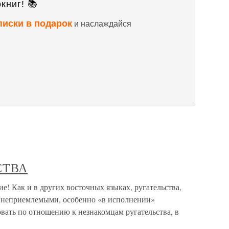
книг! 📚
писки в подарок
и наслаждайся
СТВА
ак и в других восточных языках, ругательства,
я неприемлемыми, особенно «в исполнении»
вать по отношению к незнакомцам ругательства, в