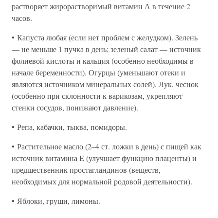
растворяет жирорастворимый витамин А в течение 2
часов.
• Капуста любая (если нет проблем с желудком). Зелень
— не меньше 1 пучка в день; зеленый салат — источник
фолиевой кислоты и кальция (особенно необходимы в
начале беременности). Огурцы (уменьшают отеки и
являются источником минеральных солей). Лук, чеснок
(особенно при склонности к варикозам, укрепляют
стенки сосудов, понижают давление).
• Репа, кабачки, тыква, помидоры.
• Растительное масло (2–4 ст. ложки в день) с пищей как
источник витамина Е (улучшает функцию плаценты) и
предшественник простагландинов (веществ,
необходимых для нормальной родовой деятельности).
• Яблоки, груши, лимоны.