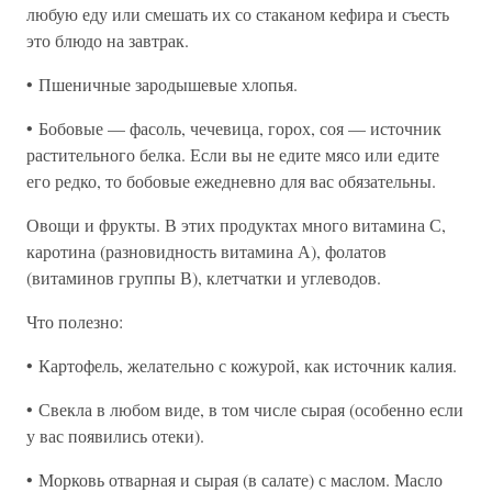
любую еду или смешать их со стаканом кефира и съесть
это блюдо на завтрак.
• Пшеничные зародышевые хлопья.
• Бобовые — фасоль, чечевица, горох, соя — источник
растительного белка. Если вы не едите мясо или едите
его редко, то бобовые ежедневно для вас обязательны.
Овощи и фрукты. В этих продуктах много витамина С,
каротина (разновидность витамина А), фолатов
(витаминов группы В), клетчатки и углеводов.
Что полезно:
• Картофель, желательно с кожурой, как источник калия.
• Свекла в любом виде, в том числе сырая (особенно если
у вас появились отеки).
• Морковь отварная и сырая (в салате) с маслом. Масло