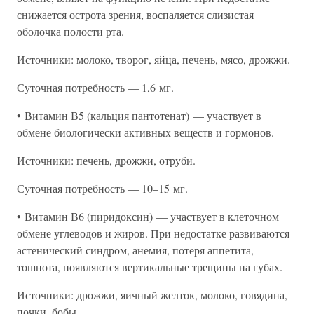
снижается острота зрения, воспаляется слизистая
оболочка полости рта.
Источники: молоко, творог, яйца, печень, мясо, дрожжи.
Суточная потребность — 1,6 мг.
• Витамин В5 (кальция пантотенат) — участвует в
обмене биологически активных веществ и гормонов.
Источники: печень, дрожжи, отруби.
Суточная потребность — 10–15 мг.
• Витамин В6 (пиридоксин) — участвует в клеточном
обмене углеводов и жиров. При недостатке развиваются
астенический синдром, анемия, потеря аппетита,
тошнота, появляются вертикальные трещины на губах.
Источники: дрожжи, яичный желток, молоко, говядина,
почки, бобы.