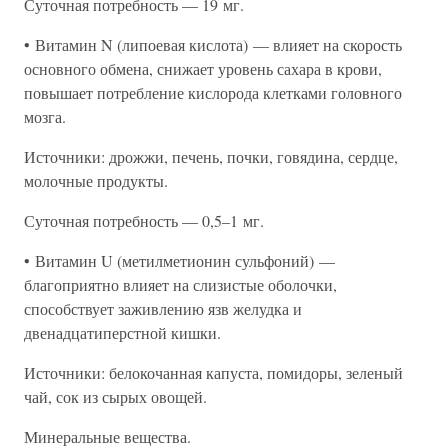
Суточная потребность — 19 мг.
• Витамин N (липоевая кислота) — влияет на скорость
основного обмена, снижает уровень сахара в крови,
повышает потребление кислорода клетками головного
мозга.
Источники: дрожжи, печень, почки, говядина, сердце,
молочные продукты.
Суточная потребность — 0,5–1 мг.
• Витамин U (метилметионин сульфоний) —
благоприятно влияет на слизистые оболочки,
способствует заживлению язв желудка и
двенадцатиперстной кишки.
Источники: белокочанная капуста, помидоры, зеленый
чай, сок из сырых овощей.
Минеральные вещества.