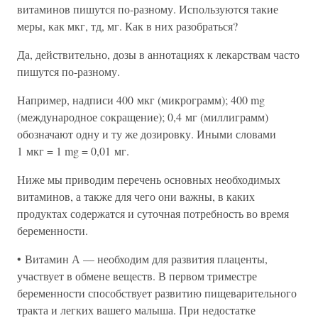
витаминов пишутся по-разному. Используются такие
меры, как мкг, тд, мг. Как в них разобраться?
Да, действительно, дозы в аннотациях к лекарствам часто
пишутся по-разному.
Например, надписи 400 мкг (микрограмм); 400 mg
(международное сокращение); 0,4 мг (миллиграмм)
обозначают одну и ту же дозировку. Иными словами
1 мкг = 1 mg = 0,01 мг.
Ниже мы приводим перечень основных необходимых
витаминов, а также для чего они важны, в каких
продуктах содержатся и суточная потребность во время
беременности.
• Витамин А — необходим для развития плаценты,
участвует в обмене веществ. В первом триместре
беременности способствует развитию пищеварительного
тракта и легких вашего малыша. При недостатке