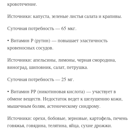
кровотечение.
Источники: капуста, зеленые листья салата и крапивы.
Суточная потребность — 65 мкг.
• Витамин Р (рутин) — повышает эластичность
кровеносных сосудов.
Источники: апельсины, лимоны, черная смородина,
виноград, шиповник, салат, петрушка.
Суточная потребность — 25 мг.
• Витамин РР (никотиновая кислота) — участвует в
обмене веществ. Недостаток ведет к шелушению кожи,
мышечным болям, астеническому синдрому.
Источники: орехи, бобовые, зерновые, картофель, печень
говяжья, говядина, телятина, яйца, сухие дрожжи.