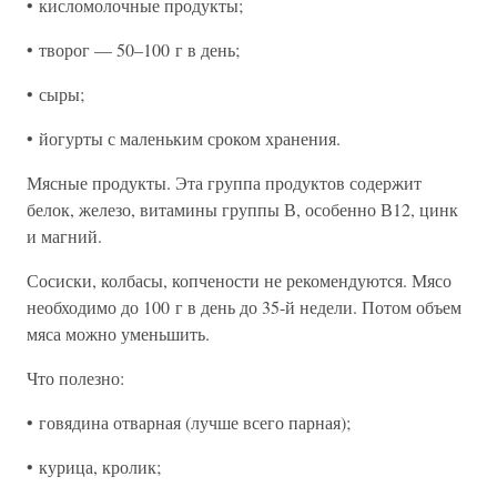
• кисломолочные продукты;
• творог — 50–100 г в день;
• сыры;
• йогурты с маленьким сроком хранения.
Мясные продукты. Эта группа продуктов содержит
белок, железо, витамины группы В, особенно В12, цинк
и магний.
Сосиски, колбасы, копчености не рекомендуются. Мясо
необходимо до 100 г в день до 35-й недели. Потом объем
мяса можно уменьшить.
Что полезно:
• говядина отварная (лучше всего парная);
• курица, кролик;