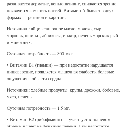
развивается дерматит, конъюнктивит, снижается зрение,
появляется ломкость ногтей. Витамин А бывает в двух
формах — ретинол и каротин.
Источники: яйцо, сливочное масло, молоко, сыр,
морковь, шпинат, абрикосы, инжир, печень морских рыб
и животных.
Суточная потребность — 800 мкг.
• Витамин В1 (тиамин) — при недостатке нарушается
пищеварение, появляется мышечная слабость, болевые
ощущения в области сердца.
Источники: хлебные продукты, крупы, дрожжи, бобовые,
мясо, печень.
Суточная потребность — 1,5 мг.
• Витамин В2 (рибофлавин) — участвует в тканевом
обмене, влияет на функцию печени. При недостатке