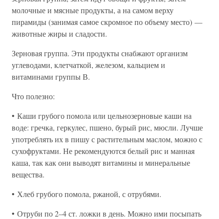
молочные и мясные продукты, а на самом верху
пирамиды (занимая самое скромное по объему место) —
животные жиры и сладости.
Зерновая группа. Эти продукты снабжают организм
углеводами, клетчаткой, железом, кальцием и
витаминами группы В.
Что полезно:
• Каши грубого помола или цельнозерновые каши на
воде: гречка, геркулес, пшено, бурый рис, мюсли. Лучше
употреблять их в пишу с растительным маслом, можно с
сухофруктами. Не рекомендуются белый рис и манная
каша, так как они выводят витамины и минеральные
вещества.
• Хлеб грубого помола, ржаной, с отрубями.
• Отруби по 2–4 ст. ложки в день. Можно ими посыпать