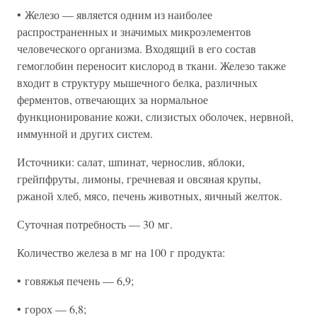
• Железо — является одним из наиболее
распространенных и значимых микроэлементов
человеческого организма. Входящий в его состав
гемоглобин переносит кислород в ткани. Железо также
входит в структуру мышечного белка, различных
ферментов, отвечающих за нормальное
функционирование кожи, слизистых оболочек, нервной,
иммунной и других систем.
Источники: салат, шпинат, чернослив, яблоки,
грейпфруты, лимоны, гречневая и овсяная крупы,
ржаной хлеб, мясо, печень животных, яичный желток.
Суточная потребность — 30 мг.
Количество железа в мг на 100 г продукта:
• говяжья печень — 6,9;
• горох — 6,8;