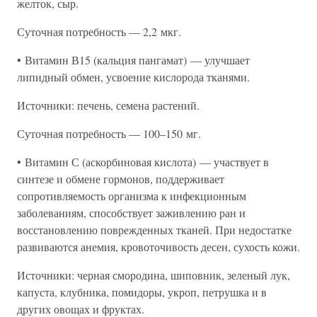
желток, сыр.
Суточная потребность — 2,2 мкг.
• Витамин В15 (кальция пангамат) — улучшает
липидный обмен, усвоение кислорода тканями.
Источники: печень, семена растений.
Суточная потребность — 100–150 мг.
• Витамин С (аскорбиновая кислота) — участвует в
синтезе и обмене гормонов, поддерживает
сопротивляемость организма к инфекционным
заболеваниям, способствует заживлению ран и
восстановлению поврежденных тканей. При недостатке
развиваются анемия, кровоточивость десен, сухость кожи.
Источники: черная смородина, шиповник, зеленый лук,
капуста, клубника, помидоры, укроп, петрушка и в
других овощах и фруктах.