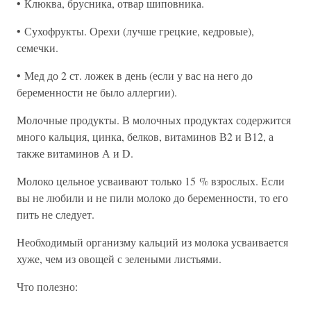
• Клюква, брусника, отвар шиповника.
• Сухофрукты. Орехи (лучше грецкие, кедровые),
семечки.
• Мед до 2 ст. ложек в день (если у вас на него до
беременности не было аллергии).
Молочные продукты. В молочных продуктах содержится
много кальция, цинка, белков, витаминов В2 и В12, а
также витаминов А и D.
Молоко цельное усваивают только 15 % взрослых. Если
вы не любили и не пили молоко до беременности, то его
пить не следует.
Необходимый организму кальций из молока усваивается
хуже, чем из овощей с зелеными листьями.
Что полезно: