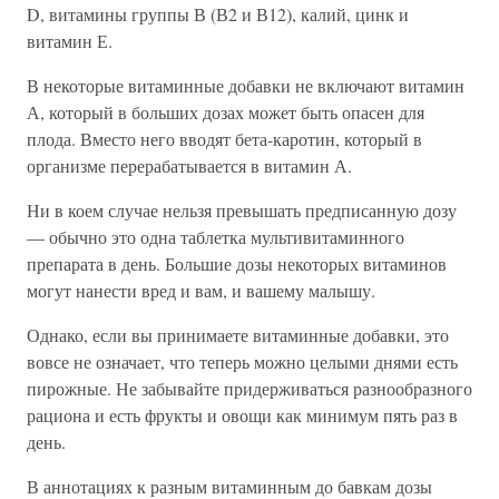
D, витамины группы В (В2 и В12), калий, цинк и
витамин Е.
В некоторые витаминные добавки не включают витамин
А, который в больших дозах может быть опасен для
плода. Вместо него вводят бета-каротин, который в
организме перерабатывается в витамин А.
Ни в коем случае нельзя превышать предписанную дозу
— обычно это одна таблетка мультивитаминного
препарата в день. Большие дозы некоторых витаминов
могут нанести вред и вам, и вашему малышу.
Однако, если вы принимаете витаминные добавки, это
вовсе не означает, что теперь можно целыми днями есть
пирожные. Не забывайте придерживаться разнообразного
рациона и есть фрукты и овощи как минимум пять раз в
день.
В аннотациях к разным витаминным до бавкам дозы