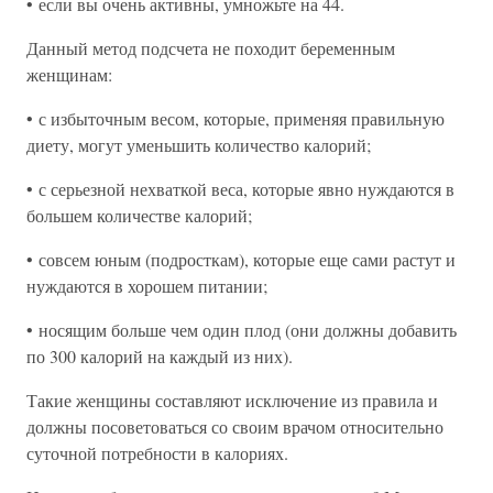
• если вы очень активны, умножьте на 44.
Данный метод подсчета не походит беременным
женщинам:
• с избыточным весом, которые, применяя правильную
диету, могут уменьшить количество калорий;
• с серьезной нехваткой веса, которые явно нуждаются в
большем количестве калорий;
• совсем юным (подросткам), которые еще сами растут и
нуждаются в хорошем питании;
• носящим больше чем один плод (они должны добавить
по 300 калорий на каждый из них).
Такие женщины составляют исключение из правила и
должны посоветоваться со своим врачом относительно
суточной потребности в калориях.