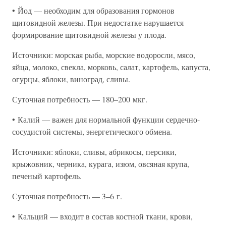
• Йод — необходим для образования гормонов
щитовидной железы. При недостатке нарушается
формирование щитовидной железы у плода.
Источники: морская рыба, морские водоросли, мясо,
яйца, молоко, свекла, морковь, салат, картофель, капуста,
огурцы, яблоки, виноград, сливы.
Суточная потребность — 180–200 мкг.
• Калий — важен для нормальной функции сердечно-
сосудистой системы, энергетического обмена.
Источники: яблоки, сливы, абрикосы, персики,
крыжовник, черника, курага, изюм, овсяная крупа,
печеный картофель.
Суточная потребность — 3–6 г.
• Кальций — входит в состав костной ткани, крови,