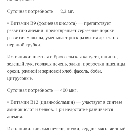
Суточная потребность — 2,2 мг.
• Витамин В9 (фолиевая кислота) — препятствует
развитию анемии, предотвращает серьезные пороки
развития малыша, уменьшает риск развития дефектов
нервной трубки.
Источники: цветная и брюссельская капуста, шпинат,
зеленый лук, говяжья печень, злаки, проростки пшеницы,
орехи, ржаной и зерновой хлеб, фасоль, бобы,
цитрусовые.
Суточная потребность — 400 мкг.
• Витамин В12 (цианкоболамин) — участвует в синтезе
аминокислот и белков. При недостатке развивается
анемия.
Источники: говяжья печень, почки, сердце, мясо, яичный