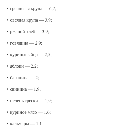
• гречневая крупа — 6,7;
• овсяная крупа — 3,9;
• ржаной хлеб — 3,9;
• говядина — 2,9;
• куриные яйца — 2,5;
• яблоки — 2,2;
• баранина — 2;
• свинина — 1,9;
• печень трески — 1,9;
• куриное мясо — 1,6;
• кальмары — 1,1.