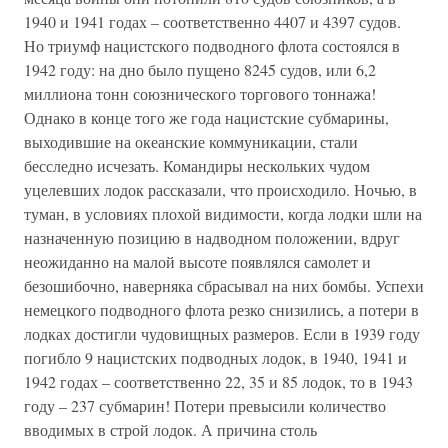
1940 и 1941 годах – соответственно 4407 и 4397 судов.
Но триумф нацистского подводного флота состоялся в
1942 году: на дно было пущено 8245 судов, или 6,2
миллиона тонн союзнического торгового тоннажа!
Однако в конце того же года нацистские субмарины,
выходившие на океанские коммуникации, стали
бесследно исчезать. Командиры нескольких чудом
уцелевших лодок рассказали, что происходило. Ночью, в
туман, в условиях плохой видимости, когда лодки шли на
назначенную позицию в надводном положении, вдруг
неожиданно на малой высоте появлялся самолет и
безошибочно, наверняка сбрасывал на них бомбы. Успехи
немецкого подводного флота резко снизились, а потери в
лодках достигли чудовищных размеров. Если в 1939 году
погибло 9 нацистских подводных лодок, в 1940, 1941 и
1942 годах – соответственно 22, 35 и 85 лодок, то в 1943
году – 237 субмарин! Потери превысили количество
вводимых в строй лодок. А причина столь