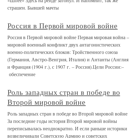
«Шпее» Здесь на рейде затонул. И напомнит, так же
страшен. Бывшей мачты
Россия в Первой мировой войне
Россия в Первой мировой войне Первая мировая война –
мировой военный конфликт двух антагонистических
военно-политических блоков: Тройственного союза
(Германия, Австро-Венгрия, Италия) и Антанты (Англия
и Франция (1904 г.), с 1907 г. – Россия).Цели России:–
обеспечение
Роль западных стран в победе во
Второй мировой войне
Роль западных стран в победе во Второй мировой войне
За последние годы история Второй мировой войны
переписывалась неоднократно. И если раньше историки
возвеличивали Советскую Армию и советских