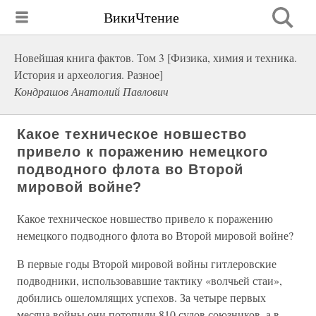
ВикиЧтение
Новейшая книга фактов. Том 3 [Физика, химия и техника.
История и археология. Разное]
Кондрашов Анатолий Павлович
Какое техническое новшество
привело к поражению немецкого
подводного флота во Второй
мировой войне?
Какое техническое новшество привело к поражению
немецкого подводного флота во Второй мировой войне?
В первые годы Второй мировой войны гитлеровские
подводники, использовавшие тактику «волчьей стаи»,
добились ошеломлящих успехов. За четыре первых
месяца войны они потопили 810 судов союзников, а в