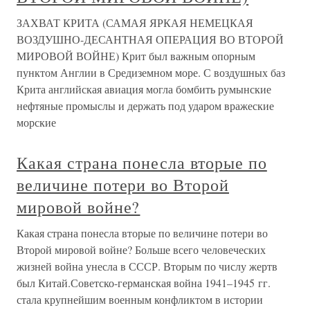
ЗАХВАТ КРИТА (САМАЯ ЯРКАЯ НЕМЕЦКАЯ
ВОЗДУШНО-ДЕСАНТНАЯ ОПЕРАЦИЯ ВО ВТОРОЙ
МИРОВОЙ ВОЙНЕ) Крит был важным опорным
пунктом Англии в Средиземном море. С воздушных баз
Крита английская авиация могла бомбить румынские
нефтяные промыслы и держать под ударом вражеские
морские
Какая страна понесла вторые по
величине потери во Второй
мировой войне?
Какая страна понесла вторые по величине потери во
Второй мировой войне? Больше всего человеческих
жизней война унесла в СССР. Вторым по числу жертв
был Китай.Советско-германская война 1941–1945 гг.
стала крупнейшим военным конфликтом в истории