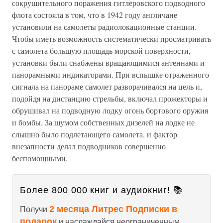
сокрушительного поражения гитлеровского подводного
флота состояла в том, что в 1942 году англичане
установили на самолеты радиолокационные станции.
Чтобы иметь возможность систематически просматривать
с самолета большую площадь морской поверхности,
установки были снабжены вращающимися антеннами и
панорамными индикаторами. При вспышке отраженного
сигнала на панораме самолет разворачивался на цель и,
подойдя на дистанцию стрельбы, включал прожекторы и
обрушивал на подводную лодку огонь бортового оружия
и бомбы. За шумом собственных дизелей на лодке не
слышно было подлетающего самолета, и фактор
внезапности делал подводников совершенно
беспомощными.
Более 800 000 книг и аудиокниг! 📚
2 месяца Литрес Подписки в
Получи
подарок
и наслаждайся неограниченным