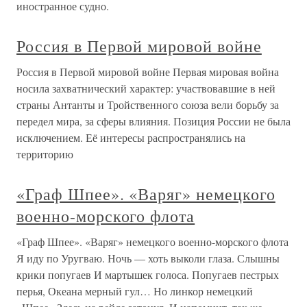
иностранное судно.
Россия в Первой мировой войне
Россия в Первой мировой войне Первая мировая война
носила захватнический характер: участвовавшие в ней
страны Антанты и Тройственного союза вели борьбу за
передел мира, за сферы влияния. Позиция России не была
исключением. Её интересы распространялись на
территорию
«Граф Шпее». «Варяг» немецкого
военно-морского флота
«Граф Шпее». «Варяг» немецкого военно-морского флота
Я иду по Уругваю. Ночь — хоть выколи глаза. Слышны
крики попугаев И мартышек голоса. Попугаев пестрых
перья, Океана мерный гул… Но линкор немецкий