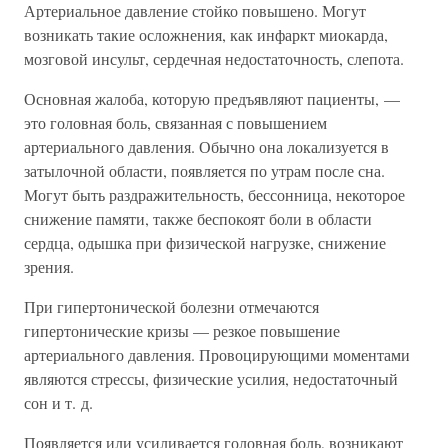
Артериальное давление стойко повышено. Могут
возникать такие осложнения, как инфаркт миокарда,
мозговой инсульт, сердечная недостаточность, слепота.
Основная жалоба, которую предъявляют пациенты, —
это головная боль, связанная с повышением
артериального давления. Обычно она локализуется в
затылочной области, появляется по утрам после сна.
Могут быть раздражительность, бессонница, некоторое
снижение памяти, также беспокоят боли в области
сердца, одышка при физической нагрузке, снижение
зрения.
При гипертонической болезни отмечаются
гипертонические кризы — резкое повышение
артериального давления. Провоцирующими моментами
являются стрессы, физические усилия, недостаточный
сон и т. д.
Появляется или усиливается головная боль, возникают