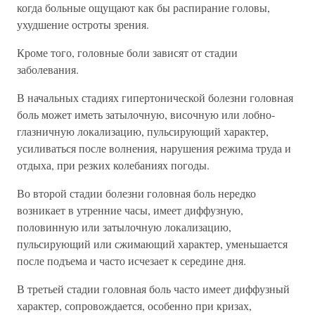
когда больные ощущают как бы распирание головы,
ухудшение остроты зрения.
Кроме того, головные боли зависят от стадии
заболевания.
В начальных стадиях гипертонической болезни головная
боль может иметь затылочную, височную или лобно-
глазничную локализацию, пульсирующий характер,
усиливаться после волнения, нарушения режима труда и
отдыха, при резких колебаниях погоды.
Во второй стадии болезни головная боль нередко
возникает в утренние часы, имеет диффузную,
половинную или затылочную локализацию,
пульсирующий или сжимающий характер, уменьшается
после подъема и часто исчезает к середине дня.
В третьей стадии головная боль часто имеет диффузный
характер, сопровождается, особенно при кризах,