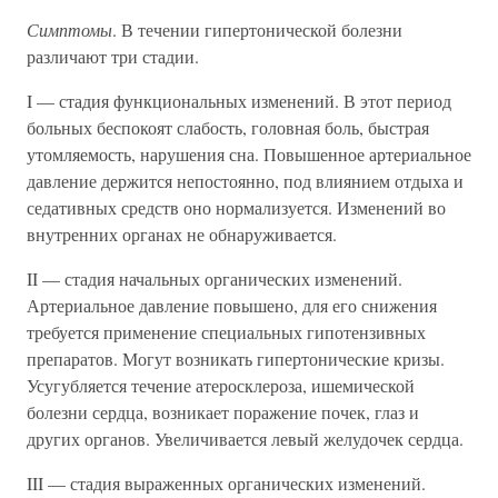
Симптомы
. В течении гипертонической болезни
различают три стадии.
I — стадия функциональных изменений. В этот период
больных беспокоят слабость, головная боль, быстрая
утомляемость, нарушения сна. Повышенное артериальное
давление держится непостоянно, под влиянием отдыха и
седативных средств оно нормализуется. Изменений во
внутренних органах не обнаруживается.
II — стадия начальных органических изменений.
Артериальное давление повышено, для его снижения
требуется применение специальных гипотензивных
препаратов. Могут возникать гипертонические кризы.
Усугубляется течение атеросклероза, ишемической
болезни сердца, возникает поражение почек, глаз и
других органов. Увеличивается левый желудочек сердца.
III — стадия выраженных органических изменений.