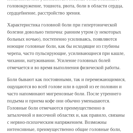
головокружение, тошнота, рвота, боли в области сердца,
сердцебиение, расстройство зрения.
Характеристика головной боли при гипертонической
болезни довольно типична: ранним утром (у некоторых
больных ночью), постепенно усиливаясь, появляются
ноющие головные боли, как бы исходящие из глубины
черепа, часто пульсирующие, усиливающиеся при кашле,
чихании, натуживании. Усиление головных болей
отмечается и во время выполнения физической работы.
Боли бывают как постоянными, так и перемежающимися,
ощущаются во всей голове или в одной из ее половин и
часто напоминают мигренозные боли. После утреннего
подъема и приема кофе они обычно уменьшаются.
Головные боли отмечаются преимущественно в
затылочной и височной областях и, как правило, связаны
с нервно-психическим напряжением. Возможны
интенсивные, преимущественно общие головные боли,