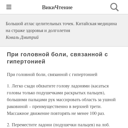
ВикиЧтение
Большой атлас целительных точек. Китайская медицина
на страже здоровья и долголетия
Коваль Дмитрий
При головной боли, связанной с
гипертонией
При головной боли, связанной с гипертонией
1. Легко сзади обхватите голову ладонями (касаться
головы только подушечками раскрытых пальцев),
большими пальцами рук массировать область за ушной
раковиной – преимущественно в верхней трети.
Массажное движение повторять не менее 100 раз.
2. Переместите ладони (подушечки пальцев) на лоб.