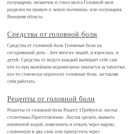
полушария), мозжечок и ствол мозга.Головной мозг
разделен на правую и левую половины, или полушария.
Внешняя область
Средства от головной боли
Средства от головной боли Головные боли на
сегодняшний день – бич многих людей, и взрослых, и
детей. Средства от недуга каждый выбирает себе сам:
кто-то при малейшем недомогании хватается за таблетки,
кто-то стоически переносит головные боли, заставляя
себя работать.
Рецепты от головной боли
Рецепты от головной боли Рецепт 1Требуется: листья
столетника.Приготовление. Листья срезать, вымыть
кипяченой водой, измельчить и отжать через марлю,
сложенную в два слоя, или пропустить через