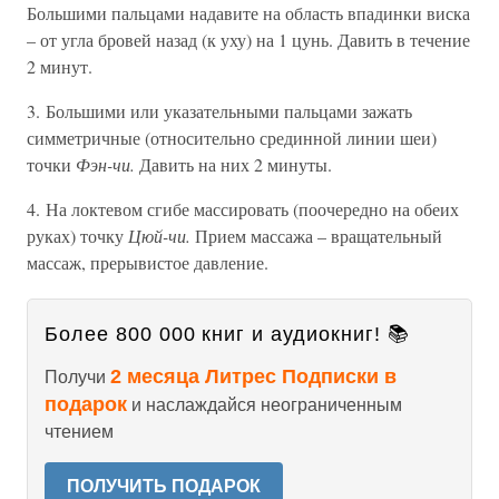
Большими пальцами надавите на область впадинки виска
– от угла бровей назад (к уху) на 1 цунь. Давить в течение
2 минут.
3. Большими или указательными пальцами зажать
симметричные (относительно срединной линии шеи)
точки
Фэн-чи.
Давить на них 2 минуты.
4. На локтевом сгибе массировать (поочередно на обеих
руках) точку
Цюй-чи.
Прием массажа – вращательный
массаж, прерывистое давление.
Более 800 000 книг и аудиокниг! 📚
2 месяца Литрес Подписки в
Получи
подарок
и наслаждайся неограниченным
чтением
ПОЛУЧИТЬ ПОДАРОК