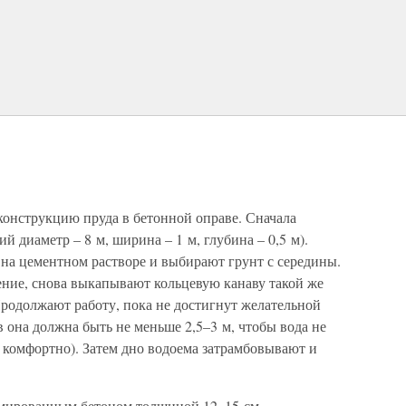
м
онструкцию пруда в бетонной оправе. Сначала
 диаметр – 8 м, ширина – 1 м, глубина – 0,5 м).
на цементном растворе и выбирают грунт с середины.
ение, снова выкапывают кольцевую канаву такой же
родолжают работу, пока не достигнут желательной
она должна быть не меньше 2,5–3 м, чтобы вода не
я комфортно). Затем дно водоема затрамбовывают и
рмированным бетоном толщиной 12–15 см.