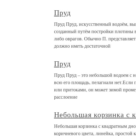
Пруд
Пруд Пруд, искусственный водоём, вы
созданный путём постройки плотины в
либо оврагов. Обычно П. представляет
должно иметь достаточной
Пруд
Пруд Пруд – это небольшой водоем с н
всю его площадь, пелагиали нет.Если
или притоками, он может зимой промер
расслоение
Небольшая корзинка с 
Небольшая корзинка с квадратным дном
коричневого цвета, линейка, простой