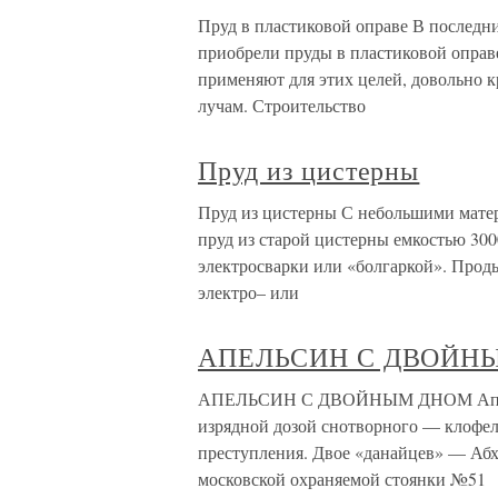
Пруд в пластиковой оправе В последн
приобрели пруды в пластиковой оправ
применяют для этих целей, довольно 
лучам. Строительство
Пруд из цистерны
Пруд из цистерны С небольшими мате
пруд из старой цистерны емкостью 300
электросварки или «болгаркой». Проды
электро– или
АПЕЛЬСИН С ДВОЙН
АПЕЛЬСИН С ДВОЙНЫМ ДНОМ Апельс
изрядной дозой снотворного — клофел
преступления. Двое «данайцев» — Абх
московской охраняемой стоянки №51