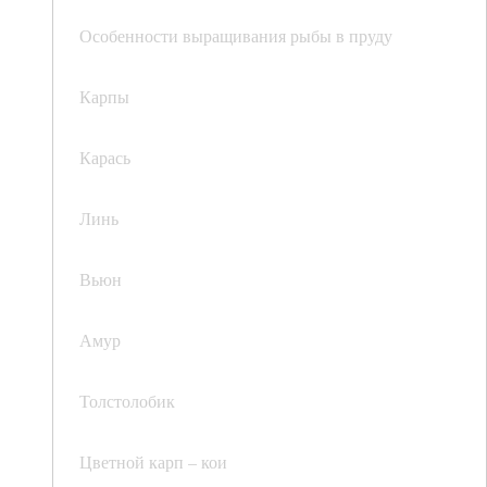
Особенности выращивания рыбы в пруду
Карпы
Карась
Линь
Вьюн
Амур
Толстолобик
Цветной карп – кои