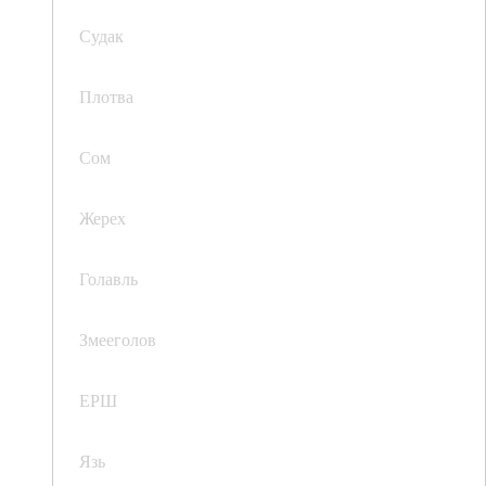
Судак
Плотва
Сом
Жерех
Голавль
Змееголов
ЕРШ
Язь