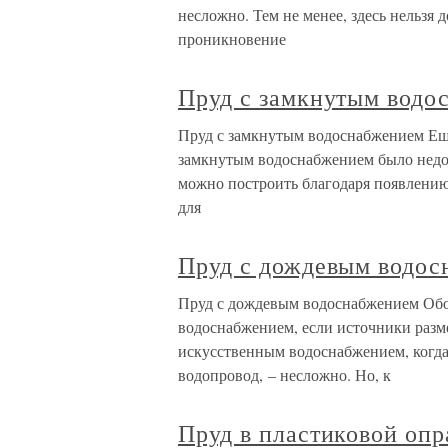
несложно. Тем не менее, здесь нельзя
проникновение
Пруд с замкнутым водо
Пруд с замкнутым водоснабжением Еще
замкнутым водоснабжением было недос
можно построить благодаря появлени
для
Пруд с дождевым водо
Пруд с дождевым водоснабжением Обо
водоснабжением, если источники разме
искусственным водоснабжением, когда 
водопровод, – несложно. Но, к
Пруд в пластиковой опр