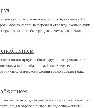
пруд
ет назад я и сам бы не поверил, что буквально в 10–
ороги можно наловить форели и стреляди сколько душе
еперь развивается быстрее даже, чем можно было
оснабжением
з всех видов приусадебных прудов наилучшим для
одниковым водоснабжением. Гидрохимические,
ое и ихтиологическое условия водной среды таких
набжением
льно часто под садоводческие кооперативы выделяют
вать пруд в овраге с ручьевым водоснабжением