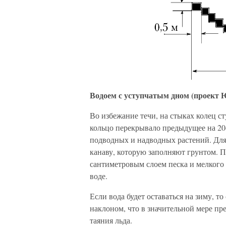
Водоем с уступчатым дном (проект 
Во избежание течи, на стыках колец с
кольцо перекрывало предыдущее на 20
подводных и надводных растений. Для
канаву, которую заполняют грунтом. 
сантиметровым слоем песка и мелкого 
воде.
Если вода будет оставаться на зиму, то
наклоном, что в значительной мере пр
таяния льда.