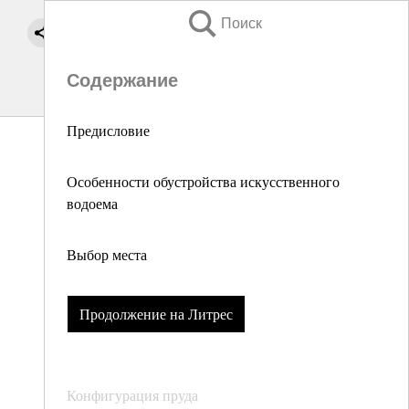
Поиск
Содержание
Предисловие
Особенности обустройства искусственного
водоема
Выбор места
Продолжение на Литрес
Конфигурация пруда