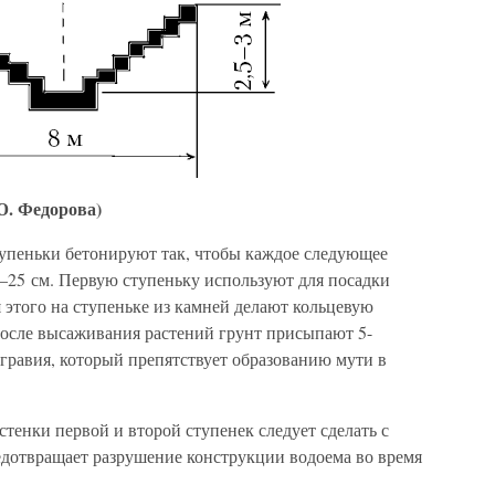
Ю. Федорова)
тупеньки бетонируют так, чтобы каждое следующее
–25 см. Первую ступеньку используют для посадки
 этого на ступеньке из камней делают кольцевую
После высаживания растений грунт присыпают 5-
гравия, который препятствует образованию мути в
 стенки первой и второй ступенек следует сделать с
едотвращает разрушение конструкции водоема во время