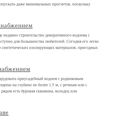
 допускать даже минимальных просчетов, поскольку
снабжением
 недавно строительство декоративного водоема с
тупно для большинства любителей. Сегодня его легко
ю синтетических изолирующих материалов, пригодных
снабжением
рудовать приусадебный водоем с родниковым
щены на глубине не более 1,5 м, с речным или с
рядом есть буровая скважина, колодец или
аве