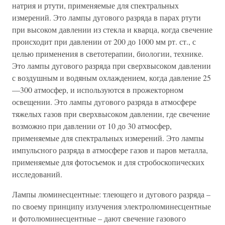
натрия и ртути, применяемые для спектральных
измерений. Это лампы дугового разряда в парах ртути
при высоком давлении из стекла и кварца, когда свечение
происходит при давлении от 200 до 1000 мм рт. ст., с
целью применения в светотерапии, биологии, технике.
Это лампы дугового разряда при сверхвысоком давлении
с воздушным и водяным охлаждением, когда давление 25
—300 атмосфер, и используются в прожекторном
освещении. Это лампы дугового разряда в атмосфере
тяжелых газов при сверхвысоком давлении, где свечение
возможно при давлении от 10 до 30 атмосфер,
применяемые для спектральных измерений. Это лампы
импульсного разряда в атмосфере газов и паров металла,
применяемые для фотосъемок и для стробоскопических
исследований.
Лампы люминесцентные: тлеющего и дугового разряда –
по своему принципу излучения электролюминесцентные
и фотолюминесцентные – дают свечение газового