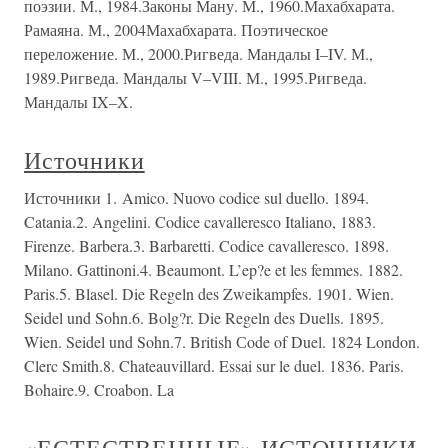
поэзии. М., 1984.Законы Ману. М., 1960.Махабхарата.
Рамаяна. М., 2004Махабхарата. Поэтическое
переложение. М., 2000.Ригведа. Мандалы I–IV. М.,
1989.Ригведа. Мандалы V–VIII. М., 1995.Ригведа.
Мандалы IX–X.
Источники
Источники 1. Amico. Nuovo codice sul duello. 1894.
Catania.2. Angelini. Codice cavalleresco Italiano, 1883.
Firenze. Barbera.3. Barbaretti. Codice сavalleresco. 1898.
Milano. Gattinoni.4. Beaumont. L’ep?e et les femmes. 1882.
Paris.5. Blasel. Die Regeln des Zweikampfes. 1901. Wien.
Seidel und Sohn.6. Bolg?r. Die Regeln des Duells. 1895.
Wien. Seidel und Sohn.7. British Сode of Duel. 1824 London.
Clerc Smith.8. Chateauvillard. Essai sur le duel. 1836. Paris.
Bohaire.9. Croabon. La