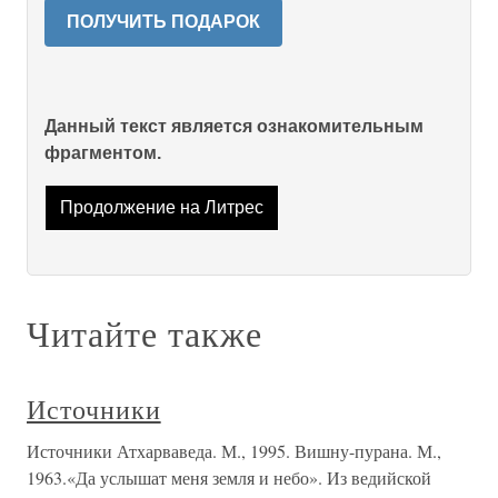
ПОЛУЧИТЬ ПОДАРОК
Данный текст является ознакомительным
фрагментом.
Продолжение на Литрес
Читайте также
Источники
Источники Атхарваведа. М., 1995. Вишну-пурана. М.,
1963.«Да услышат меня земля и небо». Из ведийской