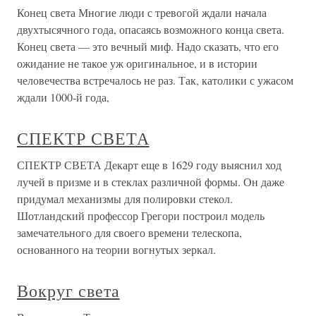
Конец света Многие люди с тревогой ждали начала
двухтысячного года, опасаясь возможного конца света.
Конец света — это вечный миф. Надо сказать, что его
ожидание не такое уж оригинальное, и в истории
человечества встречалось не раз. Так, католики с ужасом
ждали 1000-й года,
СПЕКТР СВЕТА
СПЕКТР СВЕТА Декарт еще в 1629 году выяснил ход
лучей в призме и в стеклах различной формы. Он даже
придумал механизмы для полировки стекол.
Шотландский профессор Грегори построил модель
замечательного для своего времени телескопа,
основанного на теории вогнутых зеркал.
Вокруг света