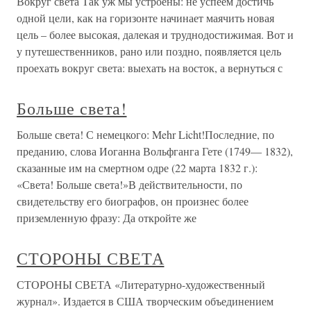
Вокруг света Так уж мы устроены: не успеем достичь
одной цели, как на горизонте начинает маячить новая
цель – более высокая, далекая и труднодостижимая. Вот и
у путешественников, рано или поздно, появляется цель
проехать вокруг света: выехать на восток, а вернуться с
Больше света!
Больше света! С немецкого: Mehr Licht!Последние, по
преданию, слова Иоганна Вольфганга Гете (1749— 1832),
сказанные им на смертном одре (22 марта 1832 г.):
«Света! Больше света!»В действительности, по
свидетельству его биографов, он произнес более
приземленную фразу: Да откройте же
СТОРОНЫ СВЕТА
СТОРОНЫ СВЕТА «Литературно-художественный
журнал». Издается в США творческим объединением