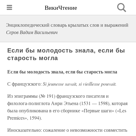
ВикиЧтение
Энциклопедический словарь крылатых слов и выражений
Серов Вадим Васильевич
Если бы молодость знала, если бы
старость могла
Если бы молодость знала, если бы старость могла
С французского:
Si jeunesse savait, si vieillesse pouvait.
Из эпиграммы (№ 191) французского писателя и
филолога-полиглота Анри Этьена (1531 — 1598), которая
была опубликована в его сборнике «Первые шаги» («Les
Premices», 1594).
Иносказательно: сожаление о невозможности совместить