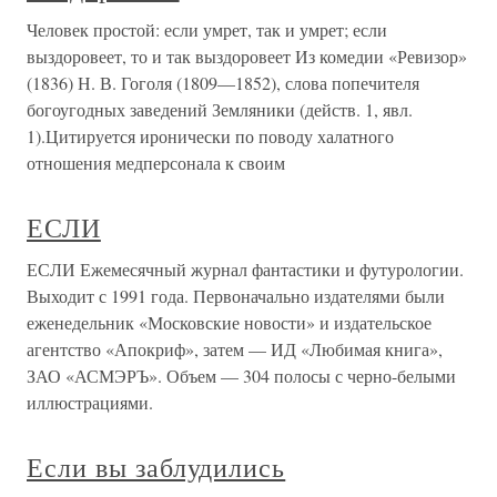
Человек простой: если умрет, так и умрет; если
выздоровеет, то и так выздоровеет Из комедии «Ревизор»
(1836) Н. В. Гоголя (1809—1852), слова попечителя
богоугодных заведений Земляники (действ. 1, явл.
1).Цитируется иронически по поводу халатного
отношения медперсонала к своим
ЕСЛИ
ЕСЛИ Ежемесячный журнал фантастики и футурологии.
Выходит с 1991 года. Первоначально издателями были
еженедельник «Московские новости» и издательское
агентство «Апокриф», затем — ИД «Любимая книга»,
ЗАО «АСМЭРЪ». Объем — 304 полосы с черно-белыми
иллюстрациями.
Если вы заблудились