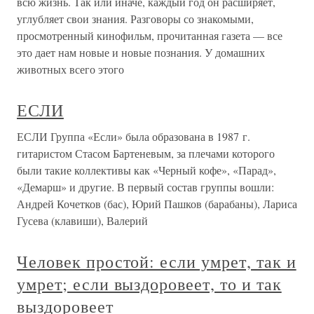
всю жизнь. Так или иначе, каждый год он расширяет,
углубляет свои знания. Разговоры со знакомыми,
просмотренный кинофильм, прочитанная газета — все
это дает нам новые и новые познания. У домашних
животных всего этого
ЕСЛИ
ЕСЛИ Группа «Если» была образована в 1987 г.
гитаристом Стасом Бартеневым, за плечами которого
были такие коллективы как «Черный кофе», «Парад»,
«Демарш» и другие. В первый состав группы вошли:
Андрей Кочетков (бас), Юрий Пашков (барабаны), Лариса
Гусева (клавиши), Валерий
Человек простой: если умрет, так и
умрет; если выздоровеет, то и так
выздоровеет