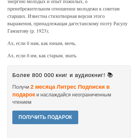
энергию молодых и опыт пожилых, о
пренебрежительном отношении молодежи к советам
старших. Известна стихотворная версия этого
выражения, принадлежащая дагестанскому поэту Расулу
Гамзатову (р. 1923);
Ах, если б нам, как юным, мочь,
Ах, если б им, как старым, знать.
Более 800 000 книг и аудиокниг! 📚
2 месяца Литрес Подписки в
Получи
подарок
и наслаждайся неограниченным
чтением
ПОЛУЧИТЬ ПОДАРОК