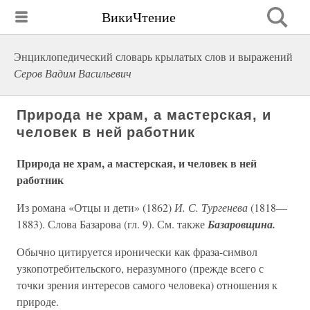
ВикиЧтение
Энциклопедический словарь крылатых слов и выражений
Серов Вадим Васильевич
Природа не храм, а мастерская, и
человек в ней работник
Природа не храм, а мастерская, и человек в ней
работник
Из романа «Отцы и дети» (1862)
И. С. Тургенева
(1818—
1883). Слова Базарова (гл. 9). См. также
Базаровщина.
Обычно цитируется иронически как фраза-символ
узкопотребительского, неразумного (прежде всего с
точки зрения интересов самого человека) отношения к
природе.