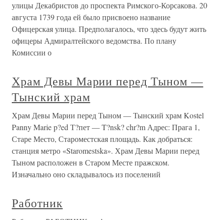
улицы Декабристов до проспекта Римского-Корсакова. 20
августа 1739 года ей было присвоено название
Офицерская улица. Предполагалось, что здесь будут жить
офицеры Адмиралтейского ведомства. По плану
Комиссии о
Храм Девы Марии перед Тыном —
Тынский храм
Храм Девы Марии перед Тыном — Тынский храм Kostel
Panny Marie p?ed Т?пет — T?nsk? chr?m Адрес: Прага 1,
Старе Место, Староместская площадь. Как добраться:
станция метро «Staromestska». Храм Девы Марии перед
Тыном расположен в Старом Месте пражском.
Изначально оно складывалось из поселений
Работник