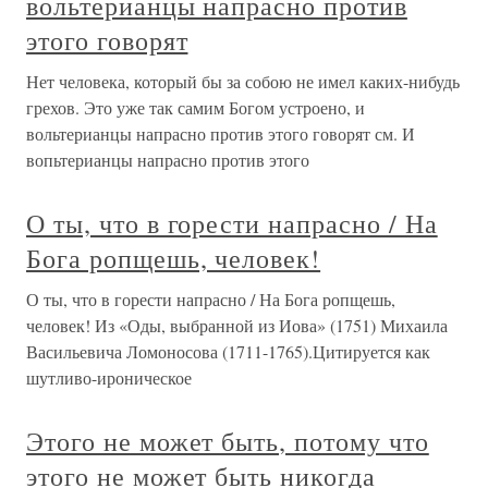
вольтерианцы напрасно против
этого говорят
Нет человека, который бы за собою не имел каких-нибудь
грехов. Это уже так самим Богом устроено, и
вольтерианцы напрасно против этого говорят см. И
вопьтерианцы напрасно против этого
О ты, что в горести напрасно / На
Бога ропщешь, человек!
О ты, что в горести напрасно / На Бога ропщешь,
человек! Из «Оды, выбранной из Иова» (1751) Михаила
Васильевича Ломоносова (1711-1765).Цитируется как
шутливо-ироническое
Этого не может быть, потому что
этого не может быть никогда