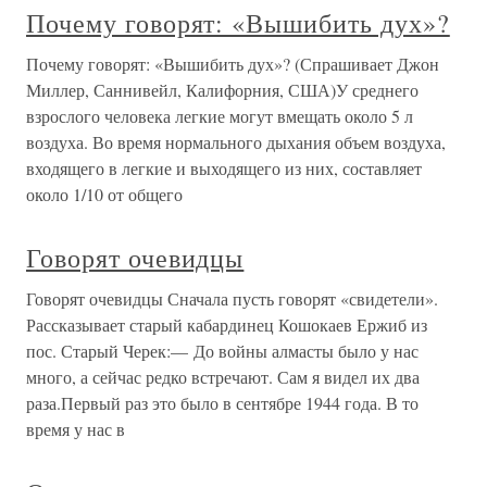
Почему говорят: «Вышибить дух»?
Почему говорят: «Вышибить дух»? (Спрашивает Джон
Миллер, Саннивейл, Калифорния, США)У среднего
взрослого человека легкие могут вмещать около 5 л
воздуха. Во время нормального дыхания объем воздуха,
входящего в легкие и выходящего из них, составляет
около 1/10 от общего
Говорят очевидцы
Говорят очевидцы Сначала пусть говорят «свидетели».
Рассказывает старый кабардинец Кошокаев Ержиб из
пос. Старый Черек:— До войны алмасты было у нас
много, а сейчас редко встречают. Сам я видел их два
раза.Первый раз это было в сентябре 1944 года. В то
время у нас в