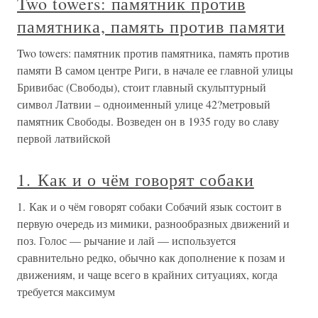
Two towers: памятник против
памятника, память против памяти
Two towers: памятник против памятника, память против
памяти В самом центре Риги, в начале ее главной улицы
Бривибас (Свободы), стоит главный скульптурный
символ Латвии – одноименный улице 42?метровый
памятник Свободы. Возведен он в 1935 году во славу
первой латвийской
1. Как и о чём говорят собаки
1. Как и о чём говорят собаки Собачий язык состоит в
первую очередь из мимики, разнообразных движений и
поз. Голос — рычание и лай — используется
сравнительно редко, обычно как дополнение к позам и
движениям, и чаще всего в крайних ситуациях, когда
требуется максимум