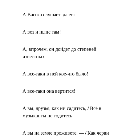
А Васька слушает, да ест
А воз и ныне там!
А, впрочем, он дойдет до степеней
известных
А все-таки в ней кое-что было!
А все-таки она вертится!
А вы, друзья, как ни садитесь, / Всё в
музыканты не годитесь
А вы на земле проживете, — / Как черви