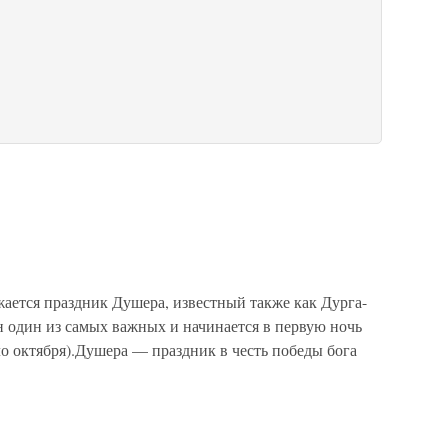
ается праздник Душера, известный также как Дурга-
 один из самых важных и начинается в первую ночь
о октября).Душера — праздник в честь победы бога