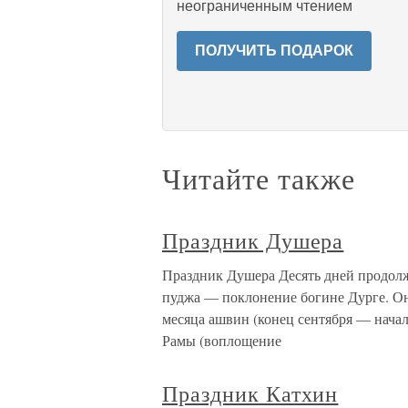
неограниченным чтением
ПОЛУЧИТЬ ПОДАРОК
Читайте также
Праздник Душера
Праздник Душера Десять дней продолж
пуджа — поклонение богине Дурге. Он
месяца ашвин (конец сентября — начал
Рамы (воплощение
Праздник Катхин