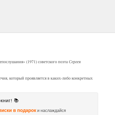
епослушания» (1971) советского поэта
Сергея
чия, который проявляется в каких-либо конкретных
книг! 📚
писки в подарок
и наслаждайся