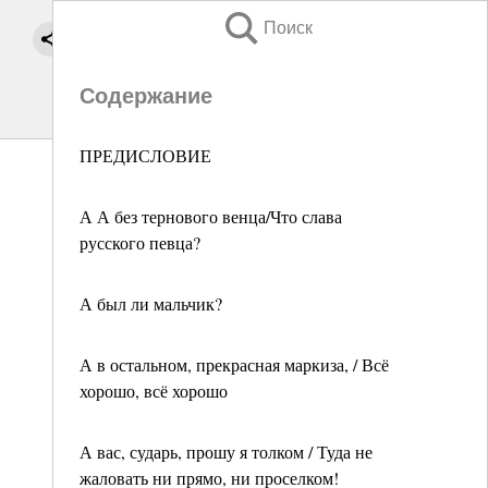
Поиск
Содержание
ПРЕДИСЛОВИЕ
А А без тернового венца/Что слава
русского певца?
А был ли мальчик?
А в остальном, прекрасная маркиза, / Всё
хорошо, всё хорошо
А вас, сударь, прошу я толком / Туда не
жаловать ни прямо, ни проселком!