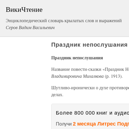
ВикиЧтение
Энциклопедический словарь крылатых слов и выражений
Серов Вадим Васильевич
Праздник непослушания
Праздник непослушания
Название повести-сказки «Праздник Н
Владимировича Михалкова
(р. 1913).
Шутливо-иронически о духе противоре
делах.
Более 800 000 книг и аудио
2 месяца Литрес Под
Получи