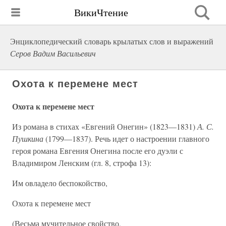
ВикиЧтение
Энциклопедический словарь крылатых слов и выражений
Серов Вадим Васильевич
Охота к перемене мест
Охота к перемене мест
Из романа в стихах «Евгений Онегин» (1823—1831)
А. С.
Пушкина
(1799—1837). Речь идет о настроении главного
героя романа Евгения Онегина после его дуэли с
Владимиром Ленским (гл. 8, строфа 13):
Им овладело беспокойство,
Охота к перемене мест
(Весьма мучительное свойство,