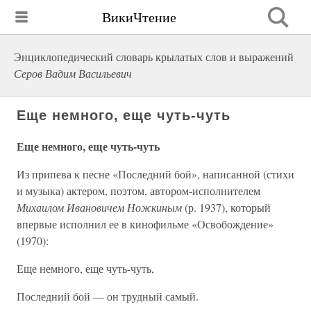
ВикиЧтение
Энциклопедический словарь крылатых слов и выражений
Серов Вадим Васильевич
Еще немного, еще чуть-чуть
Еще немного, еще чуть-чуть
Из припева к песне «Последний бой», написанной (стихи
и музыка) актером, поэтом, автором-исполнителем
Михаилом Ивановичем Ножкиным
(р. 1937), который
впервые исполнил ее в кинофильме «Освобождение»
(1970):
Еще немного, еще чуть-чуть,
Последний бой — он трудный самый.