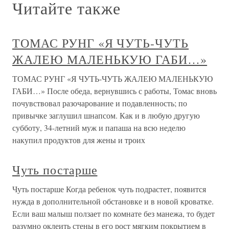
Читайте также
ТОМАС РУНГ «Я ЧУТЬ-ЧУТЬ
ЖАЛЕЮ МАЛЕНЬКУЮ ГАБИ…»
ТОМАС РУНГ «Я ЧУТЬ-ЧУТЬ ЖАЛЕЮ МАЛЕНЬКУЮ
ГАБИ…» После обеда, вернувшись с работы, Томас вновь
почувствовал разочарование и подавленность; по
привычке заглушил шнапсом. Как и в любую другую
субботу, 34-летний муж и папаша на всю неделю
накупил продуктов для жены и троих
Чуть постарше
Чуть постарше Когда ребенок чуть подрастет, появится
нужда в дополнительной обстановке и в новой кроватке.
Если ваш малыш ползает по комнате без манежа, то будет
разумно оклеить стены в его рост мягким покрытием в