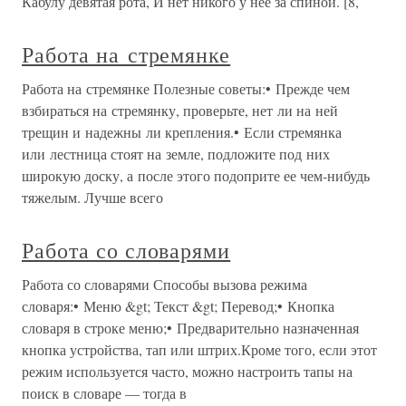
Кабулу девятая рота, И нет никого у нее за спиной. [8,
Работа на стремянке
Работа на стремянке Полезные советы:• Прежде чем
взбираться на стремянку, проверьте, нет ли на ней
трещин и надежны ли крепления.• Если стремянка
или лестница стоят на земле, подложите под них
широкую доску, а после этого подоприте ее чем-нибудь
тяжелым. Лучше всего
Работа со словарями
Работа со словарями Способы вызова режима
словаря:• Меню &gt; Текст &gt; Перевод;• Кнопка
словаря в строке меню;• Предварительно назначенная
кнопка устройства, тап или штрих.Кроме того, если этот
режим используется часто, можно настроить тапы на
поиск в словаре — тогда в