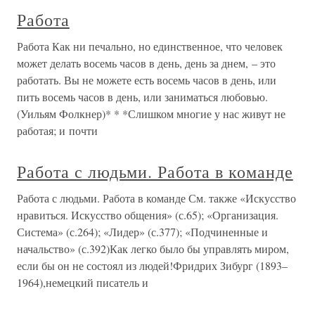
Работа
Работа Как ни печально, но единственное, что человек
может делать восемь часов в день, день за днем, – это
работать. Вы не можете есть восемь часов в день, или
пить восемь часов в день, или заниматься любовью.
(Уильям Фолкнер)* * *Слишком многие у нас живут не
работая; и почти
Работа с людьми. Работа в команде
Работа с людьми. Работа в команде См. также «Искусство
нравиться. Искусство общения» (с.65); «Организация.
Система» (с.264); «Лидер» (с.377); «Подчиненные и
начальство» (с.392)Как легко было бы управлять миром,
если бы он не состоял из людей!Фридрих Зибург (1893–
1964),немецкий писатель и