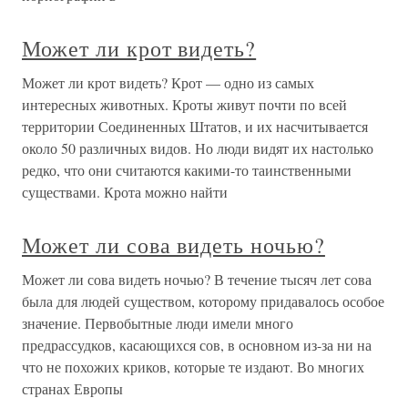
Может ли крот видеть?
Может ли крот видеть? Крот — одно из самых
интересных животных. Кроты живут почти по всей
территории Соединенных Штатов, и их насчитывается
около 50 различных видов. Но люди видят их настолько
редко, что они считаются какими-то таинственными
существами. Крота можно найти
Может ли сова видеть ночью?
Может ли сова видеть ночью? В течение тысяч лет сова
была для людей существом, которому придавалось особое
значение. Первобытные люди имели много
предрассудков, касающихся сов, в основном из-за ни на
что не похожих криков, которые те издают. Во многих
странах Европы