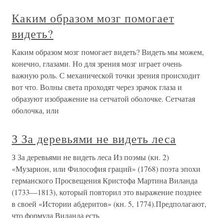
Каким образом мозг помогает
видеть?
Каким образом мозг помогает видеть? Видеть мы можем,
конечно, глазами. Но для зрения мозг играет очень
важную роль. С механической точки зрения происходит
вот что. Волны света проходят через зрачок глаза и
образуют изображение на сетчатой оболочке. Сетчатая
оболочка, или
З За деревьями не видеть леса
З За деревьями не видеть леса Из поэмы (кн. 2)
«Музарион, или Философия граций» (1768) поэта эпохи
германского Просвещения Кристофа Мартина Виланда
(1733—1813), который повторил это выражение позднее
в своей «Истории абдеритов» (кн. 5, 1774).Предполагают,
что формула Виланда есть