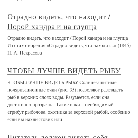
Отрадно видеть, что находит /
Порой хандра и на глупца
Отрадно видеть, что находит / Порой хандра и на глупца
Из стихотворения «Отрадно видеть, что находит...» (1845)
Н. А. Некрасова
ЧТОБЫ ЛУЧШЕ ВИДЕТЬ РЫБУ
ЧТОБЫ ЛУЧШЕ ВИДЕТЬ РЫБУ Солнцезащитные
поляризационные очки (рис. 35) позволяют разглядеть
рыб в верхних слоях воды. Разумеется, если она
достаточно прозрачна. Такие очки – необходимый
атрибут рыболова, охотника за верховой рыбой, особенно
если вы нахлыстовик или
Читатель должен видеть себя,