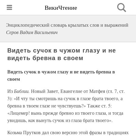
ВикиЧтение
Энциклопедический словарь крылатых слов и выражений
Серов Вадим Васильевич
Видеть сучок в чужом глазу и не
видеть бревна в своем
Видеть сучок в чужом глазу и не видеть бревна в
своем
Из
Библии.
Новый Завет, Евангелие от Матфея (гл. 7, ст.
3): «И чту ты смотришь на сучок в глазе брата твоего, а
бревна в твоем глазе не чувствуешь?» Также ст. 5:
«Лицемер! вынь прежде бревно из твоего глаза, и тогда
увидишь,
как
вынуть сучок из глаза брата твоего».
Козьма Прутков дал свою версию этой фразы в традициях