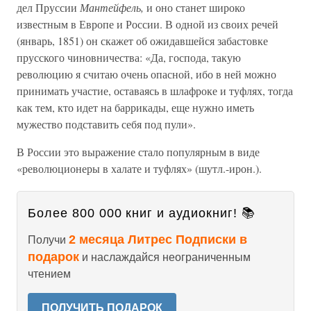
дел Пруссии
Мантейфель,
и оно станет широко
известным в Европе и России. В одной из своих речей
(январь, 1851) он скажет об ожидавшейся забастовке
прусского чиновничества: «Да, господа, такую
революцию я считаю очень опасной, ибо в ней можно
принимать участие, оставаясь в шлафроке и туфлях, тогда
как тем, кто идет на баррикады, еще нужно иметь
мужество подставить себя под пули».
В России это выражение стало популярным в виде
«революционеры в халате и туфлях» (шутл.-ирон.).
Более 800 000 книг и аудиокниг! 📚
2 месяца Литрес Подписки в
Получи
подарок
и наслаждайся неограниченным
чтением
ПОЛУЧИТЬ ПОДАРОК