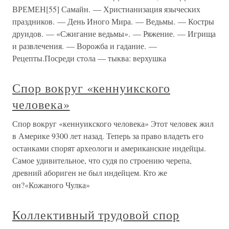
ВРЕМЕН[55] Самайн. — Христианизация языческих
праздников. — День Иного Мира. — Ведьмы. — Костры
друидов. — «Сжигание ведьмы». — Ряжение. — Игрища
и развлечения. — Ворожба и гадание. —
Рецепты.Посреди стола — тыква: верхушка
Спор вокруг «кеннуикского
человека»
Спор вокруг «кеннуикского человека» Этот человек жил
в Америке 9300 лет назад. Теперь за право владеть его
останками спорят археологи и американские индейцы.
Самое удивительное, что судя по строению черепа,
древний абориген не был индейцем. Кто же
он?«Кожаного Чулка»
Коллективный трудовой спор