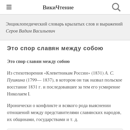
ВикиЧтение
Энциклопедический словарь крылатых слов и выражений
Серов Вадим Васильевич
Это спор славян между собою
Это спор славян между собою
Из стихотворения «Клеветникам России» (1831)
А. С.
Пушкина
(1799— 1837), в котором он так назвал польское
восстание 1831 г. и последовавшее за тем его усмирение
Николаем I.
Иронически о конфликте и всякого рода выяснении
отношений между представителями славянских народов,
их общинами, государствами и т. д.