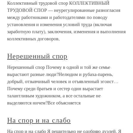
Коллективный трудовой спор КОЛЛЕКТИВНЫЙ
ТРУДОВОЙ СПОР — неурегулированные разногласия
между работниками и работодателями по поводу
установления и изменения условий труда (включая
заработную плату), заключения, изменения и выполнения
коллективных договоров,
Нерешенный спор
Нерешенный спор Почему в одной и той же семье
вырастают разные люди?Нелюдим и рубаха-парень,
добрый, отзывчивый человек и отъявленный эгоист…
Почему среди братьев и сестер один вырастает
талантливым художником, а все остальные не
выделяются ничем?Все объясняется
На спор и на слабо
На спор и на слабо Я решительно не одобряю дуэлей. Я