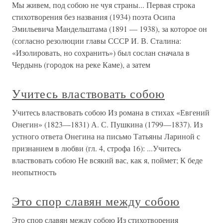
Мы живем, под собою не чуя страны... Первая строка
стихотворения без названия (1934) поэта Осипа
Эмильевича Мандельштама (1891 — 1938), за которое он
(согласно резолюции главы СССР И. В. Сталина:
«Изолировать, но сохранить») был сослан сначала в
Чердынь (городок на реке Каме), а затем
Учитесь властвовать собою
Учитесь властвовать собою Из романа в стихах «Евгений
Онегин» (1823—1831) А. С. Пушкина (1799—1837). Из
устного ответа Онегина на письмо Татьяны Лариной с
признанием в любви (гл. 4, строфа 16): ...Учитесь
властвовать собою Не всякий вас, как я, поймет; К беде
неопытность
Это спор славян между собою
Это спор славян между собою Из стихотворения