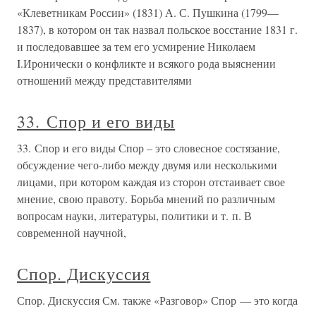
«Клеветникам России» (1831) А. С. Пушкина (1799—
1837), в котором он так назвал польское восстание 1831 г.
и последовавшее за тем его усмирение Николаем
I.Иронически о конфликте и всякого рода выяснении
отношений между представителями
33. Спор и его виды
33. Спор и его виды Спор – это словесное состязание,
обсуждение чего-либо между двумя или несколькими
лицами, при котором каждая из сторон отстаивает свое
мнение, свою правоту. Борьба мнений по различным
вопросам науки, литературы, политики и т. п. В
современной научной,
Спор. Дискуссия
Спор. Дискуссия См. также «Разговор» Спор — это когда