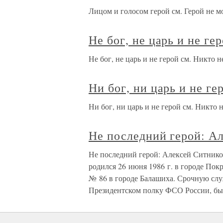
Лицом и голосом герой см. Герой не м
Не бог, не царь и не ге
Не бог, не царь и не герой см. Никто н
Ни бог, ни царь и не ге
Ни бог, ни царь и не герой см. Никто н
Не последний герой: А
Не последний герой: Алексей Ситнико
родился 26 июня 1986 г. в городе Пок
№ 86 в городе Балашиха. Срочную слу
Президентском полку ФСО России, б