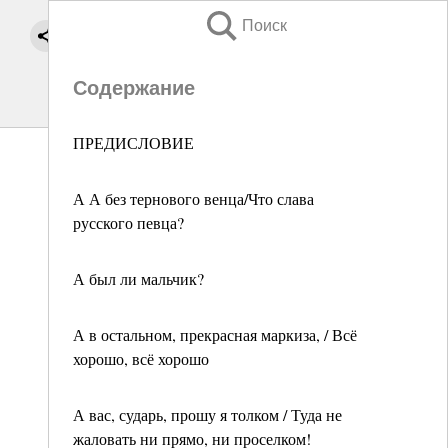
Поиск
Содержание
ПРЕДИСЛОВИЕ
А А без тернового венца/Что слава
русского певца?
А был ли мальчик?
А в остальном, прекрасная маркиза, / Всё
хорошо, всё хорошо
А вас, сударь, прошу я толком / Туда не
жаловать ни прямо, ни проселком!