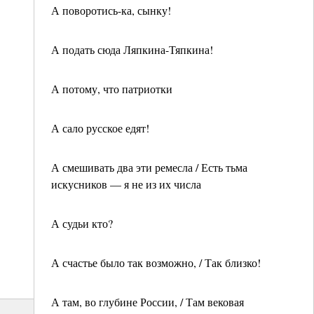
А поворотись-ка, сынку!
А подать сюда Ляпкина-Тяпкина!
А потому, что патриотки
А сало русское едят!
А смешивать два эти ремесла / Есть тьма
искусников — я не из их числа
А судьи кто?
А счастье было так возможно, / Так близко!
А там, во глубине России, / Там вековая