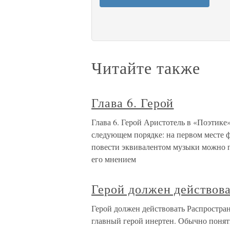
Читайте также
Глава 6. Герой
Глава 6. Герой Аристотель в «Поэтик
следующем порядке: на первом месте фа
повести эквивалентом музыки можно пр
его мнением
Герой должен действова
Герой должен действовать Распростран
главный герой инертен. Обычно понять