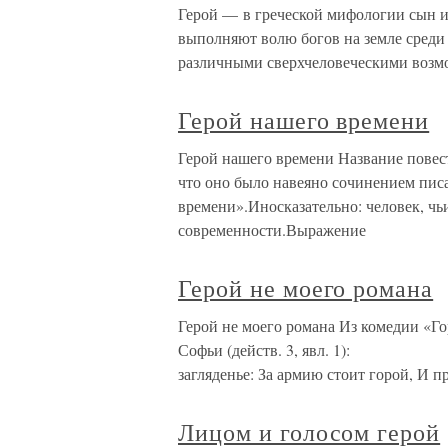
Герой — в греческой мифологии сын ил
выполняют волю богов на земле среди 
различными сверхчеловеческими возмо
Герой нашего времени
Герой нашего времени Название повес
что оно было навеяно сочинением пис
времени».Иносказательно: человек, ч
современности.Выражение
Герой не моего романа
Герой не моего романа Из комедии «Го
Софьи (действ. 3, явл.
загляденье: За армию стоит горой, И 
Лицом и голосом герой