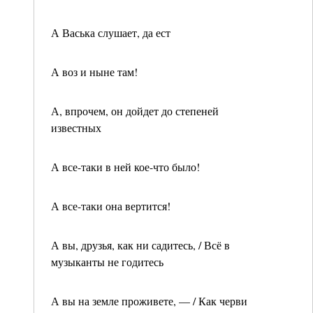
А Васька слушает, да ест
А воз и ныне там!
А, впрочем, он дойдет до степеней
известных
А все-таки в ней кое-что было!
А все-таки она вертится!
А вы, друзья, как ни садитесь, / Всё в
музыканты не годитесь
А вы на земле проживете, — / Как черви