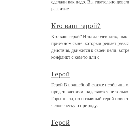
сделали как надо. Вы тщательно довел
развитие
Кто ваш герой?
Кто ваш герой? Иногда очевидно, чью 
приемном сыне, который решает разыс
действия, движется к своей цели, встр
конфликт с кем-то или с
Герой
Герой В волшебной сказке необычным
представлениям, наделяются не только
Горы-ныча, но и главный герой повес
человеческую природу.
Герой