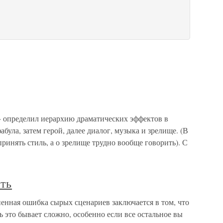
е» определил иерархию драматических эффектов в
була, затем герой, далее диалог, музыка и зрелище. (В
инять стиль, а о зрелище трудно вообще говорить). С
ть
енная ошибка сырых сценариев заключается в том, что
 это бывает сложно, особенно если все остальное вы