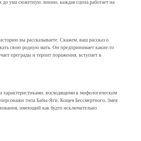
и до ума сюжетную линию, каждая сцена работает на
историю вы рассказываете. Скажем, ваш рассказ о
кать свою родную мать. Он предпринимает какие-то
ечает преграды и терпит поражения, вступает в
и характеристиками, восходящими к мифологическим
 персонажи типа Бабы-Яги, Кощея Бессмертного, Змея
твования, имеющий как будто исключительно