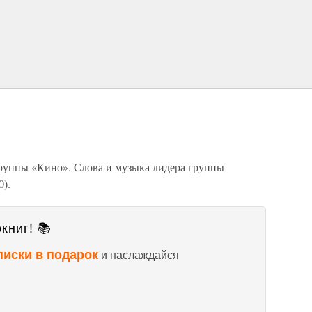
группы «Кино». Слова и музыка лидера группы
).
книг! 📚
писки в подарок
и наслаждайся