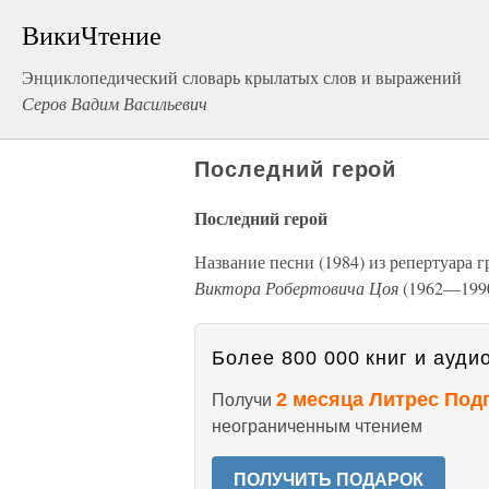
ВикиЧтение
Энциклопедический словарь крылатых слов и выражений
Серов Вадим Васильевич
Последний герой
Последний герой
Название песни (1984) из репертуара 
Виктора Робертовича Цоя
(1962—1990
Более 800 000 книг и аудио
2 месяца Литрес Под
Получи
неограниченным чтением
ПОЛУЧИТЬ ПОДАРОК