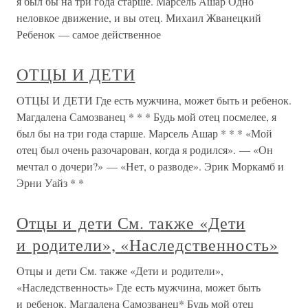
я был бы на три года старше. Марсель Ашар Одно
неловкое движение, и вы отец. Михаил Жванецкий
Ребенок — самое действенное
ОТЦЫ И ДЕТИ
ОТЦЫ И ДЕТИ Где есть мужчина, может быть и ребенок.
Магдалена Самозванец * * * Будь мой отец посмелее, я
был бы на три года старше. Марсель Ашар * * * «Мой
отец был очень разочарован, когда я родился». — «Он
мечтал о дочери?» — «Нет, о разводе». Эрик Моркамб и
Эрни Уайз * *
Отцы и дети См. также «Дети
и родители», «Наследственность»
Отцы и дети См. также «Дети и родители»,
«Наследственность» Где есть мужчина, может быть
и ребенок. Магдалена Самозванец* Будь мой отец