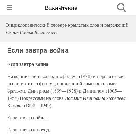
ВикиЧтение
Энциклопедический словарь крылатых слов и выражений
Серов Вадим Васильевич
Если завтра война
Если завтра война
Название советского кинофильма (1938) и первая строка
песни из этого фильма, написанной композиторами
братьями Дмитрием (1899—1978) и Даниилом (1905—
1954) Покрассами на слова
Василия Ивановича Лебедева-
Кумача
(1898—1949):
Если завтра война,
Если завтра в поход,