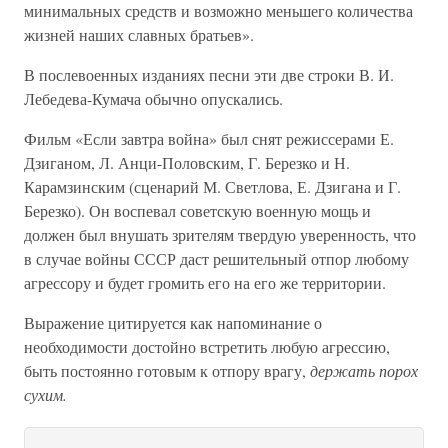
минимальных средств и возможно меньшего количества
жизней наших славных братьев».
В послевоенных изданиях песни эти две строки В. И.
Лебедева-Кумача обычно опускались.
Фильм «Если завтра война» был снят режиссерами Е.
Дзиганом, Л. Анци-Половским, Г. Березко и Н.
Карамзинским (сценарий М. Светлова, Е. Дзигана и Г.
Березко). Он воспевал советскую военную мощь и
должен был внушать зрителям твердую уверенность, что
в случае войны СССР даст решительный отпор любому
агрессору и будет громить его на его же территории.
Выражение цитируется как напоминание о
необходимости достойно встретить любую агрессию,
быть постоянно готовым к отпору врагу,
держать порох
сухим.