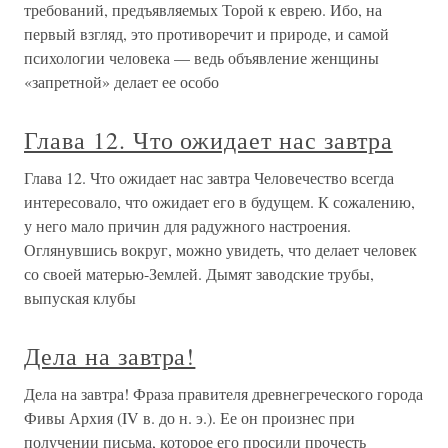
требований, предъявляемых Торой к еврею. Ибо, на
первый взгляд, это противоречит и природе, и самой
психологии человека — ведь объявление женщины
«запретной» делает ее особо
Глава 12. Что ожидает нас завтра
Глава 12. Что ожидает нас завтра Человечество всегда
интересовало, что ожидает его в будущем. К сожалению,
у него мало причин для радужного настроения.
Оглянувшись вокруг, можно увидеть, что делает человек
со своей матерью-Землей. Дымят заводские трубы,
выпуская клубы
Дела на завтра!
Дела на завтра! Фраза правителя древнегреческого города
Фивы Архия (IV в. до н. э.). Ее он произнес при
получении письма, которое его просили прочесть