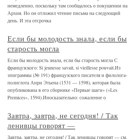
немедленно, поскольку там сообщалось о покушении на
Архия. Но он отложил чтение письма на следующий
день. И эта отсрочка
Если бы молодость знала, если бы
старость могла
Если бы молодость знала, если бы старость могла С
французского: Si jeunesse savait, si vieillesse pouvait.Из
эпиграммы (№ 191) французского писателя и филолога-
полиглота Анри Этьена (1531 — 1598), которая была
опубликована в его сборнике «Первые шаги» («Les
Premices», 1594).Иносказательно: сожаление о
Завтра, завтра, не сегодня! / Так
ленивцы говорят —
Завтра, завтра, не сегодня! / Так ленивцы говорят — см.