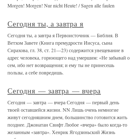
Morgen! Morgen! Nur nicht Heute! / Sagen alle faulen
Сегодня ты, а завтра я
Сегодня ты, а завтра я Первоисточник — Библия. В
Ветхом Завете (Книга премудрости Иисуса, сына
Сирахова, гл. 38, ст. 21—23) содержится увещевание в
адрес человека, горюющего над умершим: «Не забывай о
сем, ибо нет возвращения; и ему ты не принесешь
пользы, а себе повредишь.
Сегодня — завтра — вчера
Сегодня — завтра — вчера Сегодня — первый день
твоей оставшейся жизни. NN Лишь очень немногие
живут сегодняшним днем, большинство готовится жить
позднее. Джонатан Свифт Любое «вчера» было когда-то
желанным «завтра». Хенрик Ягодзиньский Жизнь