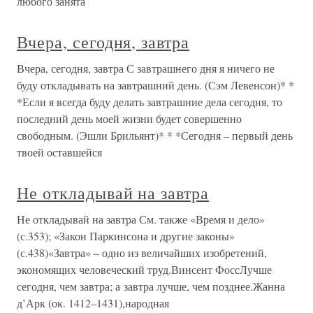
любого занята
Вчера, сегодня, завтра
Вчера, сегодня, завтра С завтрашнего дня я ничего не
буду откладывать на завтрашний день. (Сэм Левенсон)* *
*Если я всегда буду делать завтрашние дела сегодня, то
последний день моей жизни будет совершенно
свободным. (Эшли Брильянт)* * *Сегодня – первый день
твоей оставшейся
Не откладывай на завтра
Не откладывай на завтра См. также «Время и дело»
(с.353); «Закон Паркинсона и другие законы»
(с.438)«Завтра» – одно из величайших изобретений,
экономящих человеческий труд.Винсент ФоссЛучше
сегодня, чем завтра; а завтра лучше, чем позднее.Жанна
д’Арк (ок. 1412–1431),народная